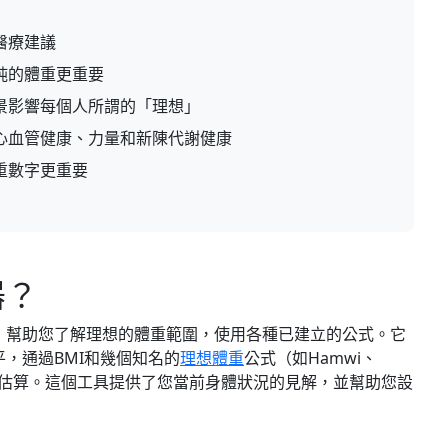
醫療建議
純的體重更重要
景影響每個人所謂的「理想」
心血管健康、力量和新陳代謝健康
重數字更重要
器？
，幫助您了解理想的體重範圍，使用各種已建立的公式。它
，通過BMI和幾個知名的
理想體重
公式（如Hamwi、
估算。這個工具提供了您當前身體狀況的見解，並幫助您設