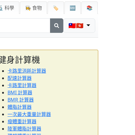
🔬 科學
👩‍🍳 食物
🏷️
🆕
📚
🇹🇼🇭🇰
健身計算機
卡路里消耗計算器
配速計算器
卡路里計算器
BMI 計算器
BMR 計算器
體脂計算器
一次最大重量計算器
瘦體重計算器
陸軍體脂計算器