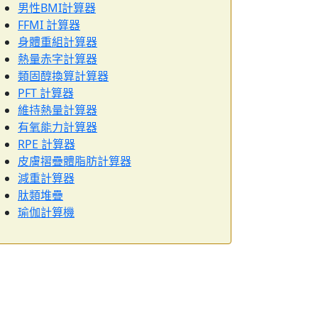
男性BMI計算器
FFMI 計算器
身體重組計算器
熱量赤字計算器
類固醇換算計算器
PFT 計算器
維持熱量計算器
有氧能力計算器
RPE 計算器
皮膚摺疊體脂肪計算器
減重計算器
肽類堆疊
瑜伽計算機