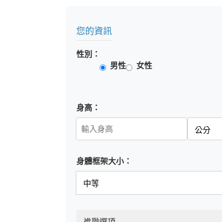
您的資訊
性別：
男性
女性
身高：
身體框架大小：
進階選項