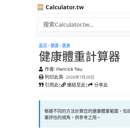
🧮 Calculator.tw
計算機
首页
›
健康
›
健身
健康體重計算器
作者:
Henrick Yau
列印此頁
- 2026年7月20日
引用此
|
連結至此
|
分享此
根據不同的方法計算您的健康體重範圍，包括
重評估的視角，供參考之用。