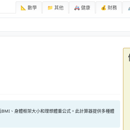
📐 數學
📁 其他
🚑 健康
💰 財務
BMI、身體框架大小和理想體重公式。此計算器提供多種體