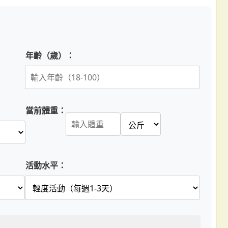
年齡（歲）：
當前體重：
活動水平：