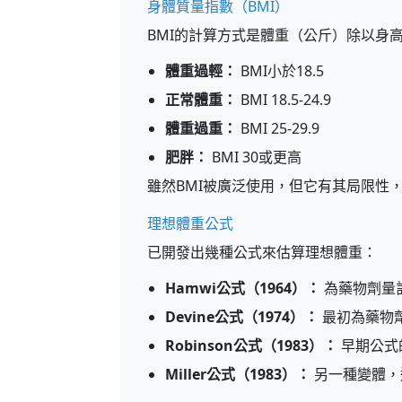
身體質量指數（BMI）
BMI的計算方式是體重（公斤）除以身高
體重過輕：
BMI小於18.5
正常體重：
BMI 18.5-24.9
體重過重：
BMI 25-29.9
肥胖：
BMI 30或更高
雖然BMI被廣泛使用，但它有其局限性
理想體重公式
已開發出幾種公式來估算理想體重：
Hamwi公式（1964）：
為藥物劑量
Devine公式（1974）：
最初為藥物
Robinson公式（1983）：
早期公式
Miller公式（1983）：
另一種變體，