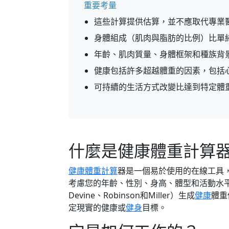
重要考量
這些計算提供估算，並不應取代專業
身體組成（肌肉與脂肪的比例）比單
年齡、肌肉質量、身體框架和種族背
健康包括許多超越體重的因素，包括
可持續的生活方式改變比達到特定體
什麼是健康體重計算
健康體重計算
器是一個易於使用的在線工具
考慮您的年齡、性別、身高、體型和活動水平
Devine、Robinson和Miller）生成
健康
體重
定現實的健康或
健身
目標。