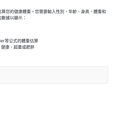
估算您的健康體重。您需要輸入性別、年齡、身高、體重和
的數據以顯示：
iller等公式的體重估算
、健康、超重或肥胖