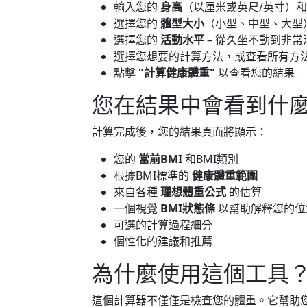
輸入您的
身高
（以厘米或英尺/英寸）
選擇您的
體型大小
（小型、中型、大型
選擇您的
活動水平
– 從久坐不動到非常
選擇您想要的計算方法，或查看所有方
點擊
"計算健康體重"
以查看您的結果
您在結果中會看到什
計算完成後，您的結果頁面將顯示：
您的
當前BMI
和BMI類別
根據BMI標準的
健康體重範圍
來自各種
理想體重公式
的估算
一個視覺
BMI狀態條
以幫助解釋您的位
可選的計算過程細分
個性化的建議和推薦
為什麼使用這個工具
這個計算器不僅僅是檢查您的體重。它幫助