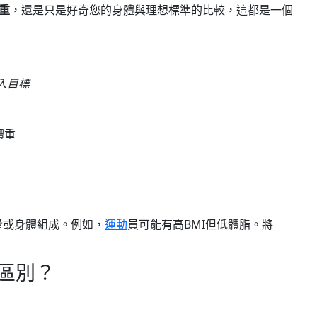
重
，還是只是好奇您的身體與理想標準的比較，這都是一個
入目標
體重
量或身體組成。例如，
運動
員可能有高BMI但低體脂。將
區別？