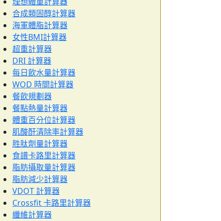
理想體重計算器
合成類固醇計算器
海軍體脂計算器
女性BMI計算器
超重計算器
DRI 計算器
每日飲水量計算器
WOD 時間計算器
餐飲規劃器
餐點熱量計算器
體重百分位計算器
肌酸酐清除率計算器
胜肽劑量計算器
食譜卡路里計算器
脂肪攝取量計算器
脂肪減少計算器
VDOT 計算器
Crossfit 卡路里計算器
纖維計算器