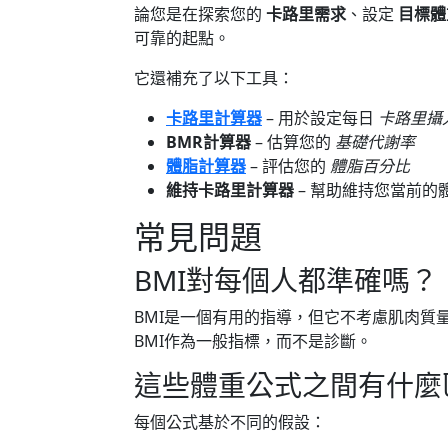
論您是在探索您的
卡路里需求
、設定
目標體
可靠的起點。
它還補充了以下工具：
卡路里計算器
– 用於設定每日
卡路里攝
BMR計算器
– 估算您的
基礎代謝率
體脂計算器
– 評估您的
體脂百分比
維持卡路里計算器
– 幫助維持您當前的
常見問題
BMI對每個人都準確嗎？
BMI是一個有用的指導，但它不考慮肌肉質
BMI作為一般指標，而不是診斷。
這些體重公式之間有什麼
每個公式基於不同的假設：