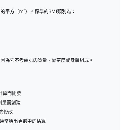
的平方（m²）。標準的BMI類別為：
，因為它不考慮肌肉質量、骨密度或身體組成。
計算而開發
劑量而創建
的修改
通常給出更適中的估算