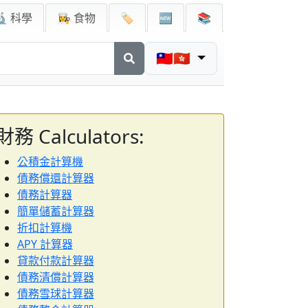
🔬 科學
👩‍🍳 食物
🏷️
🆕
📚
🇹🇼🇭🇰
財務 Calculators:
公積金計算機
債務償還計算器
債務計算器
簡單儲蓄計算器
折扣計算機
APY 計算器
貸款付款計算器
債務清償計算器
債務雪球計算器