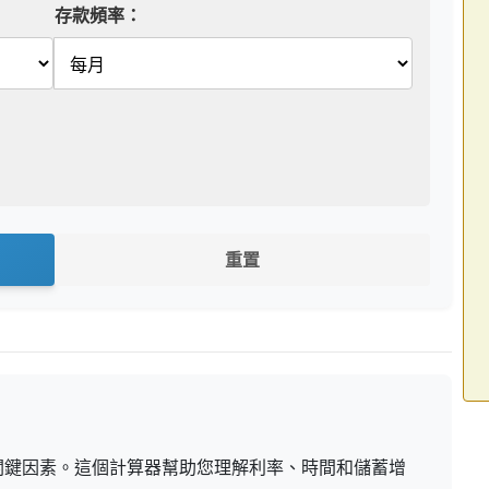
存款頻率：
重置
關鍵因素。這個計算器幫助您理解利率、時間和儲蓄增