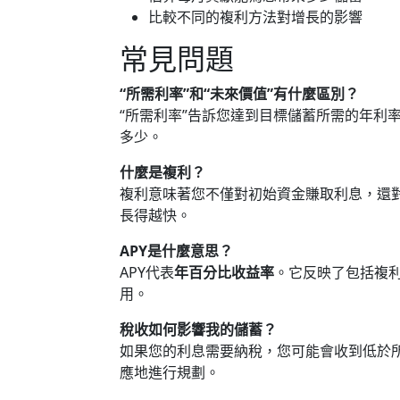
比較不同的複利方法對增長的影響
常見問題
“所需利率”和“未來價值”有什麼區別？
“所需利率”告訴您達到目標儲蓄所需的年利
多少。
什麼是複利？
複利意味著您不僅對初始資金賺取利息，還
長得越快。
APY是什麼意思？
APY代表
年百分比收益率
。它反映了包括複
用。
稅收如何影響我的儲蓄？
如果您的利息需要納稅，您可能會收到低於
應地進行規劃。