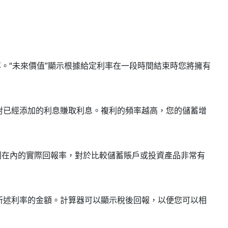
率。“未來價值”顯示根據給定利率在一段時間結束時您將擁有
對已經添加的利息賺取利息。複利的頻率越高，您的儲蓄增
利在內的實際回報率，對於比較儲蓄賬戶或投資產品非常有
所述利率的金額。計算器可以顯示稅後回報，以便您可以相