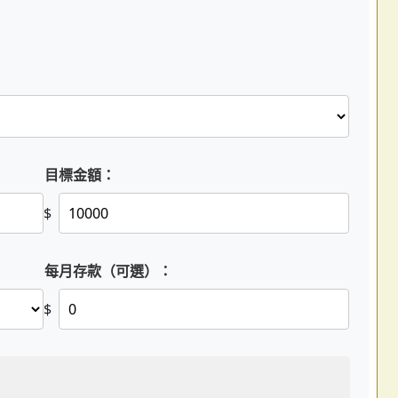
目標金額：
$
每月存款（可選）：
$