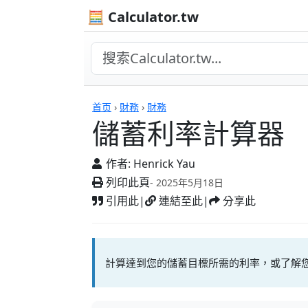
🧮 Calculator.tw
儲蓄利率計算器
首页
›
財務
›
財務
儲蓄利率計算器
作者:
Henrick Yau
列印此頁
- 2025年5月18日
引用此
|
連結至此
|
分享此
計算達到您的儲蓄目標所需的利率，或了解