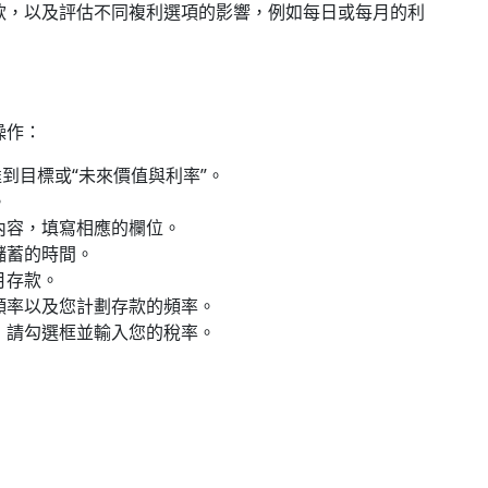
款，以及評估不同複利選項的影響，例如每日或每月的利
操作：
達到目標或“未來價值與利率”。
。
內容，填寫相應的欄位。
儲蓄的時間。
月存款。
頻率以及您計劃存款的頻率。
，請勾選框並輸入您的稅率。
。