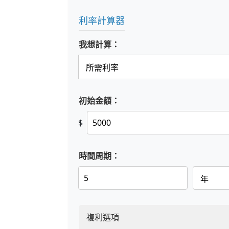
利率計算器
我想計算：
初始金額：
$
時間周期：
複利選項