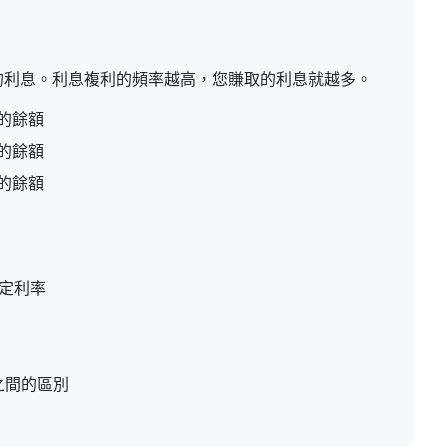
的利息。利息複利的頻率越高，您賺取的利息就越多。
的餘額
的餘額
的餘額
定利率
之間的區別