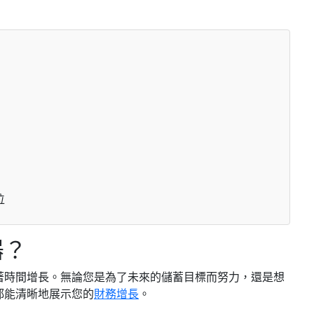
位
器？
著時間增長。無論您是為了未來的儲蓄目標而努力，還是想
都能清晰地展示您的
財務增長
。