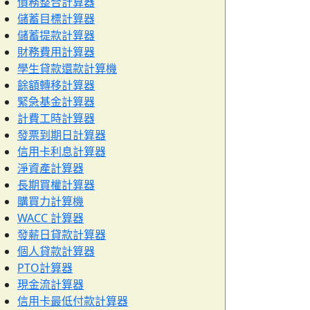
債務整合計算器
儲蓄目標計算器
儲蓄提款計算器
財務費用計算器
學生貸款還款計算機
餘額轉移計算器
緊急基金計算器
計費工時計算器
發票到期日計算器
信用卡利息計算器
淨資產計算器
長期買權計算器
購買力計算機
WACC 計算器
發薪日貸款計算器
個人貸款計算器
PTO計算器
現金流計算器
信用卡最低付款計算器