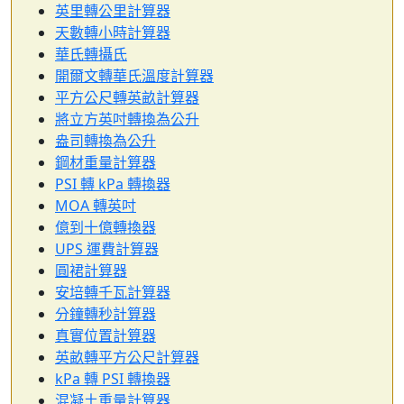
英里轉公里計算器
天數轉小時計算器
華氏轉攝氏
開爾文轉華氏溫度計算器
平方公尺轉英畝計算器
將立方英吋轉換為公升
盎司轉換為公升
鋼材重量計算器
PSI 轉 kPa 轉換器
MOA 轉英吋
億到十億轉換器
UPS 運費計算器
圓裙計算器
安培轉千瓦計算器
分鐘轉秒計算器
真實位置計算器
英畝轉平方公尺計算器
kPa 轉 PSI 轉換器
混凝土重量計算器