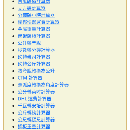
百萬轉億計算器
立方碼計算器
分鐘轉小時計算器
聯邦快遞運費計算器
金屬重量計算器
儲罐體積計算器
公升轉夸脫
秒數轉分鐘計算器
磅轉盎司計算器
磅轉公斤計算器
將夸脫轉換為公升
CFM 計算器
毫弧度轉換為角度計算器
公分轉英吋計算器
DHL 運費計算器
千瓦轉安培計算器
公斤轉磅計算器
公尺轉碼尺計算器
鋼板重量計算器