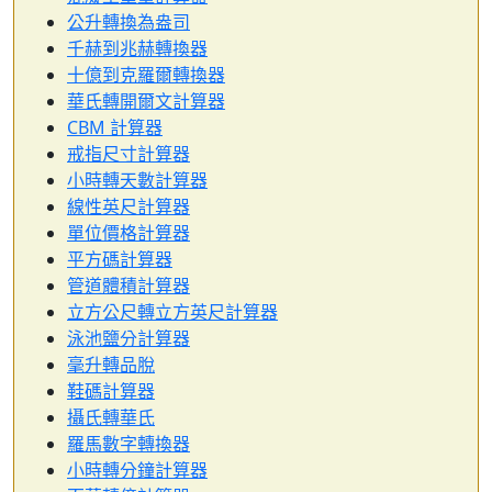
公升轉換為盎司
千赫到兆赫轉換器
十億到克羅爾轉換器
華氏轉開爾文計算器
CBM 計算器
戒指尺寸計算器
小時轉天數計算器
線性英尺計算器
單位價格計算器
平方碼計算器
管道體積計算器
立方公尺轉立方英尺計算器
泳池鹽分計算器
毫升轉品脫
鞋碼計算器
攝氏轉華氏
羅馬數字轉換器
小時轉分鐘計算器