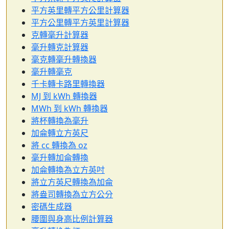
平方英里轉平方公里計算器
平方公里轉平方英里計算器
克轉毫升計算器
毫升轉克計算器
毫克轉毫升轉換器
毫升轉毫克
千卡轉卡路里轉換器
MJ 到 kWh 轉換器
MWh 到 kWh 轉換器
將杯轉換為毫升
加侖轉立方英尺
將 cc 轉換為 oz
毫升轉加侖轉換
加侖轉換為立方英吋
將立方英尺轉換為加侖
將盎司轉換為立方公分
密碼生成器
腰圍與身高比例計算器