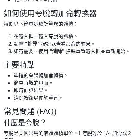
如何使用夸脫轉加侖轉換器
按照以下簡單步驟計算您的體積：
在輸入框中輸入夸脫的體積。
點擊
"計算"
按鈕以查看加侖的結果。
如有需要，使用
"清除"
按鈕重置輸入框並重新開始。
主要特點
準確的夸脫轉加侖轉換。
簡單直觀的界面。
即時計算結果。
清除按鈕以便於重置。
常見問題 (FAQ)
什麼是夸脫？
夸脫是美國常用的液體體積單位。1 夸脫等於 1/4 加侖或 2