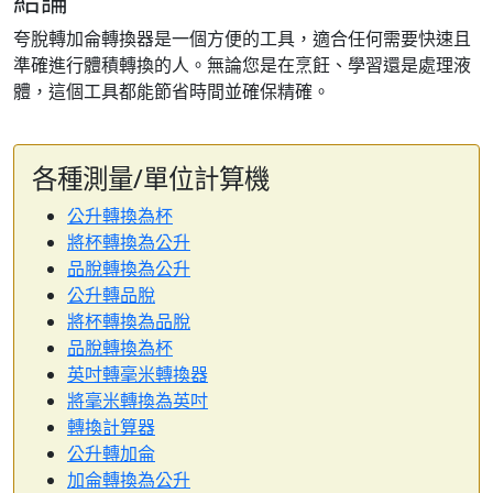
結論
夸脫轉加侖轉換器是一個方便的工具，適合任何需要快速且
準確進行體積轉換的人。無論您是在烹飪、學習還是處理液
體，這個工具都能節省時間並確保精確。
各種測量/單位計算機
公升轉換為杯
將杯轉換為公升
品脫轉換為公升
公升轉品脫
將杯轉換為品脫
品脫轉換為杯
英吋轉毫米轉換器
將毫米轉換為英吋
轉換計算器
公升轉加侖
加侖轉換為公升