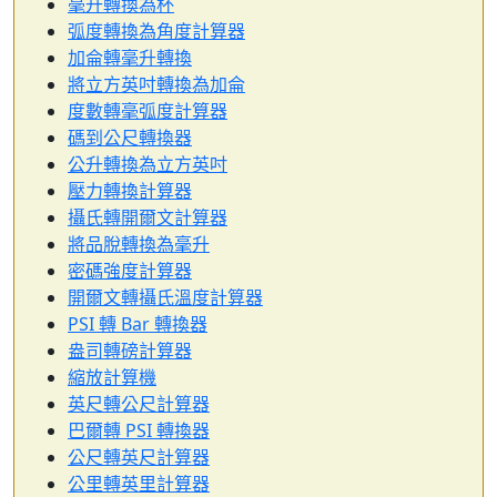
毫升轉換為杯
弧度轉換為角度計算器
加侖轉毫升轉換
將立方英吋轉換為加侖
度數轉毫弧度計算器
碼到公尺轉換器
公升轉換為立方英吋
壓力轉換計算器
攝氏轉開爾文計算器
將品脫轉換為毫升
密碼強度計算器
開爾文轉攝氏溫度計算器
PSI 轉 Bar 轉換器
盎司轉磅計算器
縮放計算機
英尺轉公尺計算器
巴爾轉 PSI 轉換器
公尺轉英尺計算器
公里轉英里計算器