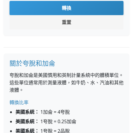
轉換
重置
關於夸脫和加侖
夸脫和加侖是美國慣用和英制計量系統中的體積單位。
這些單位通常用於測量液體，如牛奶、水、汽油和其他
液體。
轉換比率
美國系統：
1加侖 = 4夸脫
美國系統：
1夸脫 = 0.25加侖
美國系統：
1夸脫 = 2品脫