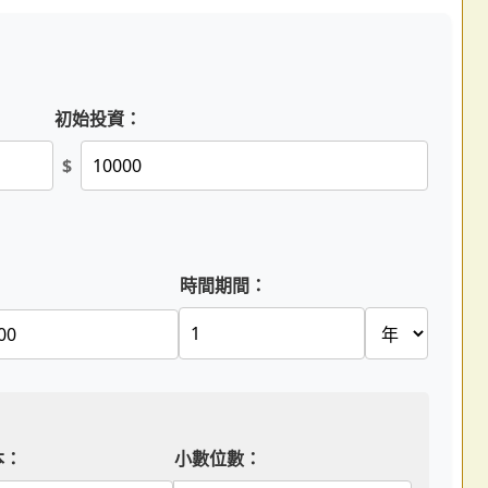
初始投資：
$
時間期間：
本：
小數位數：