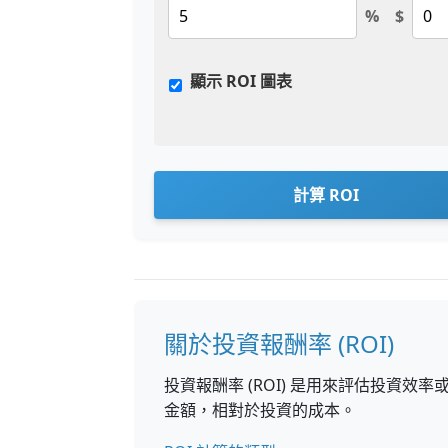
%
$
顯示 ROI 圖表
計算 ROI
關於投資報酬率 (ROI)
投資報酬率 (ROI) 是用來評估投資效
金額，相對於投資的成本。