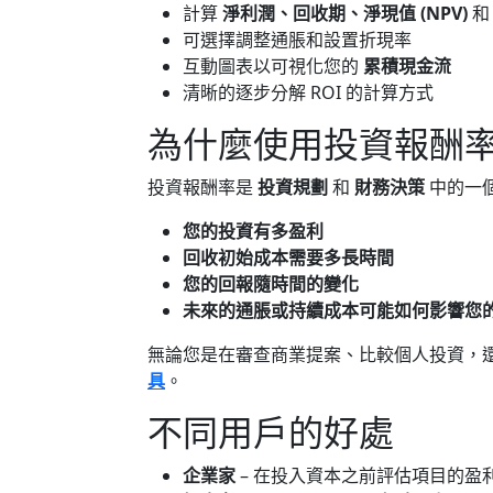
計算
淨利潤、回收期、淨現值 (NPV)
可選擇調整通脹和設置折現率
互動圖表以可視化您的
累積現金流
清晰的逐步分解 ROI 的計算方式
為什麼使用投資報酬
投資報酬率是
投資規劃
和
財務決策
中的一
您的投資有多盈利
回收初始成本需要多長時間
您的回報隨時間的變化
未來的通脹或持續成本可能如何影響您
無論您是在審查商業提案、比較個人投資，
具
。
不同用戶的好處
企業家
– 在投入資本之前評估項目的盈