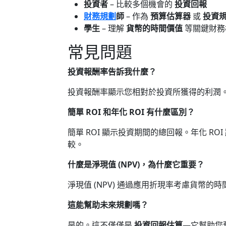
投資者
– 比較多個機會的
投資回報
財務規劃
師
– 作為
預算估算器
或
投資
學生
– 理解
貨幣的時間價值
等關鍵財務
常見問題
投資報酬率告訴我什麼？
投資報酬率顯示您相對於投資所獲得的利潤
簡單 ROI 和年化 ROI 有什麼區別？
簡單 ROI 顯示投資期間的總回報。年化 R
較。
什麼是淨現值 (NPV)，為什麼它重要？
淨現值 (NPV) 通過應用折現率考慮貨幣
這能幫助未來規劃嗎？
是的。這不僅僅是
投資回報估算
—它幫助您