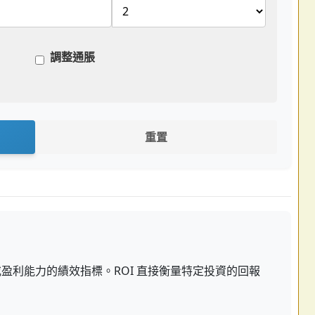
調整通脹
重置
率或盈利能力的績效指標。ROI 直接衡量特定投資的回報