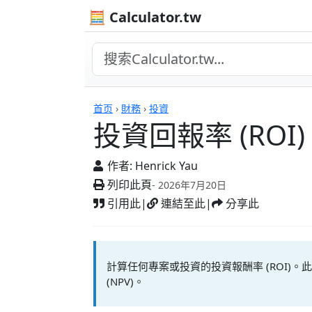
🧮 Calculator.tw
計算機
首页
›
財務
›
投資
投資回報率 (ROI
作者:
Henrick Yau
列印此頁
- 2026年7月20日
引用此
|
連結至此
|
分享此
計算任何專案或投資的投資報酬率 (ROI)。
(NPV)。