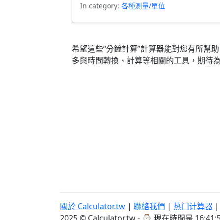
In category:
各種測量/單位
希望這些“分鐘計算”計算器能對您有所幫
多與時間轉換、計算等相關的工具，期待
關於 Calculator.tw
|
聯絡我們
|
热门计算器
2025 © Calculator.tw - ⌚
現在時間是 16:41: