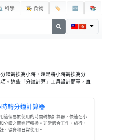
🔬 科學
👩‍🍳 食物
🏷️
🆕
📚
🇹🇼🇭🇰
將分鐘轉換為小時，還是將小時轉換為分
選項。這些「分鐘計算」工具設計簡單，直
小時轉分鐘計算器
用這個易於使用的時間轉換計算器，快速在小
和分鐘之間進行轉換。非常適合工作、旅行、
飪、健身和日常使用。