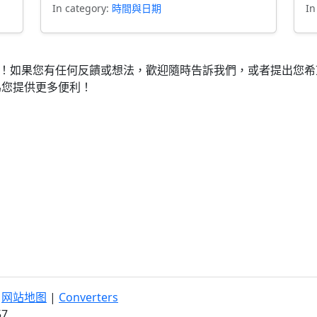
In category:
時間與日期
In
助！如果您有任何反饋或想法，歡迎隨時告訴我們，或者提出您
為您提供更多便利！
|
网站地图
|
Converters
57