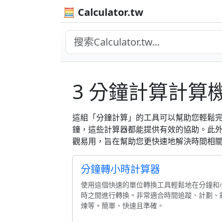
🧮 Calculator.tw
3 分鐘計算計算
這組「分鐘計算」的工具可以幫助您輕鬆
鐘，這些計算器都能提供有效的協助。此
觀易用，旨在幫助您更快速地解決時間相
分鐘轉小時計算器
使用這個快速的單位轉換工具輕鬆地在分鐘和
時之間進行轉換。非常適合時間追蹤、計劃、
煉等。簡單、快速且準確。