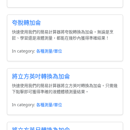
夸脫轉加侖
快速使用我們的簡易計算器將夸脫轉換為加侖。無論是烹
飪、學習還是液體測量，都能在幾秒內獲得準確結果！
In category:
各種測量/單位
將立方英吋轉換為加侖
快速使用我們的簡易計算器將立方英吋轉換為加侖。只需幾
下點擊即可獲得準確的液體體積測量結果。
In category:
各種測量/單位