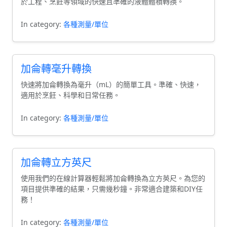
於工程、烹飪等領域的快速且準確的液體體積轉換。
In category:
各種測量/單位
加侖轉毫升轉換
快速將加侖轉換為毫升（mL）的簡單工具。準確、快速，
適用於烹飪、科學和日常任務。
In category:
各種測量/單位
加侖轉立方英尺
使用我們的在線計算器輕鬆將加侖轉換為立方英尺。為您的
項目提供準確的結果，只需幾秒鐘。非常適合建築和DIY任
務！
In category:
各種測量/單位