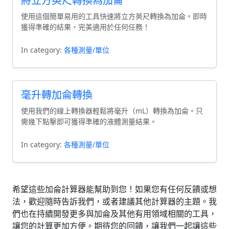
將立方英尺轉換為加侖
使用這個簡單易用的工具快速將立方英尺轉換為加侖。即時
獲得準確的結果，完美適用於任何任務！
In category:
各種測量/單位
毫升轉加侖轉換
使用我們的線上轉換器輕鬆將毫升（mL）轉換為加侖。只
需幾下點擊即可獲得準確的液體測量結果。
In category:
各種測量/單位
希望這些加侖計算器能幫助到您！如果您有任何反饋或想
法，歡迎隨時告訴我們，或者建議其他計算器的主題。我
們也在持續開發更多與加侖及其他有用領域相關的工具，
讓您的計算更加方便。期待您的回饋，讓我們一起讓這些