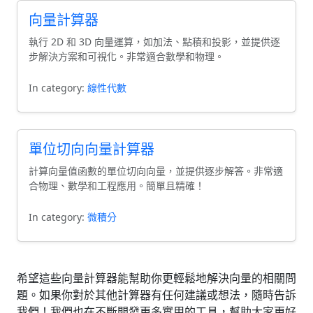
向量計算器
執行 2D 和 3D 向量運算，如加法、點積和投影，並提供逐
步解決方案和可視化。非常適合數學和物理。
In category:
線性代數
單位切向向量計算器
計算向量值函數的單位切向向量，並提供逐步解答。非常適
合物理、數學和工程應用。簡單且精確！
In category:
微積分
希望這些向量計算器能幫助你更輕鬆地解決向量的相關問
題。如果你對於其他計算器有任何建議或想法，隨時告訴
我們！我們也在不斷開發更多實用的工具，幫助大家更好