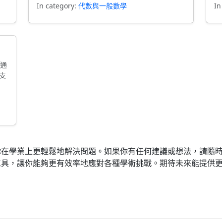
In category:
代數與一般數學
In
。通
。支
你在學業上更輕鬆地解決問題。如果你有任何建議或想法，請隨
工具，讓你能夠更有效率地應對各種學術挑戰。期待未來能提供