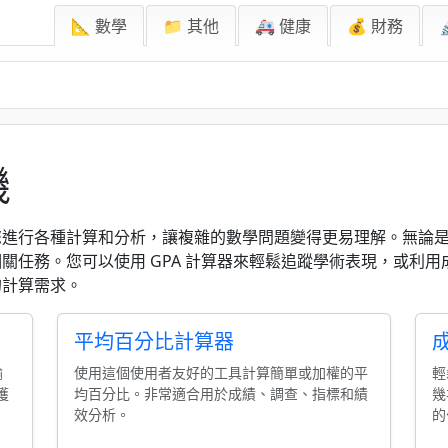
📐 數學
📁 其他
🚑 健康
💰 財務
機
進行各種計算和分析，讓複雜的數學問題變得更易理解。無論是
關任務。您可以使用 GPA 計算器來輕鬆追蹤學術表現，或利
的計算需求。
平均百分比計算器
輸
使用這個使用者友好的工具計算簡單或加權的平
輕
獲
均百分比。非常適合用於成績、調查、指標和績
幾
效分析。
的