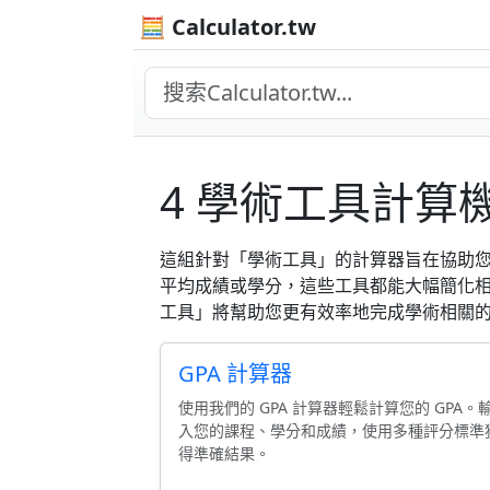
🧮 Calculator.tw
4 學術工具計算
這組針對「學術工具」的計算器旨在協助您
平均成績或學分，這些工具都能大幅簡化相
工具」將幫助您更有效率地完成學術相關
GPA 計算器
使用我們的 GPA 計算器輕鬆計算您的 GPA。
入您的課程、學分和成績，使用多種評分標準
得準確結果。