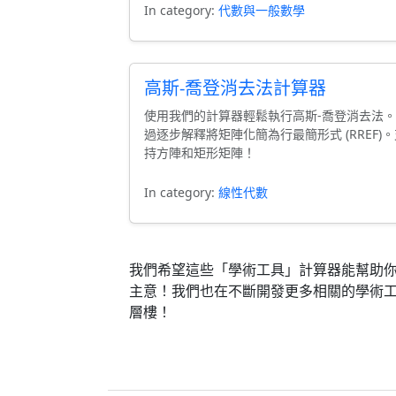
In category:
代數與一般數學
高斯-喬登消去法計算器
使用我們的計算器輕鬆執行高斯-喬登消去法
過逐步解釋將矩陣化簡為行最簡形式 (RREF)
持方陣和矩形矩陣！
In category:
線性代數
我們希望這些「學術工具」計算器能幫助
主意！我們也在不斷開發更多相關的學術
層樓！