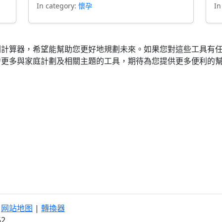
In category:
懷孕
In
劃計算器，希望能幫助您更好地規劃未來。如果您對這些工具有
發更多與家庭計劃及相關主題的工具，期待為您提供更多便利的
|
网站地图
|
轉換器
52