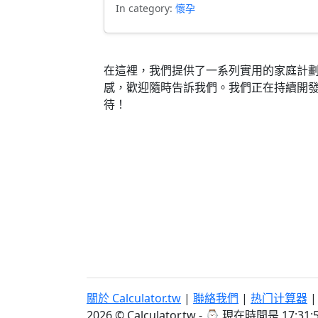
In category:
懷孕
在這裡，我們提供了一系列實用的家庭計
感，歡迎隨時告訴我們。我們正在持續開
待！
關於 Calculator.tw
|
聯絡我們
|
热门计算器
2026 © Calculator.tw - ⌚
現在時間是 17:31: