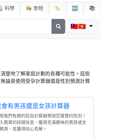
🔬 科學
👩‍🍳 食物
🏷️
🆕
📚
🇹🇼🇭🇰
更清楚地了解家庭計劃的各種可能性。這些
。無論是使用受孕計算器還是性別預測計算
我會有男孩還是女孩計算器
用我們有趣的民俗計算器預測您寶寶的性別！
入簡單的詳細信息，獲得充滿趣味的男孩或女
預測，並獲得信心見解。