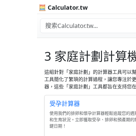
🧮 Calculator.tw
3 家庭計劃計算
這組針對「家庭計劃」的計算器工具可以
工具簡化了繁瑣的計算過程，讓您專注於
器，這些「家庭計劃」工具都旨在支持您
受孕計算器
使用我們的排卵和懷孕計算器輕鬆追蹤您的週
和生育狀況。立即獲取受孕、排卵和預產期的
鍵日期！