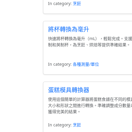
In category:
烹飪
將杯轉換為毫升
快速將杯轉換為毫升（mL），輕鬆完成。支
制和英制杯，為烹飪、烘焙等提供準確結果。
In category:
各種測量/單位
蛋糕模具轉換器
使用這個簡單的計算器將蛋糕食譜在不同的模
大小和形狀之間進行轉換。準確調整成分數量
獲得完美的結果。
In category:
烹飪