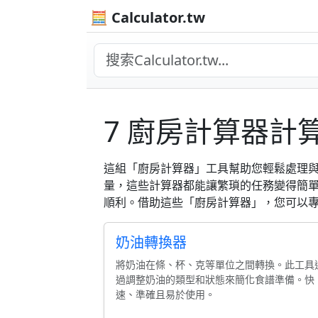
🧮 Calculator.tw
7 廚房計算器計
這組「廚房計算器」工具幫助您輕鬆處理
量，這些計算器都能讓繁瑣的任務變得簡
順利。借助這些「廚房計算器」，您可以
奶油轉換器
將奶油在條、杯、克等單位之間轉換。此工具
過調整奶油的類型和狀態來簡化食譜準備。快
速、準確且易於使用。