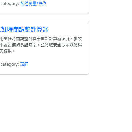
 category:
各種測量/單位
烹飪時間調整計算器
用烹飪時間調整計算器重新計算新溫度、批次
小或設備的食譜時間，並獲取安全提示以獲得
美結果。
 category:
烹飪