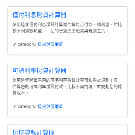
僅付利息房貸計算器
使用這個僅付利息房貸計算器估算每月付款、總利息，並比
較不同貸款類型——您的智慧房屋融資與規劃工具。
In category:
房貸與房地產
可調利率房貸計算器
使用這個簡單易用的可調利率房貸計算器和房貸規劃工具，
估算您的可調利率房貸付款、比較不同情境，並規劃您的房
貸成本。
In category:
房貸與房地產
房屋貸款計算機