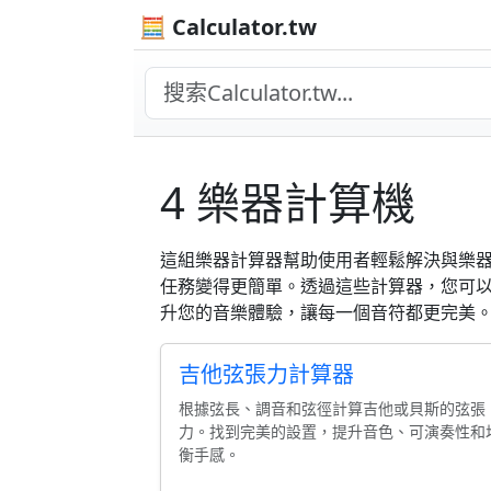
🧮 Calculator.tw
4 樂器計算機
這組樂器計算器幫助使用者輕鬆解決與樂
任務變得更簡單。透過這些計算器，您可
升您的音樂體驗，讓每一個音符都更完美
吉他弦張力計算器
根據弦長、調音和弦徑計算吉他或貝斯的弦張
力。找到完美的設置，提升音色、可演奏性和
衡手感。