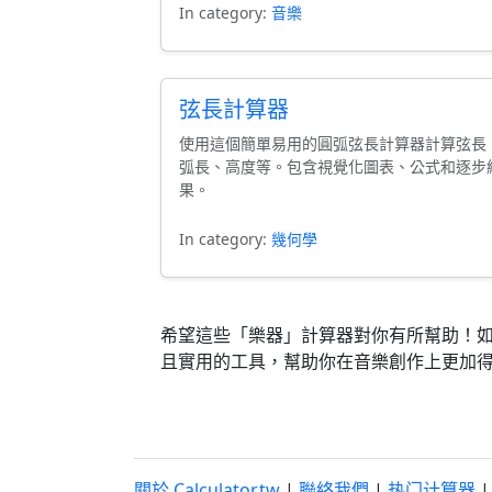
In category:
音樂
弦長計算器
使用這個簡單易用的圓弧弦長計算器計算弦長
弧長、高度等。包含視覺化圖表、公式和逐步
果。
In category:
幾何學
希望這些「樂器」計算器對你有所幫助！
且實用的工具，幫助你在音樂創作上更加
關於 Calculator.tw
|
聯絡我們
|
热门计算器