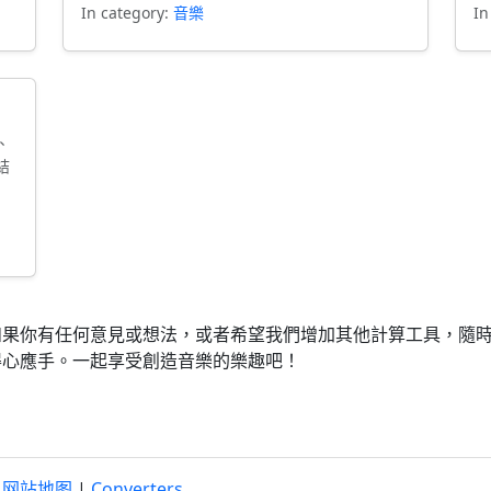
In category:
音樂
In
、
結
如果你有任何意見或想法，或者希望我們增加其他計算工具，隨
得心應手。一起享受創造音樂的樂趣吧！
|
网站地图
|
Converters