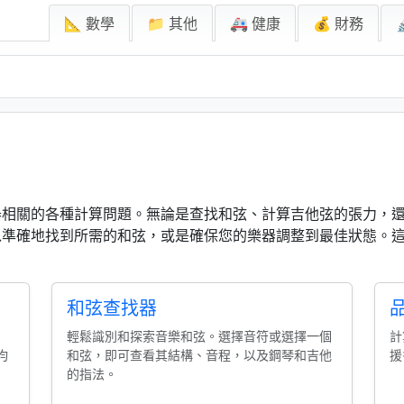
📐 數學
📁 其他
🚑 健康
💰 財務
器相關的各種計算問題。無論是查找和弦、計算吉他弦的張力，
以準確地找到所需的和弦，或是確保您的樂器調整到最佳狀態。
。
和弦查找器
輕鬆識別和探索音樂和弦。選擇音符或選擇一個
計
均
和弦，即可查看其結構、音程，以及鋼琴和吉他
援
的指法。