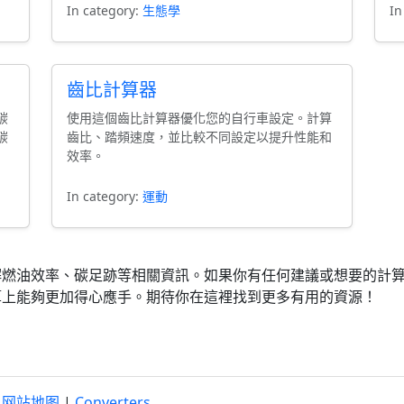
In category:
生態學
In
齒比計算器
碳
使用這個齒比計算器優化您的自行車設定。計算
碳
齒比、踏頻速度，並比較不同設定以提升性能和
效率。
In category:
運動
解燃油效率、碳足跡等相關資訊。如果你有任何建議或想要的計
算上能夠更加得心應手。期待你在這裡找到更多有用的資源！
|
网站地图
|
Converters