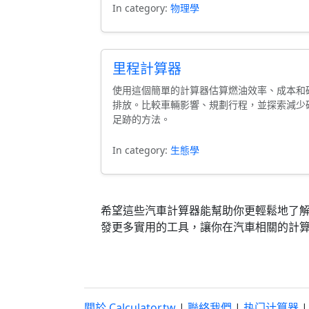
In category:
物理學
里程計算器
使用這個簡單的計算器估算燃油效率、成本和
排放。比較車輛影響、規劃行程，並探索減少
足跡的方法。
In category:
生態學
希望這些汽車計算器能幫助你更輕鬆地了
發更多實用的工具，讓你在汽車相關的計
關於 Calculator.tw
|
聯絡我們
|
热门计算器