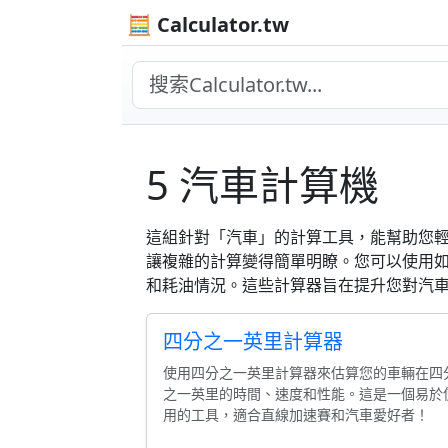
🧮 Calculator.tw
5 汽車計算機
這組針對「汽車」的計算工具，能幫助您
讓複雜的計算變得簡單明瞭。您可以使用
和耗油情況。這些計算器旨在提升您對汽
四分之一英里計算器
使用四分之一英里計算器來估算您的車輛在四
之一英里的時間、速度和性能。這是一個易於
用的工具，適合直線加速賽和汽車愛好者！