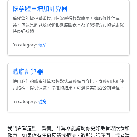
懷孕體重增加計算器
追蹤您的懷孕體重增加情況變得輕鬆簡單！獲取個性化建
議、每週見解以及視覺化進度圖表。為了您和寶寶的健康保
持良好狀態！
In category:
懷孕
體脂計算器
使用我們的體脂計算器輕鬆估算體脂百分比、身體組成和健
康指標。提供快速、準確的結果，可選擇美制或公制單位。
In category:
健身
我們希望這些「營養」計算器能幫助你更好地管理飲食和
健康。如果你有任何反饋或想法，歡迎告訴我們，或者建