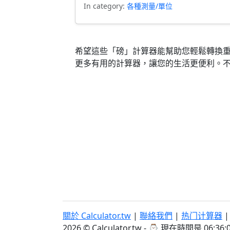
In category:
各種測量/單位
希望這些「磅」計算器能幫助您輕鬆轉換
更多有用的計算器，讓您的生活更便利。
關於 Calculator.tw
|
聯絡我們
|
热门计算器
2026 © Calculator.tw - ⌚
現在時間是 06:36: