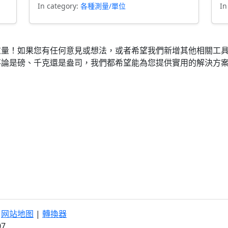
In category:
各種測量/單位
In
重量！如果您有任何意見或想法，或者希望我們新增其他相關工
不論是磅、千克還是盎司，我們都希望能為您提供實用的解決方
|
网站地图
|
轉換器
07