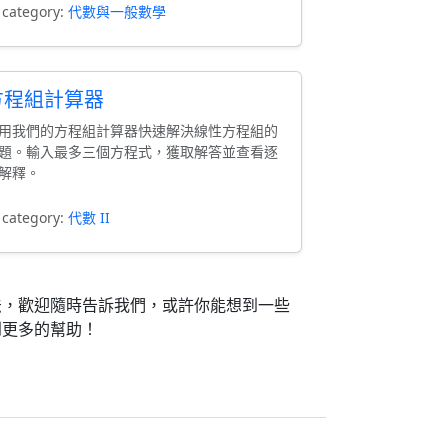
 category:
代數與一般數學
方程組計算器
用我們的方程組計算器快速解決線性方程組的
題。輸入最多三個方程式，獲取解答並查看逐
解釋。
 category:
代數 II
法，歡迎隨時告訴我們，或許你能想到一些
到更多的幫助！