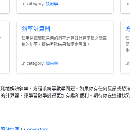
In category:
幾何學
In
斜率計算器
y
使用這個簡單易用的斜率計算器計算兩點之間直
使
線的斜率。提供準確結果和逐步解說。
問
步
In category:
幾何學
In
輕鬆地解決斜率、方程系統等數學問題。如果你有任何反饋或想
關的計算器，讓學習數學變得更加有趣和便利。期待你在這裡找
|
网站地图
|
Converters