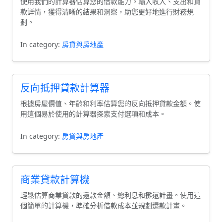
使用我們的計算器估算您的借款能力。輸入收入、支出和貸
款詳情，獲得清晰的結果和洞察，助您更好地進行財務規
劃。
In category:
房貸與房地產
反向抵押貸款計算器
根據房屋價值、年齡和利率估算您的反向抵押貸款金額。使
用這個易於使用的計算器探索支付選項和成本。
In category:
房貸與房地產
商業貸款計算機
輕鬆估算商業貸款的還款金額、總利息和攤還計畫。使用這
個簡單的計算機，準確分析借款成本並規劃還款計畫。