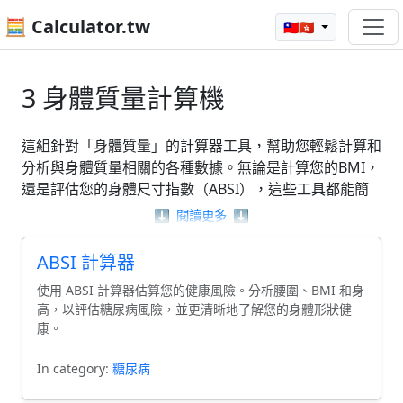
🧮 Calculator.tw
🇹🇼🇭🇰
3 身體質量計算機
這組針對「身體質量」的計算器工具，幫助您輕鬆計算和
分析與身體質量相關的各種數據。無論是計算您的BMI，
還是評估您的身體尺寸指數（ABSI），這些工具都能簡
化複雜的計算過程。此外，還有如GKI計算器等專用工
⬇️
閱讀更多
⬇️
具，協助您更深入了解身體質量的狀況。這些資源旨在讓
您在追求健康和健身目標的路上更加輕鬆與高效。
ABSI 計算器
使用 ABSI 計算器估算您的健康風險。分析腰圍、BMI 和身
高，以評估糖尿病風險，並更清晰地了解您的身體形狀健
康。
In category:
糖尿病