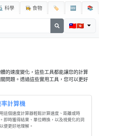
🔬 科學
👩‍🍳 食物
🏷️
🆕
📚
🇹🇼🇭🇰
物體的速度變化，這些工具都能讓您的計算
相關問題。透過這些實用工具，您可以更好
速率計算機
用這個速度計算器輕鬆計算速度、距離或時
。即時獲得結果、單位轉換，以及視覺化的洞
以便更好地理解。