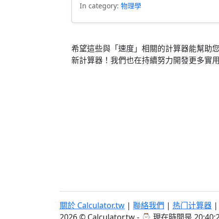
In category:
物理學
希望這些與「速度」相關的計算器能幫助
新計算器！我們也在持續努力開發更多實
關於 Calculator.tw
|
聯絡我們
|
热门计算器
2026 © Calculator.tw - ⌚
現在時間是 20:40: