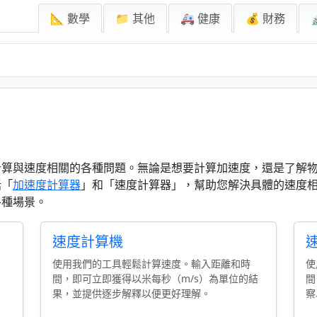
📐 數學
📁 其他
🚑 健康
💰 財務
計算與速度相關的各種問題。無論是想要計算加速度，還是了解
括「
加速度計算器
」和「速度計算器」，幫助您解決具體的速度
各種場景。
速度計算機
使用我們的工具輕鬆計算速度。輸入距離和時
使
間，即可立即獲得以米每秒（m/s）為單位的結
間
果，並提供逐步解釋以便更好理解。
察