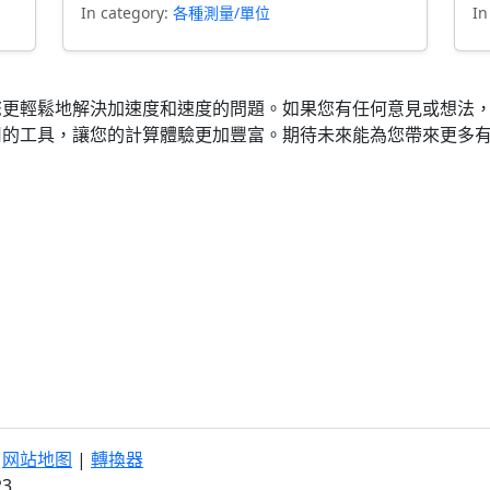
In category:
各種測量/單位
In
您更輕鬆地解決加速度和速度的問題。如果您有任何意見或想法
用的工具，讓您的計算體驗更加豐富。期待未來能為您帶來更多
|
网站地图
|
轉換器
23