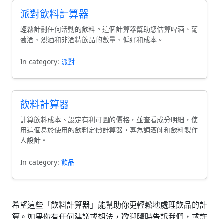
派對飲料計算器
輕鬆計劃任何活動的飲料。這個計算器幫助您估算啤酒、葡
萄酒、烈酒和非酒精飲品的數量、偏好和成本。
In category:
派對
飲料計算器
計算飲料成本、設定有利可圖的價格，並查看成分明細，使
用這個易於使用的飲料定價計算器，專為調酒師和飲料製作
人設計。
In category:
飲品
希望這些「飲料計算器」能幫助你更輕鬆地處理飲品的計
算。如果你有任何建議或想法，歡迎隨時告訴我們，或許