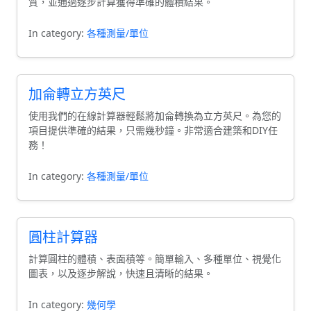
質，並通過逐步計算獲得準確的體積結果。
In category:
各種測量/單位
加侖轉立方英尺
使用我們的在線計算器輕鬆將加侖轉換為立方英尺。為您的
項目提供準確的結果，只需幾秒鐘。非常適合建築和DIY任
務！
In category:
各種測量/單位
圓柱計算器
計算圓柱的體積、表面積等。簡單輸入、多種單位、視覺化
圖表，以及逐步解說，快速且清晰的結果。
In category:
幾何學