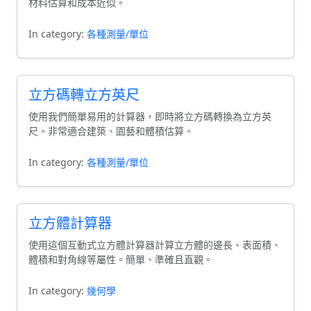
材料估算和成本近似。
In category:
各種測量/單位
立方碼轉立方英尺
使用我們簡單易用的計算器，即時將立方碼轉換為立方英
尺。非常適合建築、園藝和體積估算。
In category:
各種測量/單位
立方體計算器
使用這個互動式立方體計算器計算立方體的邊長、表面積、
體積和對角線等屬性。簡單、準確且直觀。
In category:
幾何學