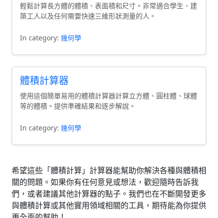
輕鬆計算長方體的體積、表面積和尺寸。非常適合學生、建
築工人以及任何需要快速三維形狀測量的人。
In category:
幾何學
體積計算器
使用這個簡單易用的體積計算器計算立方體、圓柱體、球體
等的體積。提供準確結果和逐步解說。
In category:
幾何學
希望這些「體積計算」計算器能幫助你解決各種與體積相
關的問題。如果你有任何意見或想法，歡迎隨時告訴我
們，或者建議其他計算器的點子。我們也在不斷開發更多
與體積計算或其他實用領域相關的工具，期待能為你提供
更全面的幫助！