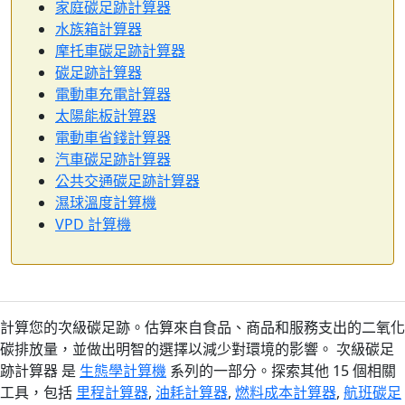
家庭碳足跡計算器
水族箱計算器
摩托車碳足跡計算器
碳足跡計算器
電動車充電計算器
太陽能板計算器
電動車省錢計算器
汽車碳足跡計算器
公共交通碳足跡計算器
濕球溫度計算機
VPD 計算機
計算您的次級碳足跡。估算來自食品、商品和服務支出的二氧化
碳排放量，並做出明智的選擇以減少對環境的影響。 次級碳足
跡計算器 是
生態學計算機
系列的一部分。探索其他 15 個相關
工具，包括
里程計算器
,
油耗計算器
,
燃料成本計算器
,
航班碳足