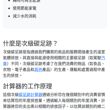
轉向可再生能源
使用節能家電
減少水的消耗
什麼是次級碳足跡？
次級碳足跡是指通過我們購買的商品和服務間接產生的溫室
氣體排放。與直接與能源使用相關的主要碳足跡（如駕駛
汽
車
）不同，次級碳足跡考慮了在我們消費的物品（如食品、
衣物、電子產品和
其他
產品）的生產、運輸和處置過程中產
生的排放。
計算器的工作原理
這個次級
碳足跡計算器
通過分析您在幾個類別中的消費習慣
來估算您的年度排放量。通過輸入每個類別的年度消費，計
算器將您的支出乘以相關的排放因子，以估算該類別的總二