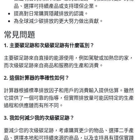
品、選擇可持續產品或支持環保企業。
提高對日常購買隱藏排放的認識。
為全球減少碳排放的更大努力做出貢獻。
常見問題
1. 主要碳足跡和次級碳足跡有什麼區別？
主要碳足跡來自直接的能源使用，例如駕駛或加熱您的家，
而次級碳足跡來自商品和服務的生產和消費。
2. 這個計算器的準確性如何？
計算器根據標準排放因子和用戶的消費輸入提供估算。雖然
它提供了一個可靠的指導，但實際排放量可能因特定的生產
過程和供應鏈而有所不同。
3. 我如何減少我的次級碳足跡？
要減少您的次級碳足跡，考慮購買更少的物品、選擇二手產
品、選擇本地和可持續來源的商品，以及支持具有環保實踐