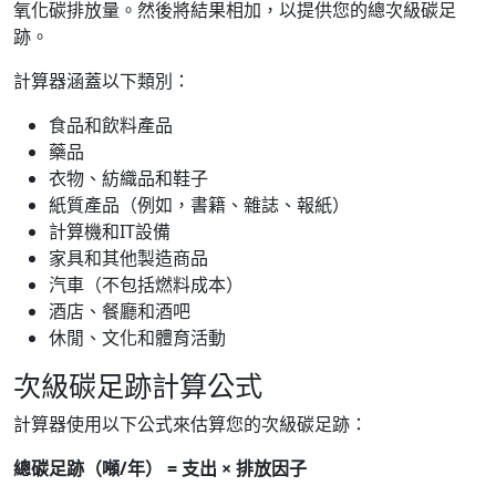
氧化碳排放量。然後將結果相加，以提供您的總次級碳足
跡。
計算器涵蓋以下類別：
食品和飲料產品
藥品
衣物、紡織品和鞋子
紙質產品（例如，書籍、雜誌、報紙）
計算機和IT設備
家具和其他製造商品
汽車（不包括燃料成本）
酒店、餐廳和酒吧
休閒、文化和體育活動
次級碳足跡計算公式
計算器使用以下公式來估算您的次級碳足跡：
總碳足跡（噸/年） = 支出 × 排放因子