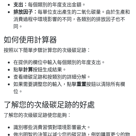
支出：
每個類別的年度支出金額。
排放因子：
每單位支出產生的二氧化碳量。由於生產和
消費過程中環境影響的不同，各類別的排放因子也不
同。
如何使用計算器
按照以下簡單步驟計算您的次級碳足跡：
在提供的欄位中輸入每個類別的年度支出。
點擊
計算
按鈕生成結果。
查看總碳足跡和按類別的詳細分解。
如果需要調整您的輸入，點擊
重置
按鈕以清除所有欄
位。
了解您的次級碳足跡的好處
了解您的次級碳足跡使您能夠：
識別哪些消費習慣對環境影響最大。
做出明智的決策以減少您的碳足跡，例如購買更少的物