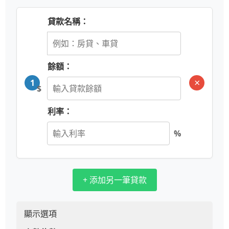
貸款名稱：
餘額：
×
1
$
利率：
%
+ 添加另一筆貸款
顯示選項