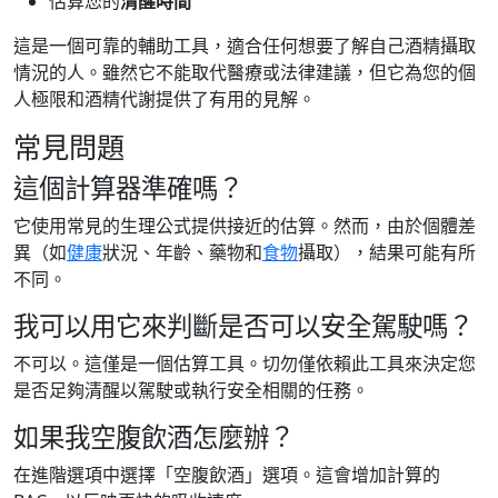
估算您的
清醒時間
這是一個可靠的輔助工具，適合任何想要了解自己酒精攝取
情況的人。雖然它不能取代醫療或法律建議，但它為您的個
人極限和酒精代謝提供了有用的見解。
常見問題
這個計算器準確嗎？
它使用常見的生理公式提供接近的估算。然而，由於個體差
異（如
健康
狀況、年齡、藥物和
食物
攝取），結果可能有所
不同。
我可以用它來判斷是否可以安全駕駛嗎？
不可以。這僅是一個估算工具。切勿僅依賴此工具來決定您
是否足夠清醒以駕駛或執行安全相關的任務。
如果我空腹飲酒怎麼辦？
在進階選項中選擇「空腹飲酒」選項。這會增加計算的