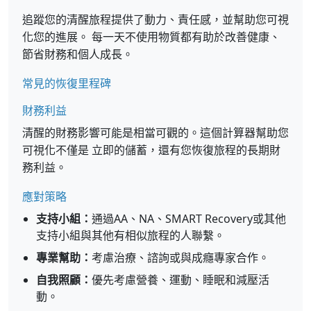
追蹤您的清醒旅程提供了動力、責任感，並幫助您可視
化您的進展。 每一天不使用物質都有助於改善健康、
節省財務和個人成長。
常見的恢復里程碑
財務利益
清醒的財務影響可能是相當可觀的。這個計算器幫助您
可視化不僅是 立即的儲蓄，還有您恢復旅程的長期財
務利益。
應對策略
支持小組：
通過AA、NA、SMART Recovery或其他
支持小組與其他有相似旅程的人聯繫。
專業幫助：
考慮治療、諮詢或與成癮專家合作。
自我照顧：
優先考慮營養、運動、睡眠和減壓活
動。