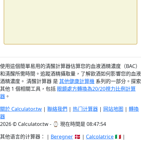
使用這個簡單易用的清醒計算器估算您的血液酒精濃度（BAC）
和清醒所需時間。追蹤酒精攝取量，了解飲酒如何影響您的血液
酒精濃度。 清醒計算器 是
其他健康計算機
系列的一部分。探索
其他 1 個相關工具，包括
眼鏡處方轉換為20/20視力比例計算
器
。
關於 Calculator.tw
|
聯絡我們
|
热门计算器
|
网站地图
|
轉換
器
2026 © Calculator.tw - ⌚
現在時間是 08:47:54
其他语言的计算器： |
Beregner
🇩🇰 |
Calcolatrice
🇮🇹 |