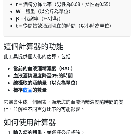
r
= 酒精分佈比率（男性為0.68，女性為0.55）
W
= 體重（以公斤為單位）
β
= 代謝率（%/小時）
t
= 從開始飲酒到現在的時間（以小時為單位）
這個計算器的功能
此工具提供個人化的估算，包括：
當前的血液酒精濃度（BAC）
血液酒精濃度降至0%的時間
總攝取的酒精量（以克為單位）
標準
飲品
的數量
它還會生成一個圖表，顯示您的血液酒精濃度隨時間的變
化，並解釋不同百分比下的可能影響。
如何使用計算器
輸入您的體重
，並選擇公斤或磅。