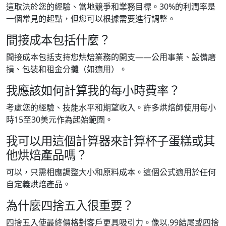
這取決於您的經驗、當地競爭和業務目標。30%的利潤率是
一個常見的起點，但您可以根據需要進行調整。
間接成本包括什麼？
間接成本包括支持您烘焙業務的開支——公用事業、設備磨
損、包裝和租金分攤（如適用）。
我應該如何計算我的每小時費率？
考慮您的經驗、技能水平和期望收入。許多烘焙師使用每小
時15至30美元作為起始範圍。
我可以用這個計算器來計算杯子蛋糕或其
他烘焙產品嗎？
可以，只需相應調整大小和原料成本。這個公式適用於任何
自定義烘焙產品。
為什麼四捨五入很重要？
四捨五入使最終價格對客戶更具吸引力。像以.99結尾或四捨