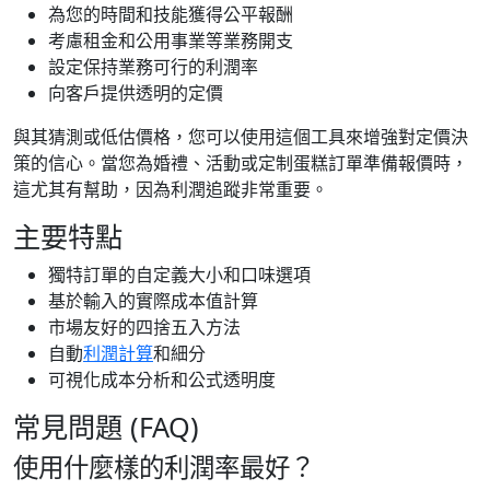
為您的時間和技能獲得公平報酬
考慮租金和公用事業等業務開支
設定保持業務可行的利潤率
向客戶提供透明的定價
與其猜測或低估價格，您可以使用這個工具來增強對定價決
策的信心。當您為婚禮、活動或定制蛋糕訂單準備報價時，
這尤其有幫助，因為利潤追蹤非常重要。
主要特點
獨特訂單的自定義大小和口味選項
基於輸入的實際成本值計算
市場友好的四捨五入方法
自動
利潤計算
和細分
可視化成本分析和公式透明度
常見問題 (FAQ)
使用什麼樣的利潤率最好？