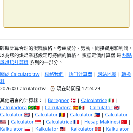
輕鬆計算合理的蛋糕價格。考慮成分、勞動、間接費用和利潤，
以為您的烘焙業務設定可持續的價格。 蛋糕定價計算器 是
甜點
與烘焙計算機
系列的一部分。
關於 Calculator.tw
|
聯絡我們
|
热门计算器
|
网站地图
|
轉換
器
2026 © Calculator.tw - ⌚
現在時間是 12:24:29
其他语言的计算器： |
Beregner
🇩🇰 |
Calcolatrice
🇮🇹 |
Calculadora
🇧🇷🇵🇹 |
Calculadora
🇪🇸🇲🇽 |
Calculator
🇬🇧 |
Calculator
🇬🇧 |
Calculator
🇷🇴 |
Calculator
🇵🇭 |
Calculator
🇺🇸 |
Calculator
🇸🇬 |
Calculatrice
🇫🇷 |
Hesap Makinesi
🇹🇷 |
Kalkulator
🇵🇱 |
Kalkulator
🇲🇾 |
Kalkulator
🇳🇴 |
Kalkulator