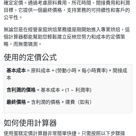
確定定價。通過考慮原料費用、所花時間、間接費用和利潤
目標，它提供一個最終價格，支持業務的可持續性和客戶的
公平性。
無論您是在經營家庭烘焙業務還是剛開始進入專業烘焙，這
個計算器都能幫助您輕鬆建立反映您努力和成本的定價策
略，而無需猜測。
使用的定價公式
基本成本
= 原料成本 + (勞動小時 × 每小時費率) + 間接成
本
含利潤的價格
= 基本成本 ÷ (1 − 利潤率)
最終價格
= 含利潤的價格 + 運費（如有）
如何使用計算器
使用蛋糕定價計算器非常簡單快捷。只需按照以下步驟操