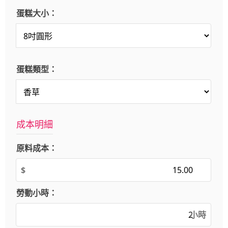
蛋糕大小：
蛋糕類型：
成本明細
原料成本：
$
勞動小時：
小時