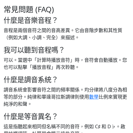
常見問題 (FAQ)
什麼是音樂音程？
音程是兩個音符之間的音高差異。它由音階步數和其性質
（例如大調、小調、完全）來描述。
我可以聽到音程嗎？
可以。當選中「計算時播放音符」時，音符會自動播放。您
也可以點擊「播放音程」再次聆聽。
什麼是調音系統？
調音系統會影響音符之間的頻率關係。均分律將八度分為相
等的部分。純律和畢達哥拉斯調律則使用
數學
比例來實現更
純淨的和聲。
什麼是等音異名？
這是指聽起來相同但名稱不同的音符，例如 C♯ 和 D♭。啟