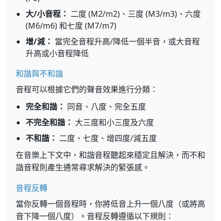
大/小音程：
二度 (M2/m2)、三度 (M3/m3)、六度
(M6/m6) 和七度 (M7/m7)
增/減：
當完全音程升高/降低一個半音，或大音程
升高或小音程降低
和諧與不和諧
音程可以根據它們的聲音效果進行分類：
完全和諧：
同音、八度、完全五度
不完全和諧：
大三度和小三度及六度
不和諧：
二度、七度、增四度/減五度
在音樂上下文中，和諧音程聽起來穩定且解決，而不和
諧音程則產生通常尋求解決的緊張感。
音程反轉
當你反轉一個音程時，你將低音上升一個八度（或將高
音下降一個八度）。音程反轉遵循以下規則：