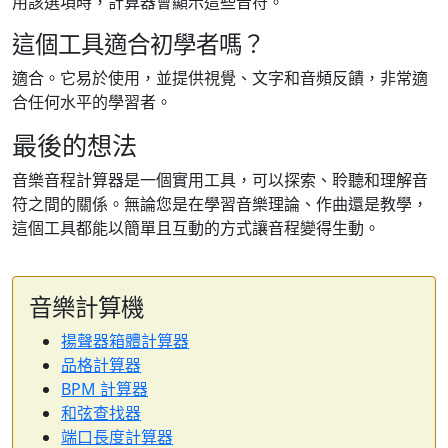
用該選項時，計算器會顯示這些音符。
這個工具適合初學者嗎？
適合。它易於使用，並提供視覺、文字和音頻反饋，非常適
合任何水平的學習者。
最後的想法
音樂音程計算器是一個實用工具，可以探索、聆聽和理解音
符之間的關係。無論您是在學習音樂理論、作曲還是教學，
這個工具都能以簡單且互動的方式讓音程變得生動。
音樂計算機
揚聲器箱體計算器
品格計算器
BPM 計算器
和弦查找器
端口長度計算器