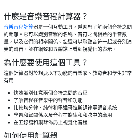
什麼是音樂音程計算器？
音樂
音程計算
器是一個互動工具，幫助您了解兩個音符之間
的距離。它可以識別音程的名稱、音符之間相差的半音數
量，以及它們的頻率關係。您還可以聆聽音符一起或分別演
奏的聲音，並在鋼琴和五線譜上看到視覺化的表示。
為什麼要使用這個工具？
這個計算器對於想要以下功能的音樂家、教育者和學生非常
有用：
快速識別任意兩個音符之間的音程
了解音程在音樂中的聲音和功能
比較均分律、純律和畢達哥拉斯調律等調音系統
學習和聲關係以及音程在旋律和和弦中的應用
在五線譜和鋼琴佈局上視覺化音程
如何使用計算器