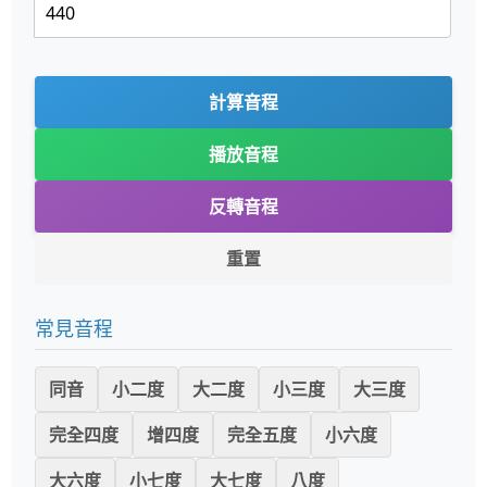
計算音程
播放音程
反轉音程
重置
常見音程
同音
小二度
大二度
小三度
大三度
完全四度
增四度
完全五度
小六度
大六度
小七度
大七度
八度