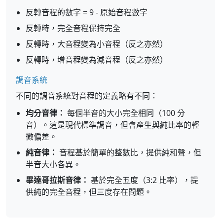
反轉音程的數字 = 9 - 原始音程數字
反轉時，完全音程保持完全
反轉時，大音程變為小音程（反之亦然）
反轉時，增音程變為減音程（反之亦然）
調音系統
不同的調音系統對音程的定義略有不同：
均分音律：
每個半音的大小完全相同（100 分
音）。這是現代標準調音，但會產生與純比率的輕
微偏差。
純音律：
音程基於簡單的整數比，提供純和聲，但
半音大小各異。
畢達哥拉斯音律：
基於完全五度（3:2 比率），提
供純的完全音程，但三度存在問題。