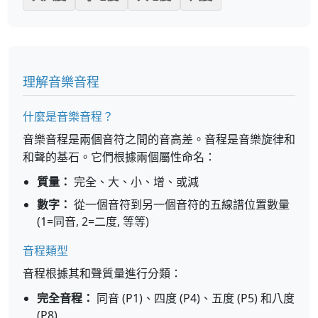
理解音樂音程
什麼是音樂音程？
音樂音程是兩個音符之間的音高差。音程是音樂旋律和
和聲的基石。它們根據兩個屬性命名：
質量：
完全、大、小、增、或減
數字：
從一個音符到另一個音符的五線譜位置數量
(1=同音, 2=二度, 等等)
音程類型
音程根據其和聲質量進行分類：
完全音程：
同音 (P1)、四度 (P4)、五度 (P5) 和八度
(P8)