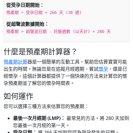
從受孕日期開始：
預產期 = 受孕日期 + 266 天 (38 週)
從超聲波數據開始：
預產期 = 超聲波日期 - 妊娠週數 (以天計) + 280 天
什麼是預產期計算器？
預產期計算
器是一個簡單的互動工具，幫助您估算寶寶可能
出生的時間。無論您是在追蹤月經週期、嘗試
懷孕
，還是已
經懷孕，這個計算器都提供了一個快速的方法來計算您的懷
孕預產期並了解您的懷孕時間表。
如何運作
您可以選擇三種方法來估算您的預產期：
最後一次月經期 (LMP)：
最常見的方法。將 280 天加到
您最後一次月經的第一天。
受孕日期：
將 266 天加到您認為受孕發生的日期。