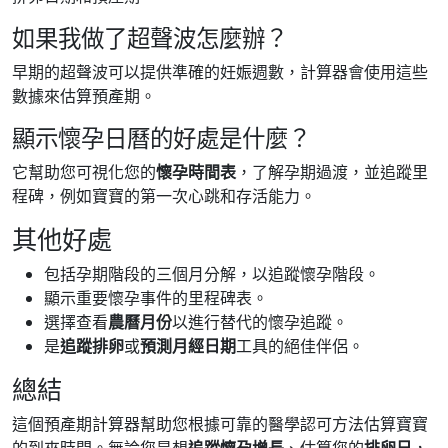
如果我做了超聲波怎麼辦？
早期的超聲波可以提供準確的妊娠週數，計算器會使用這些
數據來估算預產期。
顯示懷孕日曆的好處是什麼？
它幫助您可視化您的
懷孕時間表
，了解孕期過渡，並追蹤里
程碑，例如寶寶的第一次心跳和存活能力。
其他好處
包括孕期階段的三個月分解，以追蹤懷孕階段。
顯示重要懷孕事件的里程碑表。
選擇查看
農曆月份
以進行替代的懷孕追蹤。
是
追蹤排卵
或
預測月經日期
工具的絕佳伴侶。
總結
這個預產期計算器幫助您根據可靠的醫學認可方法估算寶寶