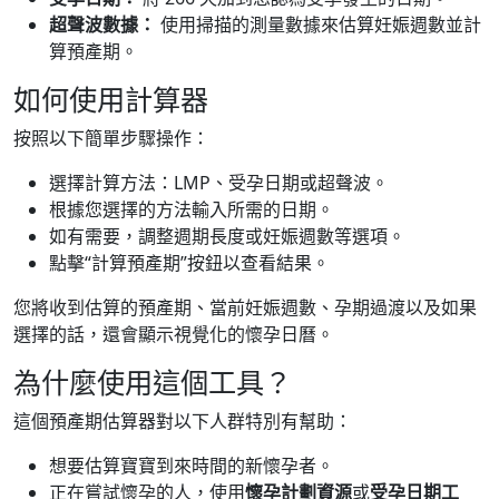
超聲波數據：
使用掃描的測量數據來估算妊娠週數並計
算預產期。
如何使用計算器
按照以下簡單步驟操作：
選擇計算方法：LMP、受孕日期或超聲波。
根據您選擇的方法輸入所需的日期。
如有需要，調整週期長度或妊娠週數等選項。
點擊“計算預產期”按鈕以查看結果。
您將收到估算的預產期、當前妊娠週數、孕期過渡以及如果
選擇的話，還會顯示視覺化的懷孕日曆。
為什麼使用這個工具？
這個預產期估算器對以下人群特別有幫助：
想要估算寶寶到來時間的新懷孕者。
正在嘗試懷孕的人，使用
懷孕計劃資源
或
受孕日期工