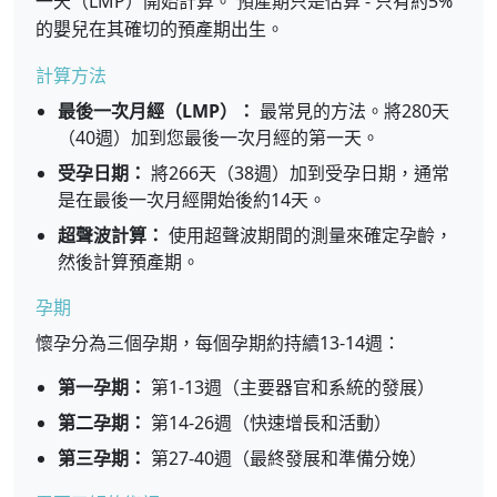
一天（LMP）開始計算。 預產期只是估算 - 只有約5%
的嬰兒在其確切的預產期出生。
計算方法
最後一次月經（LMP）：
最常見的方法。將280天
（40週）加到您最後一次月經的第一天。
受孕日期：
將266天（38週）加到受孕日期，通常
是在最後一次月經開始後約14天。
超聲波計算：
使用超聲波期間的測量來確定孕齡，
然後計算預產期。
孕期
懷孕分為三個孕期，每個孕期約持續13-14週：
第一孕期：
第1-13週（主要器官和系統的發展）
第二孕期：
第14-26週（快速增長和活動）
第三孕期：
第27-40週（最終發展和準備分娩）