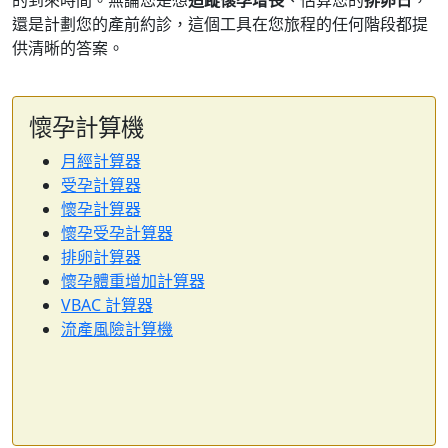
的到來時間。無論您是想
追蹤懷孕增長
、估算您的
排卵日
，
還是計劃您的產前約診，這個工具在您旅程的任何階段都提
供清晰的答案。
懷孕計算機
月經計算器
受孕計算器
懷孕計算器
懷孕受孕計算器
排卵計算器
懷孕體重增加計算器
VBAC 計算器
流產風險計算機