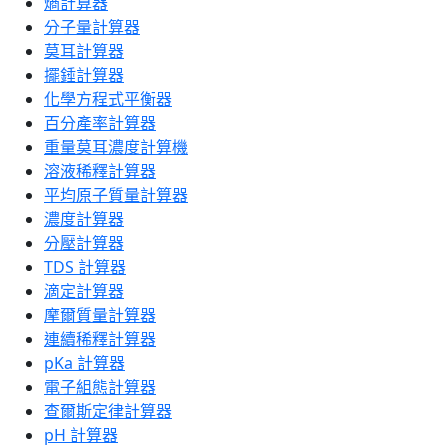
熵計算器
分子量計算器
莫耳計算器
擺錘計算器
化學方程式平衡器
百分產率計算器
重量莫耳濃度計算機
溶液稀釋計算器
平均原子質量計算器
濃度計算器
分壓計算器
TDS 計算器
滴定計算器
摩爾質量計算器
連續稀釋計算器
pKa 計算器
電子組態計算器
查爾斯定律計算器
pH 計算器