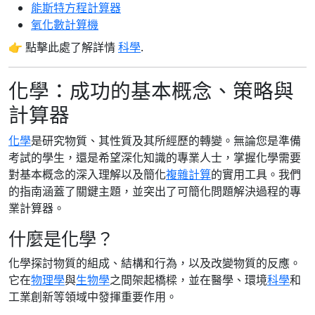
能斯特方程計算器
氧化數計算機
👉 點擊此處了解詳情
科學
.
化學：成功的基本概念、策略與
計算器
化學
是研究物質、其性質及其所經歷的轉變。無論您是準備
考試的學生，還是希望深化知識的專業人士，掌握化學需要
對基本概念的深入理解以及簡化
複雜計算
的實用工具。我們
的指南涵蓋了關鍵主題，並突出了可簡化問題解決過程的專
業計算器。
什麼是化學？
化學探討物質的組成、結構和行為，以及改變物質的反應。
它在
物理學
與
生物學
之間架起橋樑，並在醫學、環境
科學
和
工業創新等領域中發揮重要作用。