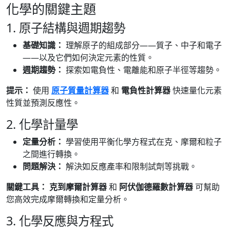
化學的關鍵主題
1. 原子結構與週期趨勢
基礎知識：
理解原子的組成部分——質子、中子和電子
——以及它們如何決定元素的性質。
週期趨勢：
探索如電負性、電離能和原子半徑等趨勢。
提示：
使用
原子質量計算器
和
電負性計算器
快速量化元素
性質並預測反應性。
2. 化學計量學
定量分析：
學習使用平衡化學方程式在克、摩爾和粒子
之間進行轉換。
問題解決：
解決如反應產率和限制試劑等挑戰。
關鍵工具：
克到摩爾計算器
和
阿伏伽德羅數計算器
可幫助
您高效完成摩爾轉換和定量分析。
3. 化學反應與方程式