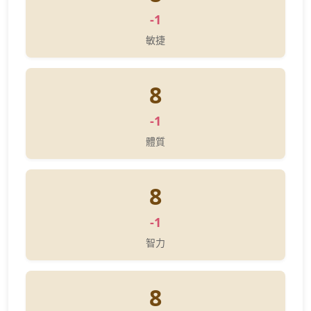
-1
敏捷
8
-1
體質
8
-1
智力
8