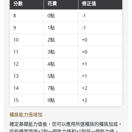
分數
花費
修正值
8
0點
-1
9
1點
-1
10
2點
+0
11
3點
+0
12
4點
+1
13
5點
+1
14
7點
+2
15
9點
+2
種族能力值增加
確定基礎能力值後，您可以應用所選種族的種族加成。
這些通常提供+2到一個能力值和+1到另一個能力值，