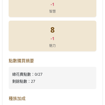
-1
智慧
8
-1
魅力
點數購買摘要
總花費點數：
0
/27
剩餘點數：
27
種族加成