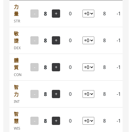
力
8
-
+
0
8
-1
量
STR
敏
8
-
+
0
8
-1
捷
DEX
體
8
-
+
0
8
-1
質
CON
智
8
-
+
0
8
-1
力
INT
智
8
-
+
0
8
-1
慧
WIS