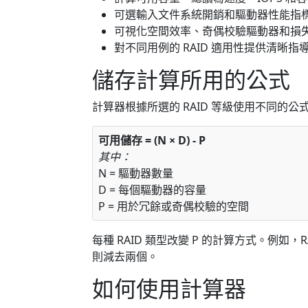
可選輸入文件系統開銷和驅動器性能指
可視化空間效率、奇偶校驗驅動器和損
對不同用例的 RAID 適用性提供清晰指
儲存計算所用的公式
計算器根據所選的 RAID 等級使用不同的
可用儲存 = (N × D) - P
其中：
N = 驅動器數量
D = 每個驅動器的容量
P = 用於冗餘或奇偶校驗的空間
每種 RAID 類型改變 P 的計算方式。例如，R
則減去兩個。
如何使用計算器