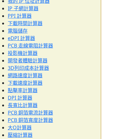
我的 IP 位址計算器
IP 子網計算器
PPI 計算器
下載時間計算器
電腦儲存
eDPI 計算器
PCB 走線電阻計算器
投影機計算器
開發者體驗計算器
3D列印成本計算器
網路速度計算器
下載速度計算器
點擊率計算器
DPI 計算器
長寬比計算器
PCB 銅箔電流計算器
PCB 銅箔寬度計算器
大O計算器
壓縮計算器