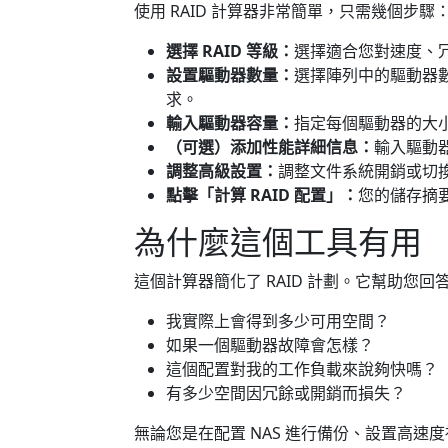
使用 RAID 計算器非常簡單，只需幾個步驟
選擇 RAID 等級：
選擇適合您對速度、冗
設置驅動器數量：
選擇陣列中的驅動器數
求。
輸入驅動器容量：
指定每個驅動器的大小。
（可選）添加性能詳細信息：
輸入驅動器
調整高級設置：
調整文件系統開銷或切
點擊「計算 RAID 配置」：
您的儲存摘
為什麼這個工具有用
這個計算器簡化了 RAID 計劃。它幫助您
我實際上會得到多少可用空間？
如果一個驅動器故障會怎樣？
這個配置對我的工作負載來說夠快嗎？
有多少空間因冗餘或開銷而損失？
無論您是在配置 NAS 進行備份、設置高速