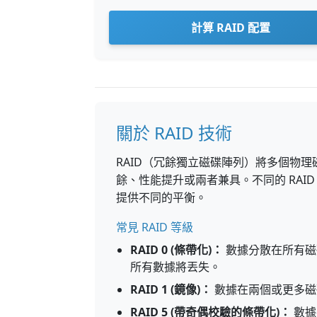
計算 RAID 配置
關於 RAID 技術
RAID（冗餘獨立磁碟陣列）將多個物
餘、性能提升或兩者兼具。不同的 RAI
提供不同的平衡。
常見 RAID 等級
RAID 0 (條帶化)：
數據分散在所有磁
所有數據將丟失。
RAID 1 (鏡像)：
數據在兩個或更多磁
RAID 5 (帶奇偶校驗的條帶化)：
數據