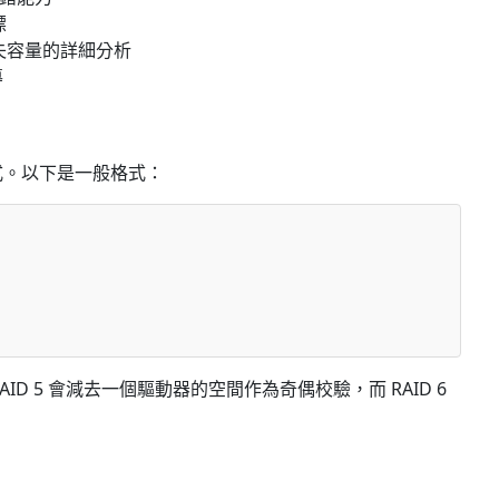
標
失容量的詳細分析
導
公式。以下是一般格式：
AID 5 會減去一個驅動器的空間作為奇偶校驗，而 RAID 6