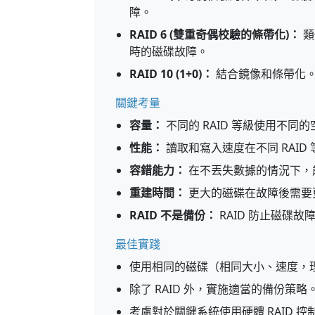
障。
RAID 6 (雙重奇偶校驗的條帶化)：
類
時的磁碟故障。
RAID 10 (1+0)：
結合鏡像和條帶化。
關鍵考量
容量：
不同的 RAID 等級使用不同
性能：
讀取和寫入速度在不同 RAID
容錯能力：
在不丟失數據的情況下，能
重建時間：
更大的磁碟在故障後需要
RAID 不是備份：
RAID 防止磁碟
最佳實踐
使用相同的磁碟（相同大小、速度，
除了 RAID 外，實施適當的備份策略
考慮對於關鍵系統使用硬體 RAID 控