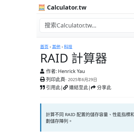
🧮 Calculator.tw
RAID 計算器
首页
›
其他
›
科技
RAID 計算器
作者:
Henrick Yau
列印此頁
- 2025年6月29日
引用此
|
連結至此
|
分享此
計算不同 RAID 配置的儲存容量、性能指
劃儲存陣列。