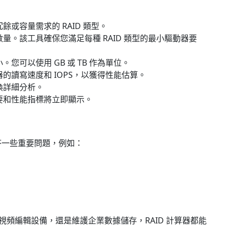
：
餘或容量需求的 RAID 類型。
量。該工具確保您滿足每種 RAID 類型的最小驅動器要
您可以使用 GB 或 TB 作為單位。
的讀寫速度和 IOPS，以獲得性能估算。
換詳細分析。
要和性能指標將立即顯示。
回答一些重要問題，例如：
度視頻編輯設備，還是維護企業數據儲存，RAID 計算器都能