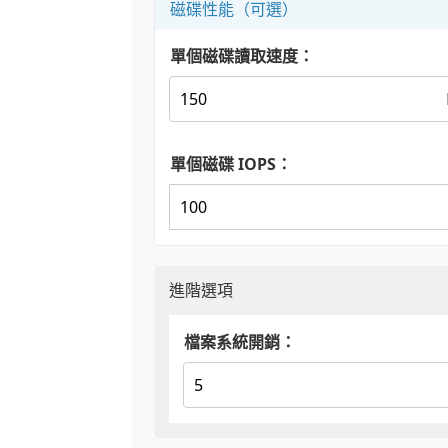
磁碟性能（可選）
單個磁碟讀取速度：
單個磁碟 IOPS：
進階選項
檔案系統開銷：