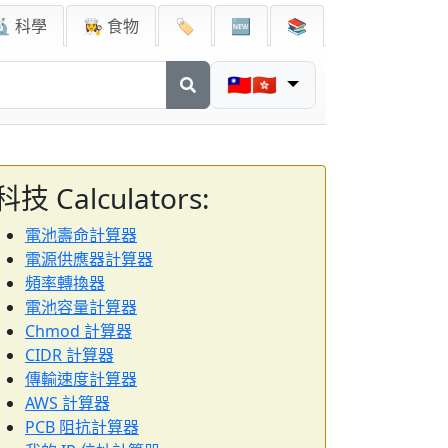
🔬 科學
👩‍🍳 食物
🏷️
🆕
📚
🇹🇼🇭🇰
科技 Calculators:
電池壽命計算器
電源供應器計算器
頻率轉換器
電池容量計算器
Chmod 計算器
CIDR 計算器
傳輸速度計算器
AWS 計算器
PCB 阻抗計算器