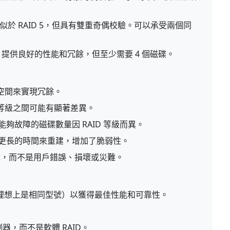
似於 RAID 5，但具有雙重奇偶校驗。可以承受兩個同
提供良好的性能和冗餘，但至少需要 4 個磁碟。
的空間來實現冗餘。
 等級之間可能有顯著差異。
夠故障的磁碟數量因 RAID 等級而異。
更長的時間來重建，增加了脆弱性。
故障，而不是用戶錯誤、損壞或災難。
理想上是相同型號）以獲得最佳性能和可靠性。
。
制器，而不是軟體 RAID。