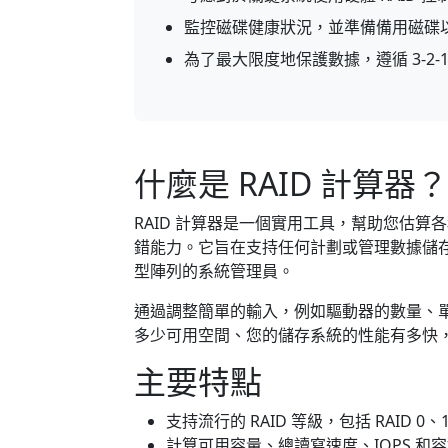
監控磁碟健康狀況，並準備備用磁碟
為了最大限度地保護數據，遵循 3-2-
什麼是 RAID 計算器？
RAID 計算器是一個實用工具，幫助您估算
錯能力。它旨在支持任何計劃或管理數據儲
型陣列的系統管理員。
通過調整簡單的輸入，例如驅動器的數量、單個
多少可用空間、您的儲存系統的性能有多快
主要特點
支持流行的 RAID 等級，包括 RAID 0、1
計算可用容量、總讀寫速度、IOPS 和