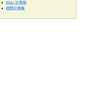
iMac 計算器
視野計算機