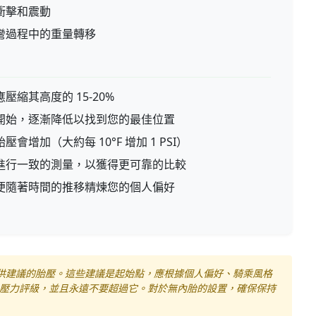
衝擊和震動
彎過程中的重量轉移
縮其高度的 15-20%
開始，逐漸降低以找到您的最佳位置
增加（大約每 10°F 增加 1 PSI）
進行一致的測量，以獲得更可靠的比較
便隨著時間的推移精煉您的個人偏好
模型提供建議的胎壓。這些建議是起始點，應根據個人偏好、騎乘風格
壓力評級，並且永遠不要超過它。對於無內胎的設置，確保保持