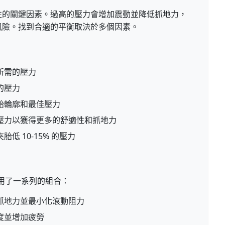
性的關鍵因素。過高的壓力會增加震動並降低抓地力，
風險。找到合適的平衡取決於多個因素。
所需的壓力
的壓力
胎輪廓和最佳壓力
壓力以獲得更多的舒適性和抓地力
低 10-15% 的壓力
應用了一系列的組合：
抓地力並最小化滾動阻力
度並增加疲勞