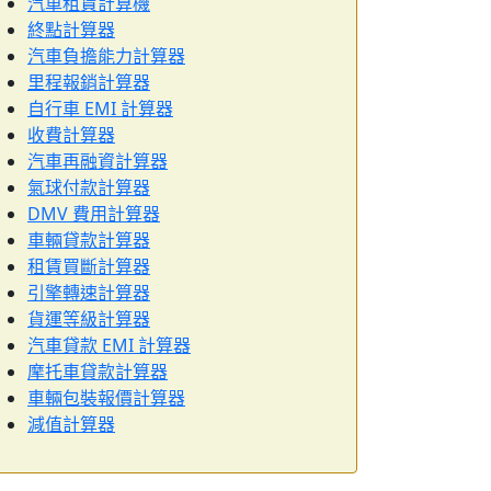
汽車租賃計算機
終點計算器
汽車負擔能力計算器
里程報銷計算器
自行車 EMI 計算器
收費計算器
汽車再融資計算器
氣球付款計算器
DMV 費用計算器
車輛貸款計算器
租賃買斷計算器
引擎轉速計算器
貨運等級計算器
汽車貸款 EMI 計算器
摩托車貸款計算器
車輛包裝報價計算器
減值計算器