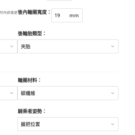
後內輪圈寬度：
的內部寬度
mm
後輪胎類型：
輪圈材料：
騎乘者姿勢：