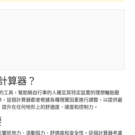
）
壓力計算器？
的工具，幫助騎自行車的人確定其特定設置的理想輪胎壓
車，這個計算器都會根據各種現實因素進行調整，以提供最
，提升在任何地形上的舒適度、速度和控制力。
要
影響抓地力、滾動阻力、舒適度和安全性。這個計算器考慮