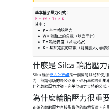
基本輪胎壓力公式：
P = (W / T) × K
其中：
P
= 基本輪胎壓力
W
= 輪胎上的負載（以公斤計）
T
= 輪胎寬度（以毫米計）
K
= 基於寬度的常數（隨輪胎大小而變
什麼是 Silca 輪胎
Silca 輪胎
壓力計算器
是一個智能且易於使用
力。無論你騎的是公路車、碎石車還是山地
佳的輪胎壓力建議。它基於研究支持的公式
為什麼輪胎壓力很重
正確的輪胎壓力直接影響你的騎乘質量。它