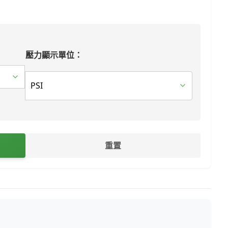
壓力顯示單位：
重置