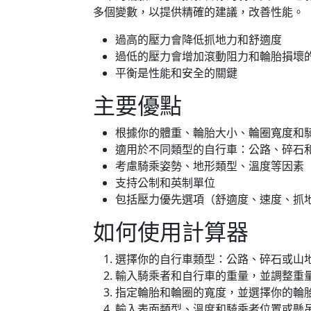
多個變數，以提供精確的建議，改善性能。
過高的壓力會降低抓地力和舒適度
過低的壓力會增加滾動阻力和輪胎損壞
平衡是性能和安全的關鍵
主要優點
根據你的體重、輪胎大小、輪圈寬度和
適用於不同類型的自行車：公路、碎石
考慮騎乘姿勢、地形類型、溫度等因素
支持公制和英制單位
包括壓力優先選項（舒適度、速度、抓
如何使用計算器
選擇你的自行車類型：公路、碎石或山
輸入騎乘者和自行車的重量，並調整重
指定輪胎和輪圈的寬度，並選擇你的輪
輸入表面類型、溫度和騎乘者位置或懸