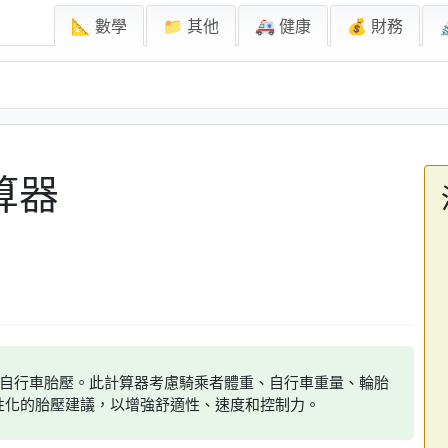
📐 數學
📁 其他
🚑 健康
💰 財務
計算器
算最佳自行車胎壓。此計算器考慮騎乘者體重、自行車重量、輪胎
性化的胎壓建議，以增強舒適性、速度和控制力。