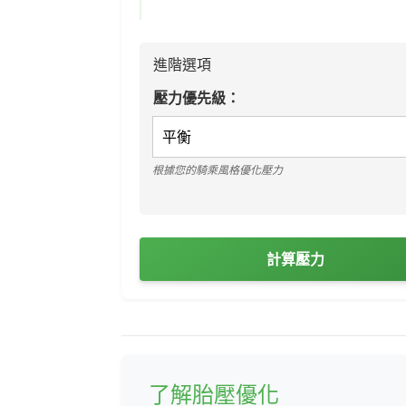
進階選項
壓力優先級：
根據您的騎乘風格優化壓力
計算壓力
了解胎壓優化