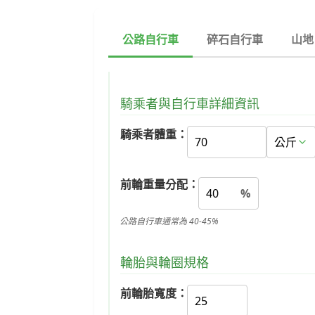
公路自行車
碎石自行車
山地
騎乘者與自行車詳細資訊
騎乘者體重：
前輪重量分配：
%
公路自行車通常為 40-45%
輪胎與輪圈規格
前輪胎寬度：