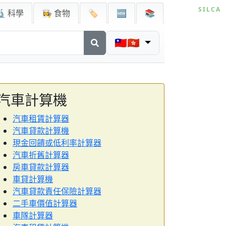
🔬 科學
👩‍🍳 食物
🏷️
🆕
📚
🇹🇼🇭🇰
汽車計算機
汽車租賃計算器
汽車貸款計算機
現金回饋或低利率計算器
汽車折舊計算器
房車貸款計算器
車貸計算機
汽車貸款責任保險計算器
二手車價值計算器
車隊計算器