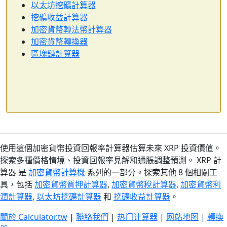
以太坊挖礦計算器
挖礦收益計算器
加密貨幣轉法幣計算器
加密貨幣轉換器
區塊鏈計算器
使用這個加密貨幣投資回報率計算器估算未來 XRP 投資價值。
探索多種價格情境、投資回報率見解和通脹調整預測。 XRP 計
算器 是
加密貨幣計算機
系列的一部分。探索其他 8 個相關工
具，包括
加密貨幣質押計算器
,
加密貨幣稅計算器
,
加密貨幣利
潤計算器
,
以太坊挖礦計算器
和
挖礦收益計算器
。
關於 Calculator.tw
|
聯絡我們
|
热门计算器
|
网站地图
|
轉換