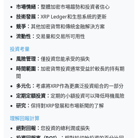
市場情緒：
整體加密市場趨勢和投資者信心
技術發展：
XRP Ledger和生態系統的更新
競爭：
其他加密貨幣和傳統金融解決方案
流動性：
交易量和交易所可用性
投資考量
風險管理：
僅投資您能承受的損失
時間範圍：
加密貨幣投資通常受益於較長的持有期
間
多元化：
考慮將XRP作為更廣泛投資組合的一部分
定期定額投資：
定期的小額投資可以降低時機風險
研究：
保持對XRP發展和市場新聞的了解
理解回報計算
絕對回報：
您投資的總利潤或損失
投資回報率（ROI）：
相對於初始投資的百分比回