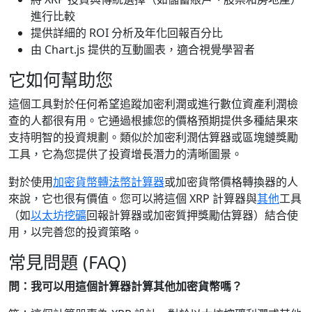
進行比較
提供詳細的 ROI 分析及年化回報百分比
由 Chart.js 提供的互動圖表，適合視覺學習者
它如何幫助您
這個工具對於任何希望追蹤加密利潤或進行數位資產利潤檢
查的人都很有用。它通過根據您的價格預期提供多種結果來
支持明智的投資規劃。類似於加密利潤估算器或區塊鏈獎勵
工具，它為您提供了投資增長潛力的清晰圖景。
對於使用
加密貨幣轉法幣計算器
或加密貨幣價格轉換器的人
來說，它也很有價值。您可以將這個 XRP 計算器與
其他
工具
（如
以太坊挖礦
回報計算器或加密質押獎勵估算器）結合使
用，以完善您的投資策略。
常見問題 (FAQ)
問：我可以用這個計算器計算其他加密貨幣嗎？