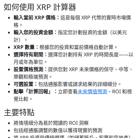
如何使用 XRP 計算器
輸入當前 XRP 價格：
這是每個 XRP 代幣的實時市場價
格。
輸入您的投資金額：
指定您計劃投資的金額（以美元
計）。
XRP 數量：
根據您的投資和當前價格自動計算。
選擇持有期間：
選擇您計劃持有 XRP 的時間長度——以
月或年為單位。
設置價格預測：
提供您對 XRP 未來價格的保守、中等、
樂觀和極端預測。
可選設置：
包括通脹影響或請求結果的詳細細分。
點擊「計算回報」：
立即查看
未來價值預測
、ROI 和視
覺比較。
主要特點
將情境細分為易於閱讀的 ROI 洞察
包括經通脹調整的數值以獲得現實的預測
將 XRP 投資與傳統選擇（如儲蓄賬戶、股票和房地產）