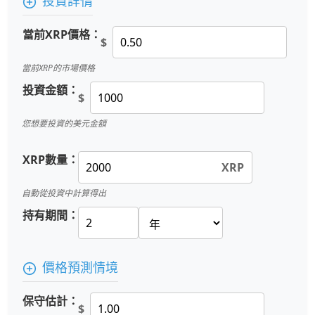
投資詳情
當前XRP價格：
$
當前XRP的市場價格
投資金額：
$
您想要投資的美元金額
XRP數量：
XRP
自動從投資中計算得出
持有期間：
價格預測情境
保守估計：
$