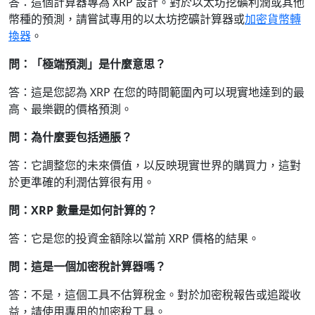
答：這個計算器專為 XRP 設計。對於以太坊挖礦利潤或其他
幣種的預測，請嘗試專用的以太坊挖礦計算器或
加密貨幣轉
換器
。
問：「極端預測」是什麼意思？
答：這是您認為 XRP 在您的時間範圍內可以現實地達到的最
高、最樂觀的價格預測。
問：為什麼要包括通脹？
答：它調整您的未來價值，以反映現實世界的購買力，這對
於更準確的利潤估算很有用。
問：XRP 數量是如何計算的？
答：它是您的投資金額除以當前 XRP 價格的結果。
問：這是一個加密稅計算器嗎？
答：不是，這個工具不估算稅金。對於加密稅報告或追蹤收
益，請使用專用的加密稅工具。