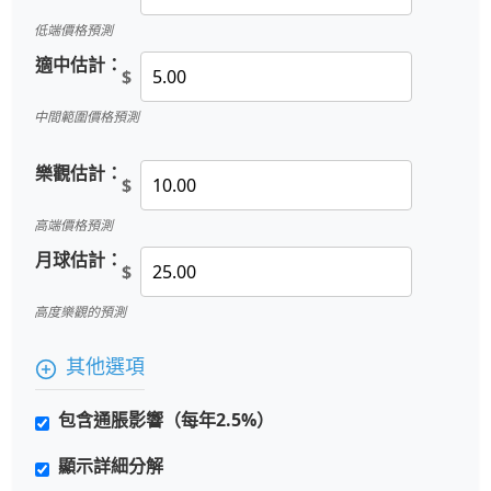
低端價格預測
適中估計：
$
中間範圍價格預測
樂觀估計：
$
高端價格預測
月球估計：
$
高度樂觀的預測
其他選項
包含通脹影響（每年2.5%）
顯示詳細分解