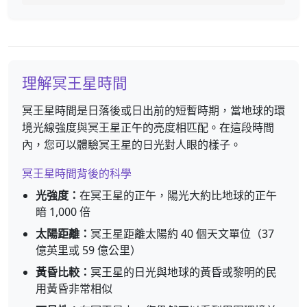
理解冥王星時間
冥王星時間是日落後或日出前的短暫時期，當地球的環
境光線強度與冥王星正午的亮度相匹配。在這段時間
內，您可以體驗冥王星的日光對人眼的樣子。
冥王星時間背後的科學
光強度：
在冥王星的正午，陽光大約比地球的正午
暗 1,000 倍
太陽距離：
冥王星距離太陽約 40 個天文單位（37
億英里或 59 億公里）
黃昏比較：
冥王星的日光與地球的黃昏或黎明的民
用黃昏非常相似