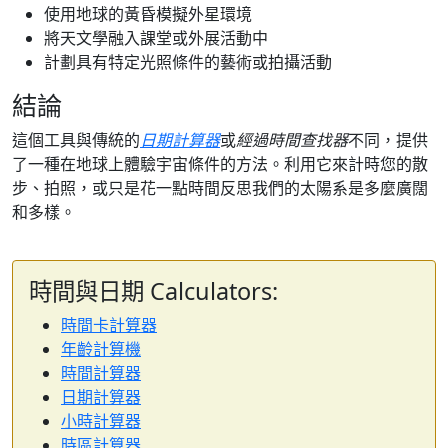
使用地球的黃昏模擬外星環境
將天文學融入課堂或外展活動中
計劃具有特定光照條件的藝術或拍攝活動
結論
這個工具與傳統的
日期計算器
或
經過時間查找器
不同，提供
了一種在地球上體驗宇宙條件的方法。利用它來計時您的散
步、拍照，或只是花一點時間反思我們的太陽系是多麼廣闊
和多樣。
時間與日期 Calculators:
時間卡計算器
年齡計算機
時間計算器
日期計算器
小時計算器
時區計算器