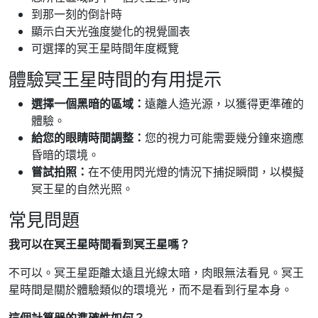
到那一刻的倒計時
顯示白天光強度變化的視覺圖表
可選擇的冥王星時間年度概覽
體驗冥王星時間的有用提示
選擇一個黑暗的區域：
遠離人造光源，以獲得更準確的
體驗。
給您的眼睛時間調整：
您的視力可能需要幾分鐘來適應
昏暗的環境。
嘗試拍照：
在不使用閃光燈的情況下捕捉瞬間，以模擬
冥王星的自然光照。
常見問題
我可以在冥王星時間看到冥王星嗎？
不可以。冥王星距離太遠且光線太暗，肉眼無法看見。冥王
星時間是關於體驗類似的環境光，而不是看到行星本身。