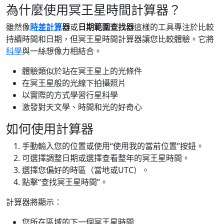
為什麼使用冥王星時間計算器？
雖然像
時差計算
器
或
日期範圍查找器
這樣的工具專注於比較
持續時間和日期，但冥王星時間計算器讓您比較體驗。它將
科學
與一絲想像力相結合。
體驗類似於站在冥王星上的光條件
在冥王星般的光線下拍攝照片
以實際的方式學習行星科學
激發對天文學、時間和光的好奇心
如何使用計算器
手動輸入您的位置或使用“使用我的當前位置”按鈕。
可選擇調整日期或選擇查看整年的冥王星時間。
選擇您偏好的時區（當地或UTC）。
點擊“查找冥王星時間”。
計算器將顯示：
您所在區域的下一個冥王星時間