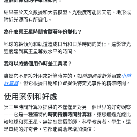
這個計算器的準確性如何？
結果基於天文數據和大氣模型。光強度可能因天氣、地形或
附近光源而有所變化。
為什麼冥王星時間會隨著年份變化？
地球的軸傾角和軌道造成日出和日落時間的變化，這影響光
強度達到冥王星等效水平的時間。
我可以將這個用作時差工具嗎？
雖然它不是設計用來計算時差的，如
時間跨度計算器
或
小時
計算器
，但它根據日期和位置提供特定光事件的精確時間。
使用案例和好處
冥王星時間計算器提供的不僅僅是對另一個世界的好奇觀察
——它是一種獨特的
時間持續時間計算器
，讓您通過光線比
較地球和冥王星。無論您是攝影師、科學教育者、學生，還
是單純的好奇者，它都能幫助您增加價值：