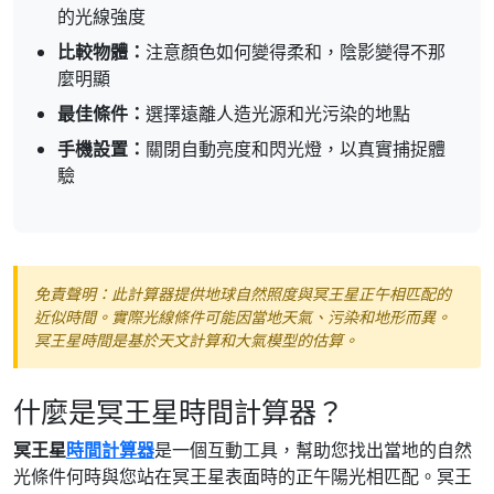
的光線強度
比較物體：
注意顏色如何變得柔和，陰影變得不那
麼明顯
最佳條件：
選擇遠離人造光源和光污染的地點
手機設置：
關閉自動亮度和閃光燈，以真實捕捉體
驗
免責聲明：此計算器提供地球自然照度與冥王星正午相匹配的
近似時間。實際光線條件可能因當地天氣、污染和地形而異。
冥王星時間是基於天文計算和大氣模型的估算。
什麼是冥王星時間計算器？
冥王星
時間計算器
是一個互動工具，幫助您找出當地的自然
光條件何時與您站在冥王星表面時的正午陽光相匹配。冥王