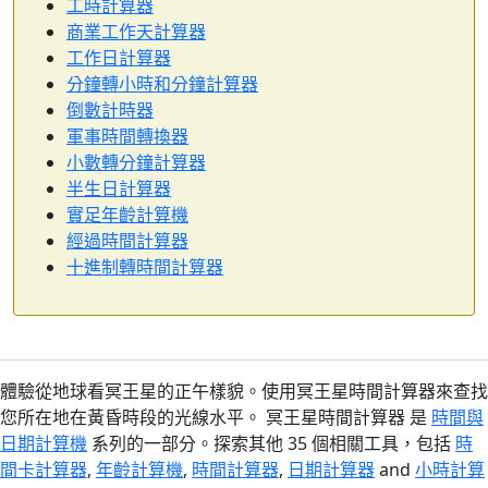
工時計算器
商業工作天計算器
工作日計算器
分鐘轉小時和分鐘計算器
倒數計時器
軍事時間轉換器
小數轉分鐘計算器
半生日計算器
實足年齡計算機
經過時間計算器
十進制轉時間計算器
體驗從地球看冥王星的正午樣貌。使用冥王星時間計算器來查找
您所在地在黃昏時段的光線水平。 冥王星時間計算器 是
時間與
日期計算機
系列的一部分。探索其他 35 個相關工具，包括
時
間卡計算器
,
年齡計算機
,
時間計算器
,
日期計算器
and
小時計算