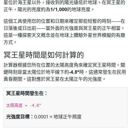
星位於海王星以外，接收到的陽光遠低於地球。在冥王星的
正午，陽光的亮度約為
1/1,000
的地球亮度。
這個工具使用您的位置和日期來確定那些短暫的時刻——在
日落後或日出前——當外面的光強度與冥王星的正午相當。
這是一種探索天文概念並在地球上體驗外星世界模擬的有趣
方式。
冥王星時間是如何計算的
計算器根據您所在位置的太陽高度角來確定冥王星時間。關
鍵時刻是當太陽位於地平線下約
-4.8°
時，這通常發生在民用
黃昏期間。這對應於冥王星在太陽正午的光強度。
冥王星時間發生在：
太陽高度 ≈ -4.8°
光強度目標：
0.0001 × 地球正午照度