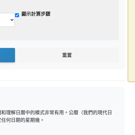
顯示計算步驟
重置
期和理解日曆中的模式非常有用。公曆（我們的現代日
定任何日期的星期幾。