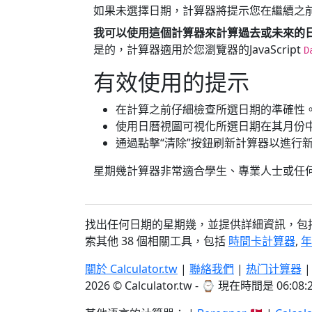
如果未選擇日期，計算器將提示您在繼續之
我可以使用這個計算器來計算過去或未來的
是的，計算器適用於您瀏覽器的JavaScript
D
有效使用的提示
在計算之前仔細檢查所選日期的準確性
使用日曆視圖可視化所選日期在其月份
通過點擊“清除”按鈕刷新計算器以進行
星期幾計算器非常適合學生、專業人士或任
找出任何日期的星期幾，並提供詳細資訊，包
索其他 38 個相關工具，包括
時間卡計算器
,
年
關於 Calculator.tw
|
聯絡我們
|
热门计算器
2026 © Calculator.tw - ⌚
現在時間是 06:08: