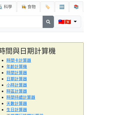
🔬 科學
👩‍🍳 食物
🏷️
🆕
📚
🇹🇼🇭🇰
時間與日期計算機
時間卡計算器
年齡計算機
時間計算器
日期計算器
小時計算器
時區計算器
時間持續計算器
天數計算器
生日計算器