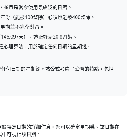
曆，並且是當今使用最廣泛的日曆。
年份（能被100整除）必須也能被400整除。
與星期並不完全對齊。
46,097天），這正好是20,871週。
一種心理算法，用於確定任何日期的星期幾。
算任何日期的星期幾。該公式考慮了公曆的特點，包括
有關特定日期的詳細信息。您可以確定星期幾、該日期在一
式中可視化該日期。