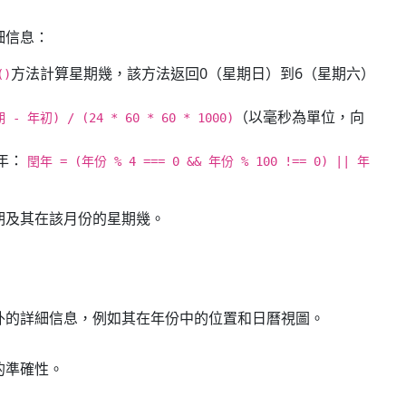
細信息：
方法計算星期幾，該方法返回0（星期日）到6（星期六）
()
（以毫秒為單位，向
年初) / (24 * 60 * 60 * 1000)
年：
閏年 = (年份 % 4 === 0 && 年份 % 100 !== 0) || 年
期及其在該月份的星期幾。
外的詳細信息，例如其在年份中的位置和日曆視圖。
的準確性。