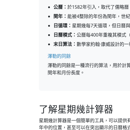
公曆：
於1582年引入，取代了儒略
閏年：
能被4整除的年份為閏年，世紀
日循環：
星期幾每7天循環，但日曆
日曆模式：
公曆每400年重複其模式（1
末日算法：
數學家約翰·康威設計的
澤勒的同餘
澤勒的同餘是一種流行的算法，用於計
閏年和月份長度。
了解星期幾計算器
星期幾計算器是一個簡單的工具，可以提供
年中的位置，甚至可以在突出顯示的日曆格