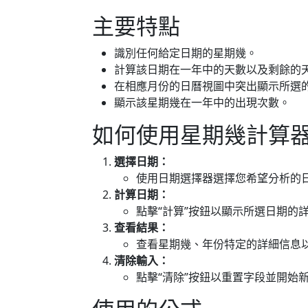
主要特點
識別任何給定日期的星期幾。
計算該日期在一年中的天數以及剩餘的
在相應月份的日曆視圖中突出顯示所選
顯示該星期幾在一年中的出現次數。
如何使用星期幾計算
選擇日期：
使用日期選擇器選擇您希望分析的
計算日期：
點擊“計算”按鈕以顯示所選日期的
查看結果：
查看星期幾、年份特定的詳細信息
清除輸入：
點擊“清除”按鈕以重置字段並開始