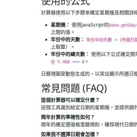
使用的公式
計算器使用以下步驟來確定星期幾及相關詳
星期幾：
使用JavaScript的
Date.getDay
之間的值。
年份中的天數：
年份中的天數 = (所選日期 - 
上取整）。
年份中的總天數：
使用以下公式確定閏
。
份 % 400 === 0
日曆視圖是動態生成的，以突出顯示所選日
常見問題 (FAQ)
這個計算器可以確定什麼？
這個工具識別給定日期的星期幾，並提供額
閏年計算的準確性如何？
閏年的確定遵循格里曆規則，確保現代日期
如果我不選擇日期會怎樣？