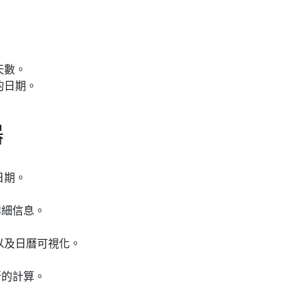
天數。
的日期。
器
日期。
詳細信息。
以及日曆可視化。
新的計算。