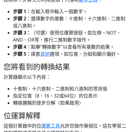
步驟 1：
在輸入框中輸入一個數字。
步驟 2：
選擇數字的基數：十進制、十六進制、二進制
或八進制。
步驟 3：
（可選）使用位運算按鈕，如左移、NOT、
AND、OR等，進行二進制數字操作。
步驟 4：
點擊“轉換數字”以查看所有基數的結果。
步驟 5：
探索
其他
選項，如位寬、分組和顯示偏好。
您將看到的轉換結果
計算器顯示以下內容：
十進制、十六進制、二進制和八進制的等效值
指定位寬（8、16、32或64位）的位表示
轉換邏輯的逐步分解（如果啟用）
位運算解釋
這個計算器中的位
運算工具
允許您操作單個位。這在學習二