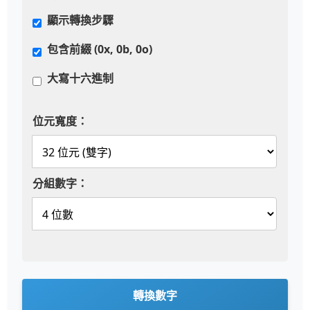
顯示轉換步驟
包含前綴 (0x, 0b, 0o)
大寫十六進制
位元寬度：
分組數字：
轉換數字