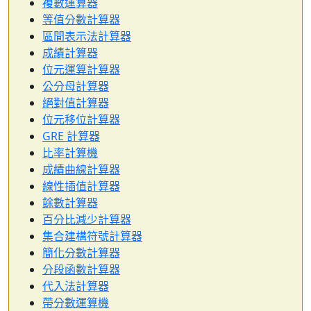
複數運算器
等值分數計算器
區間表示法計算器
成績計算器
位元運算計算器
公分母計算器
絕對值計算器
位元移位計算器
GRE 計算器
比率計算機
成績曲線計算器
線性插值計算器
餘數計算器
百分比減少計算器
集合建構符號計算器
簡化分數計算器
分段函數計算器
代入法計算器
帶分數運算機