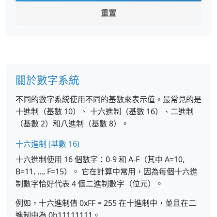
重置
關於數字系統
不同的數字系統使用不同的基數來表示值。最常見的是
十進制（基數 10）、 十六進制（基數 16）、二進制
（基數 2）和八進制（基數 8）。
十六進制 (基數 16)
十六進制使用 16 個數字：0-9 和 A-F（其中 A=10,
B=11, ..., F=15）。 它在計算中常用，因為每個十六進
制數字恰好代表 4 個二進制數字（位元）。
例如，十六進制值 0xFF = 255 在十進制中，並且在二
進制中為 0b11111111。