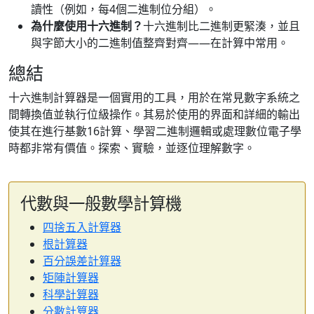
讀性（例如，每4個二進制位分組）。
為什麼使用十六進制？
十六進制比二進制更緊湊，並且
與字節大小的二進制值整齊對齊——在計算中常用。
總結
十六進制計算器是一個實用的工具，用於在常見數字系統之
間轉換值並執行位級操作。其易於使用的界面和詳細的輸出
使其在進行基數16計算、學習二進制邏輯或處理數位電子學
時都非常有價值。探索、實驗，並逐位理解數字。
代數與一般數學計算機
四捨五入計算器
根計算器
百分誤差計算器
矩陣計算器
科學計算器
分數計算器