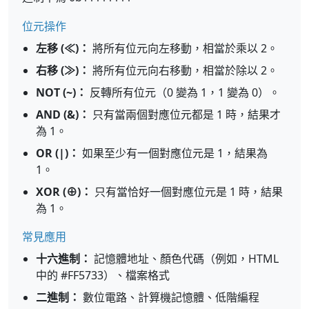
位元操作
左移 (≪)：
將所有位元向左移動，相當於乘以 2。
右移 (≫)：
將所有位元向右移動，相當於除以 2。
NOT (~)：
反轉所有位元（0 變為 1，1 變為 0）。
AND (&)：
只有當兩個對應位元都是 1 時，結果才
為 1。
OR (|)：
如果至少有一個對應位元是 1，結果為
1。
XOR (⊕)：
只有當恰好一個對應位元是 1 時，結果
為 1。
常見應用
十六進制：
記憶體地址、顏色代碼（例如，HTML
中的 #FF5733）、檔案格式
二進制：
數位電路、計算機記憶體、低階編程