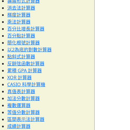
擴展形式計算器
消去法計算器
梯度計算器
乘法計算器
百分比增長計算器
百分點計算器
簡化根號計算器
以2為底的對數計算器
點斜式計算器
反餘弦函數計算器
累積 GPA 計算器
XOR 計算器
CASIO 科學計算機
真值表計算器
加法分數計算器
複數運算器
等值分數計算器
區間表示法計算器
成績計算器