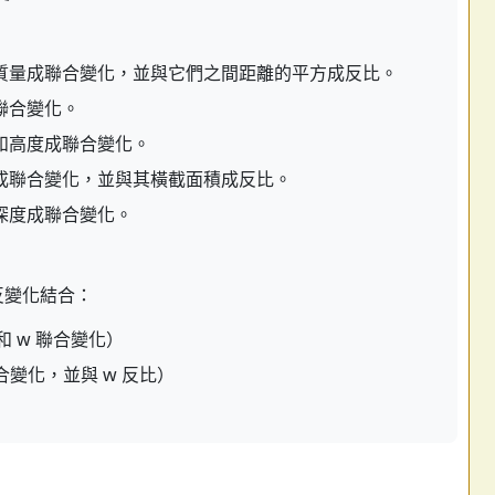
質量成聯合變化，並與它們之間距離的平方成反比。
聯合變化。
和高度成聯合變化。
成聯合變化，並與其橫截面積成反比。
深度成聯合變化。
反變化結合：
、z 和 w 聯合變化）
 z 聯合變化，並與 w 反比）