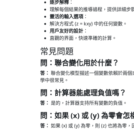
逐步解釋
：
理解每個結果的推導過程，提供詳細步
靈活的輸入選項
：
解決方程式 (z = kxy) 中的任何變數。
用戶友好的設計
：
直觀的界面，快速準確的計算。
常見問題
問：聯合變化用於什麼？
答：
聯合變化模型描述一個變數依賴於兩個
學中很常見。
問：計算器能處理負值嗎？
答：
是的，計算器支持所有變數的負值。
問：如果 (x) 或 (y) 為零會
答：
如果 (x) 或 (y) 為零，則 (z) 也將為零，因為