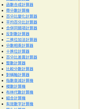
函數合成計算器
帶分數計算機
百分比變化計算器
平均百分比計算器
合併同類項計算器
反對數計算器
二進位加法計算器
分數相乘計算器
十進位計算器
百分比差異計算器
整數計算器
比較分數計算器
對稱軸計算器
指數衰減計算機
模數計算機
布林代數計算機
組合計算機
有效數字計算機