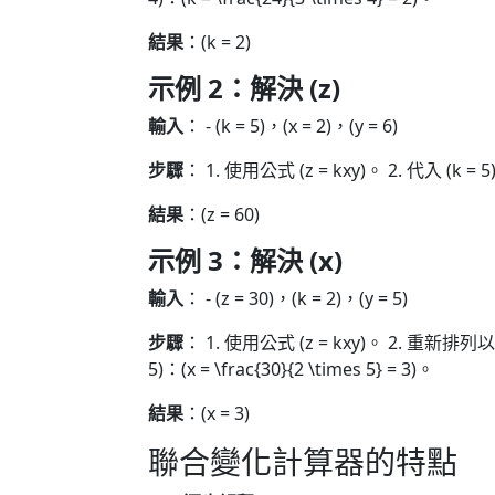
結果
：(k = 2)
示例 2：解決 (z)
輸入
： - (k = 5)，(x = 2)，(y = 6)
步驟
： 1. 使用公式 (z = kxy)。 2. 代入 (k = 5)、(
結果
：(z = 60)
示例 3：解決 (x)
輸入
： - (z = 30)，(k = 2)，(y = 5)
步驟
： 1. 使用公式 (z = kxy)。 2. 重新排列以找到 (
5)：(x = \frac{30}{2 \times 5} = 3)。
結果
：(x = 3)
聯合變化計算器的特點