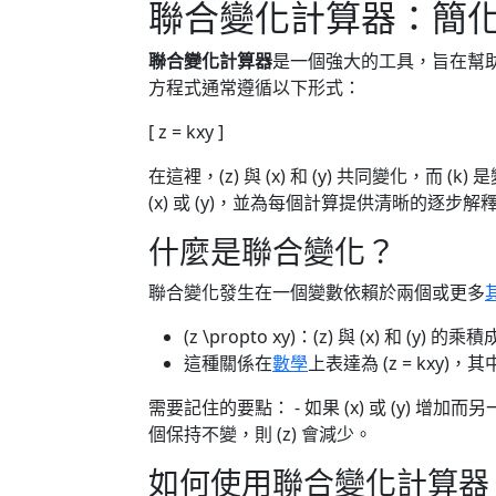
聯合變化計算器：簡
聯合變化計算器
是一個強大的工具，旨在幫
方程式通常遵循以下形式：
[ z = kxy ]
在這裡，(z) 與 (x) 和 (y) 共同變化，而 
(x) 或 (y)，並為每個計算提供清晰的逐步解
什麼是聯合變化？
聯合變化發生在一個變數依賴於兩個或更多
(z \propto xy)：(z) 與 (x) 和 (y) 
這種關係在
數學
上表達為 (z = kxy)，
需要記住的要點： - 如果 (x) 或 (y) 增加而另
個保持不變，則 (z) 會減少。
如何使用聯合變化計算器