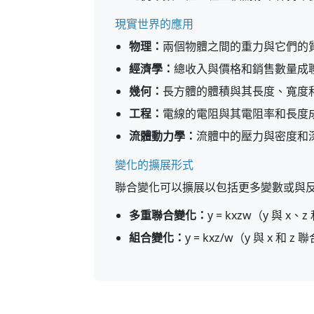
現實世界的應用
物理：
兩個物體之間的重力與它們的
經濟學：
總收入與價格和銷售數量成
幾何：
長方體的體積與其長度、寬度
工程：
電線的電阻與其電阻率和長度
流體動力學：
流體中的壓力與密度和
變化的擴展形式
聯合變化可以擴展以包括更多變數或與
多重聯合變化：
y = kxzw（y 與 x
組合變化：
y = kxz/w（y 與 x 和