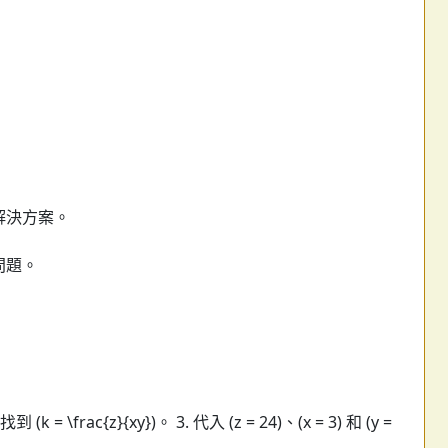
解決方案。
問題。
k = \frac{z}{xy})。 3. 代入 (z = 24)、(x = 3) 和 (y =