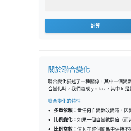
計算
關於聯合變化
聯合變化描述了一種關係，其中一個變數依賴
合變化時，我們寫成 y = kxz，其中 k
聯合變化的特性
多重依賴：
當任何自變數改變時，因
比例變化：
如果一個自變數翻倍（而
比例常數：
值 k 在整個關係中保持不