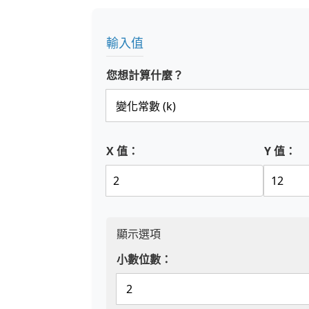
輸入值
您想計算什麼？
X 值：
Y 值：
顯示選項
小數位數：