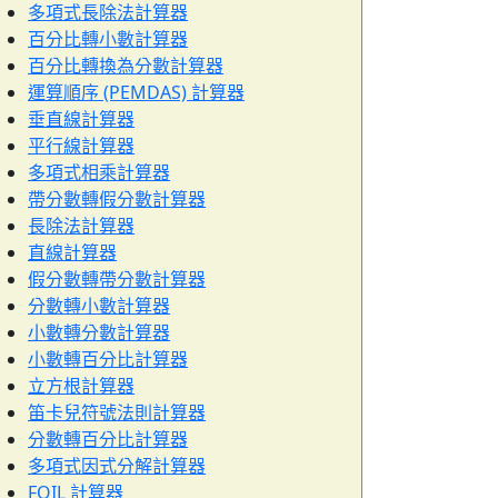
多項式長除法計算器
百分比轉小數計算器
百分比轉換為分數計算器
運算順序 (PEMDAS) 計算器
垂直線計算器
平行線計算器
多項式相乘計算器
帶分數轉假分數計算器
長除法計算器
直線計算器
假分數轉帶分數計算器
分數轉小數計算器
小數轉分數計算器
小數轉百分比計算器
立方根計算器
笛卡兒符號法則計算器
分數轉百分比計算器
多項式因式分解計算器
FOIL 計算器