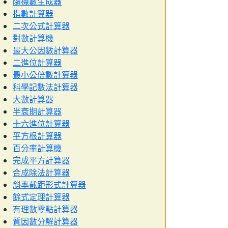
隨機數生成器
指數計算器
二次公式計算器
對數計算機
最大公因數計算器
二進位計算器
最小公倍數計算器
科學記數法計算器
大數計算器
半衰期計算器
十六進位計算器
平方根計算器
百分率計算機
完成平方計算器
合成除法計算器
斜率截距形式計算器
餘式定理計算器
有理數零點計算器
質因數分解計算器