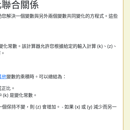
化聯合關係
助您解決一個變數與另外兩個變數共同變化的方程式。這些
(k) 是變化常數。該計算器允許您根據給定的輸入計算 (k)、(z)、
釋。
其他
變數的乘積時。可以總結為：
的乘積成正比。
其中 (k) 是變化常數。
一個保持不變，則 (z) 會增加。 - 如果 (x) 或 (y) 減少而另一