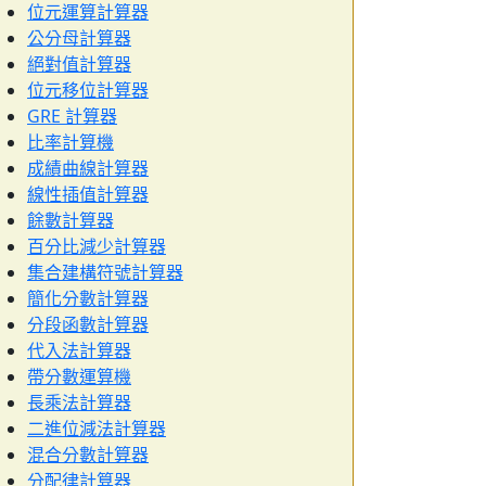
位元運算計算器
公分母計算器
絕對值計算器
位元移位計算器
GRE 計算器
比率計算機
成績曲線計算器
線性插值計算器
餘數計算器
百分比減少計算器
集合建構符號計算器
簡化分數計算器
分段函數計算器
代入法計算器
帶分數運算機
長乘法計算器
二進位減法計算器
混合分數計算器
分配律計算器