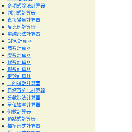
多項式除法計算器
判別式計算器
直接變量計算器
反比例計算器
單純形法計算器
GPA 計算器
商數計算器
變數計算器
代數計算器
模數計算器
根號計算器
二的補數計算器
目標百分比計算器
分數除法計算器
單位速率計算器
倒數計算器
頂點式計算器
標準形式計算器