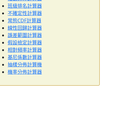
班級排名計算器
不確定性計算器
常態CDF計算器
線性回歸計算器
誤差範圍計算器
假設檢定計算器
相對頻率計算器
基尼係數計算器
抽樣分佈計算機
機率分佈計算器