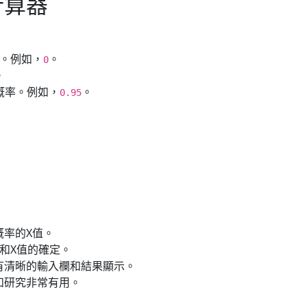
計算器
。例如，
。
0
。
概率。例如，
。
0.95
概率的X值。
和X值的確定。
有清晰的輸入欄和結果顯示。
和研究非常有用。