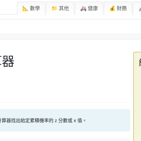
📐 數學
📁 其他
🚑 健康
💰 財務
算器
器找出給定累積機率的 z 分數或 x 值。