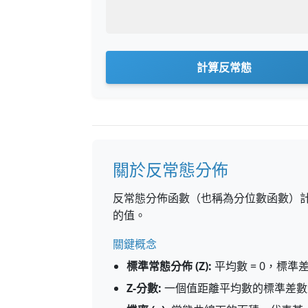
計算反常態
關於反常態分佈
反常態分佈函數（也稱為分位數函數）
的值。
關鍵概念
標準常態分佈 (Z):
平均數 = 0，標準差
Z-分數:
一個值距離平均數的標準差數