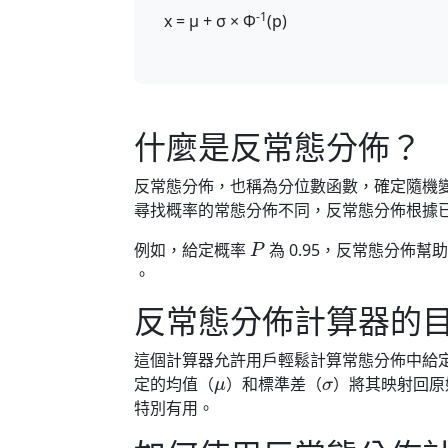
-1
x = μ + σ × Φ
(p)
什麼是反常態分佈？
反常態分佈，也稱為分位數函數，確定隨機
尋找概率的常態分佈不同，反常態分佈根據
P
例如，給定概率
為 0.95，反常態分佈
。
反常態分佈計算器的
這個計算器允許用戶輕鬆計算常態分佈中給定
μ
σ
定的均值（
）和標準差（
）將其映射回原
特別有用。