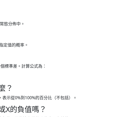
在常態分佈中。
指定值的概率。
少個標準差。計算公式為：
麼？
，表示從0%到100%的百分比（不包括）。
或X的負值嗎？