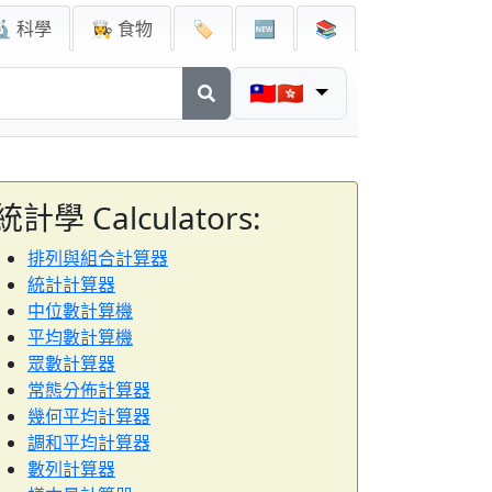
🔬 科學
👩‍🍳 食物
🏷️
🆕
📚
🇹🇼🇭🇰
統計學 Calculators:
排列與組合計算器
統計計算器
中位數計算機
平均數計算機
眾數計算器
常態分佈計算器
幾何平均計算器
調和平均計算器
數列計算器