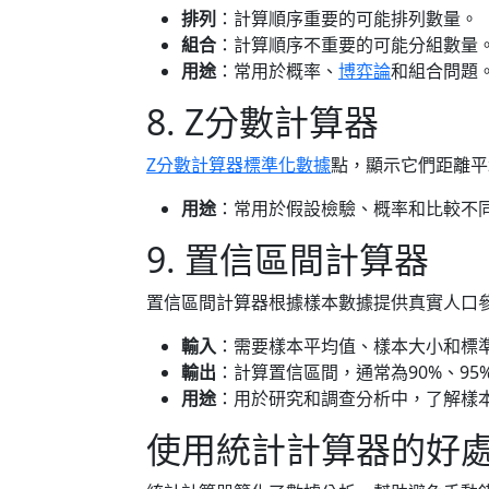
排列
：計算順序重要的可能排列數量。
組合
：計算順序不重要的可能分組數量
用途
：常用於概率、
博弈論
和組合問題
8. Z分數計算器
Z分數計算器
標準化數據
點，顯示它們距離平
用途
：常用於假設檢驗、概率和比較不
9. 置信區間計算器
置信區間計算器根據樣本數據提供真實人口
輸入
：需要樣本平均值、樣本大小和標
輸出
：計算置信區間，通常為90%、95
用途
：用於研究和調查分析中，了解樣
使用統計計算器的好