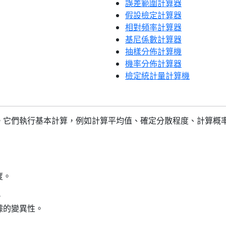
誤差範圍計算器
假設檢定計算器
相對頻率計算器
基尼係數計算器
抽樣分佈計算機
機率分佈計算器
檢定統計量計算機
。它們執行基本計算，例如計算平均值、確定分散程度、計算概
度。
。
據的變異性。