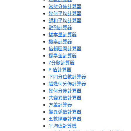
常態分佈計算器
幾何平均計算器
調和平均計算器
數列計算器
樣本量計算器
機率計算器
信賴區間計算器
標準差計算器
Z分數計算器
P 值計算器
下四分位數計算器
超幾何分佈計算器
幾何分佈計算器
共變異數計算器
方差計算器
變異係數計算器
五數摘要計算器
平均值計算機