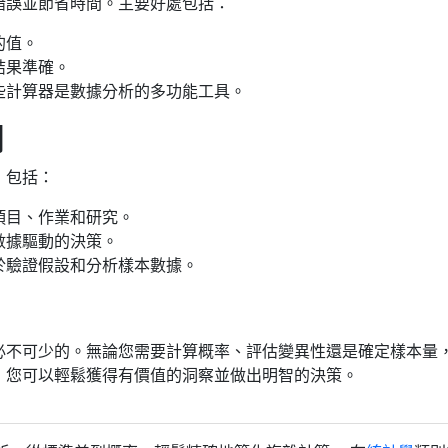
錯誤並節省時間。主要好處包括：
的值。
結果準確。
些計算器是數據分析的多功能工具。
用
，包括：
項目、作業和研究。
數據驅動的決策。
於驗證假設和分析樣本數據。
必不可少的。無論您需要計算概率、評估變異性還是確定樣本量
，您可以輕鬆獲得有價值的洞察並做出明智的決策。