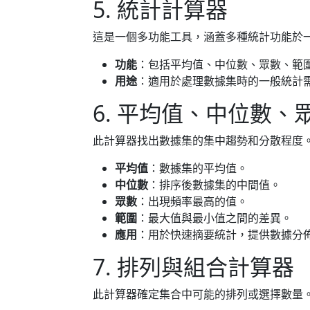
5. 統計計算器
這是一個多功能工具，涵蓋多種統計功能於
功能
：包括平均值、中位數、眾數、範
用途
：適用於處理數據集時的一般統計
6. 平均值、中位數
此計算器找出數據集的集中趨勢和分散程度
平均值
：數據集的平均值。
中位數
：排序後數據集的中間值。
眾數
：出現頻率最高的值。
範圍
：最大值與最小值之間的差異。
應用
：用於快速摘要統計，提供數據分
7. 排列與組合計算器
此計算器確定集合中可能的排列或選擇數量