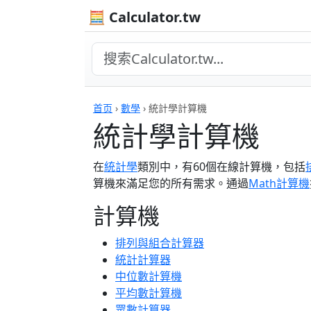
🧮 Calculator.tw
首页
›
數學
›
統計學計算機
統計學計算機
在
統計學
類別中，有60個在線計算機，包括
算機來滿足您的所有需求。通過
Math計算機
計算機
排列與組合計算器
統計計算器
中位數計算機
平均數計算機
眾數計算器