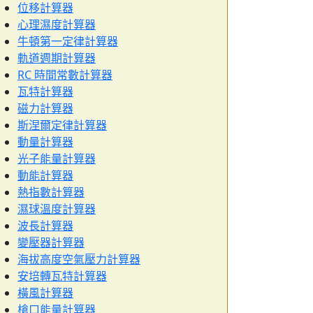
位移計算器
心理濕度計算器
牛頓第一定律計算器
軌道週期計算器
RC 時間常數計算器
瓦特計算器
磁力計算器
斯涅爾定律計算器
動量計算器
光子能量計算器
動能計算器
熱指數計算器
濕球溫度計算器
波長計算器
變壓器計算器
海拔高度空氣壓力計算器
安培轉瓦特計算器
橫風計算器
槍口能量計算器