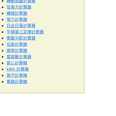
轉動慣量計算器
弦張力計算器
機械計算器
張力計算器
日出日落計算器
牛頓第三定律計算器
電壓分配計算器
位能計算器
速率計算機
雷諾數計算器
質心計算機
kWh 計算機
蒸汽計算機
電路計算機