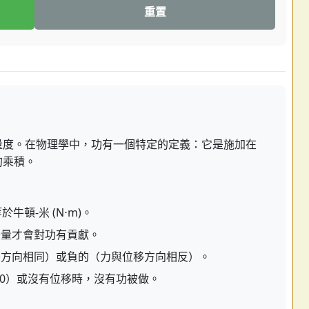
重置
量度。在物理學中，功有一個特定的定義：它是施加在
的乘積。
牛頓-米 (N⋅m)。
量才會對功有貢獻。
方向相同）或負的（力與位移方向相反）。
 = 0）或沒有位移時，沒有功被做。