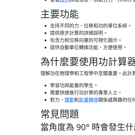
主要功能
支持不同的力、位移和功的單位系統。
提供逐步計算的詳細說明。
包含力和位移向量的可視化圖示。
提供自動單位轉換功能，方便使用。
為什麼要使用功計算
理解功在物理學和工程學中至關重要。此計
學習功與能量的學生。
需要快速進行功計算的專業人士。
對力、
運動
和
能量轉換
關係感興趣的任
常見問題
當角度為 90° 時會發生