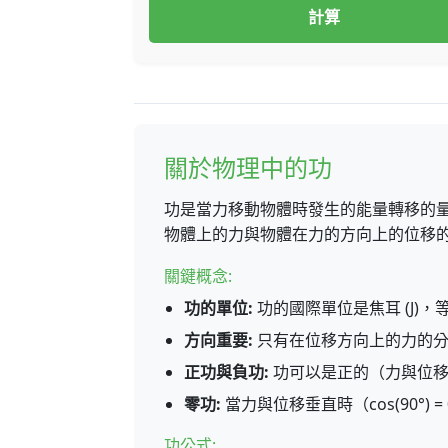
計算
關於物理中的功
功是當力移動物體時發生的能量轉移的
物體上的力與物體在力的方向上的位移
關鍵概念:
功的單位:
功的國際單位是焦耳 (J)，等於
方向重要:
只有在位移方向上的力的分
正功與負功:
功可以是正的（力與位移
零功:
當力與位移垂直時（cos(90°)
功公式: