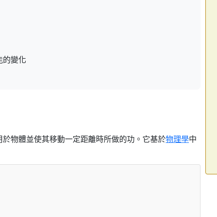
能的變化
用於物體並使其移動一定距離時所做的功。它基於
物理學
中