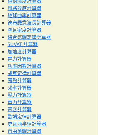
相對濕度計算器
風寒效應計算器
地球曲率計算器
德布羅意波長計算器
空氣密度計算器
綜合氣體定律計算器
SUVAT 計算器
加速度計算器
電力計算器
功率因數計算器
胡克定律計算器
露點計算器
頻率計算器
壓力計算器
重力計算器
電容計算器
歐姆定律計算器
史瓦西半徑計算器
自由落體計算器