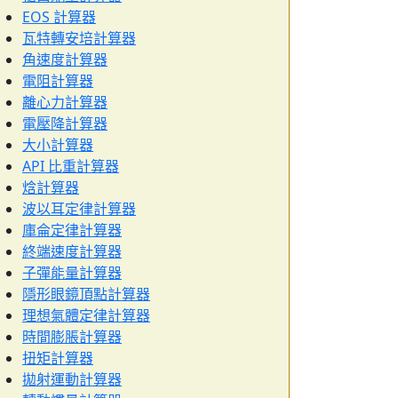
EOS 計算器
瓦特轉安培計算器
角速度計算器
電阻計算器
離心力計算器
電壓降計算器
大小計算器
API 比重計算器
焓計算器
波以耳定律計算器
庫侖定律計算器
終端速度計算器
子彈能量計算器
隱形眼鏡頂點計算器
理想氣體定律計算器
時間膨脹計算器
扭矩計算器
拋射運動計算器