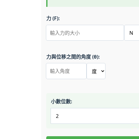
力 (F):
力與位移之間的角度 (θ):
小數位數: