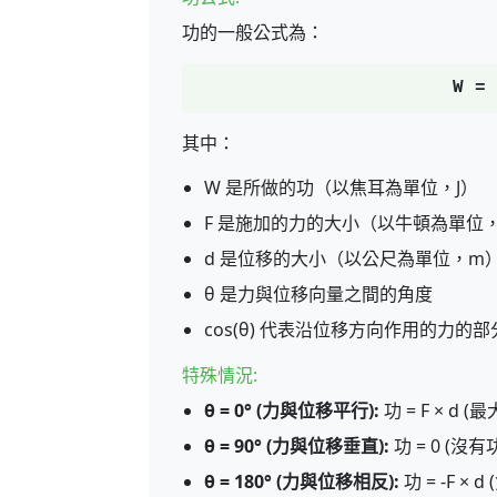
功的一般公式為：
W = 
其中：
W 是所做的功（以焦耳為單位，J）
F 是施加的力的大小（以牛頓為單位
d 是位移的大小（以公尺為單位，m
θ 是力與位移向量之間的角度
cos(θ) 代表沿位移方向作用的力的部
特殊情況:
θ = 0° (力與位移平行):
功 = F × d (
θ = 90° (力與位移垂直):
功 = 0 (沒有
θ = 180° (力與位移相反):
功 = -F × d