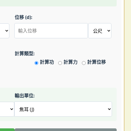
位移 (d):
計算類型:
計算功
計算力
計算位移
輸出單位: