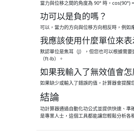
當力與位移之間的角度為 90° 時，cos(90°
功可以是負的嗎？
可以，當力的方向與位移方向相反時，例如
我應該使用什麼單位來表
默認單位是焦耳（J），但您也可以根據需要選
（ft-lb）。
如果我輸入了無效值會怎
如果缺少或輸入了錯誤的值，計算器會提醒
結論
功計算器通過自動化功公式並提供快速、準
是專業人士，這個工具都能讓您輕鬆分析各