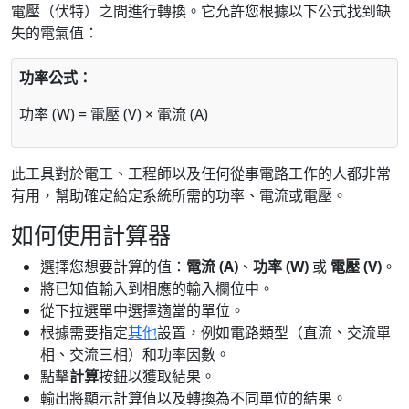
電壓（伏特）之間進行轉換。它允許您根據以下公式找到缺
失的電氣值：
功率公式：
功率 (W) = 電壓 (V) × 電流 (A)
此工具對於電工、工程師以及任何從事電路工作的人都非常
有用，幫助確定給定系統所需的功率、電流或電壓。
如何使用計算器
選擇您想要計算的值：
電流 (A)
、
功率 (W)
或
電壓 (V)
。
將已知值輸入到相應的輸入欄位中。
從下拉選單中選擇適當的單位。
根據需要指定
其他
設置，例如電路類型（直流、交流單
相、交流三相）和功率因數。
點擊
計算
按鈕以獲取結果。
輸出將顯示計算值以及轉換為不同單位的結果。