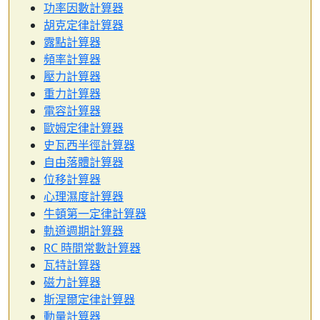
功率因數計算器
胡克定律計算器
露點計算器
頻率計算器
壓力計算器
重力計算器
電容計算器
歐姆定律計算器
史瓦西半徑計算器
自由落體計算器
位移計算器
心理濕度計算器
牛頓第一定律計算器
軌道週期計算器
RC 時間常數計算器
瓦特計算器
磁力計算器
斯涅爾定律計算器
動量計算器