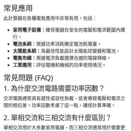
常見應用
此計算器在各種電氣應用中非常有用，包括：
家用電子設備：
確保電器在安全的電壓和電流範圍內運
行。
電池系統：
根據功率消耗確定電池耗電量。
太陽能系統：
為最佳性能設計太陽能逆變器和電池。
電氣布線：
根據電流負載選擇合適的電線規格。
工業應用：
評估電機和機械的功率使用情況。
常見問題 (FAQ)
1. 為什麼交流電路需要功率因數？
交流電路通常具有感性或容性負載，這會導致電壓和電流之
間的相位差。功率因數考慮了這一點，確保計算準確。
2. 單相交流和三相交流有什麼區別？
單相交流用於大多數家用電器，而三相交流通常用於需要更