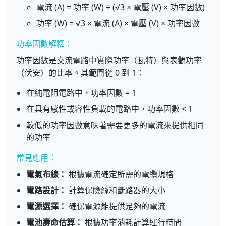
電流 (A) = 功率 (W) ÷ (√3 × 電壓 (V) × 功率因數)
功率 (W) = √3 × 電流 (A) × 電壓 (V) × 功率因數
功率因數解釋：
功率因數是交流電路中實際功率（瓦特）與表觀功率
（伏安）的比率。其範圍從 0 到 1：
在純電阻電路中，功率因數 = 1
在具有感性或容性負載的電路中，功率因數 < 1
較低的功率因數意味著需要更多的電流來提供相同
的功率
常見應用：
電氣布線：
根據電流確定所需的電纜規格
電路設計：
計算保險絲和斷路器的大小
電源選擇：
確保電源能提供足夠的電流
電池壽命估算：
根據功率消耗計算運行時間