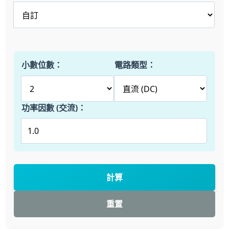
小數位數：
電路類型：
功率因數 (交流)：
計算
重置