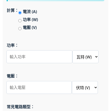
計算：
電流 (A)
功率 (W)
電壓 (V)
功率：
電壓：
常見電路類型：