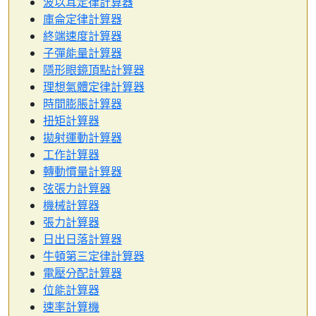
波以耳定律計算器
庫侖定律計算器
終端速度計算器
子彈能量計算器
隱形眼鏡頂點計算器
理想氣體定律計算器
時間膨脹計算器
扭矩計算器
拋射運動計算器
工作計算器
轉動慣量計算器
弦張力計算器
機械計算器
張力計算器
日出日落計算器
牛頓第三定律計算器
電壓分配計算器
位能計算器
速率計算機