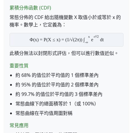
累積分佈函數 (CDF)
常態分佈的 CDF 給出隨機變數 X 取值小於或等於 x 的
機率。數學上，它定義為：
x
-t²/2
Φ(x) = P(X ≤ x) = (1/√(2π)) ∫
e
dt
-∞
此積分無法以封閉形式評估，但可以進行數值近似。
重要性質
約 68% 的值位於平均值的 1 個標準差內
約 95% 的值位於平均值的 2 個標準差內
約 99.7% 的值位於平均值的 3 個標準差內
常態曲線下的總面積等於 1（或 100%）
常態曲線在平均值周圍對稱
常見應用