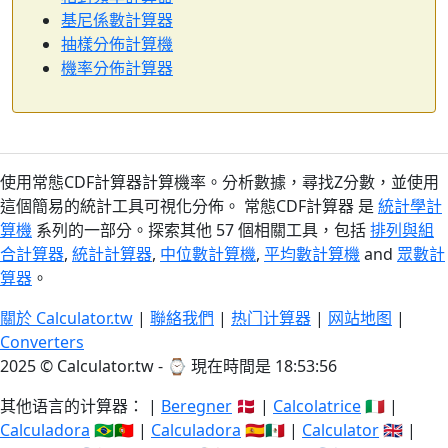
基尼係數計算器
抽樣分佈計算機
機率分佈計算器
使用常態CDF計算器計算機率。分析數據，尋找Z分數，並使用
這個簡易的統計工具可視化分佈。 常態CDF計算器 是
統計學計
算機
系列的一部分。探索其他 57 個相關工具，包括
排列與組
合計算器
,
統計計算器
,
中位數計算機
,
平均數計算機
and
眾數計
算器
。
關於 Calculator.tw
|
聯絡我們
|
热门计算器
|
网站地图
|
Converters
2025 © Calculator.tw - ⌚
現在時間是 18:53:56
其他语言的计算器： |
Beregner
🇩🇰 |
Calcolatrice
🇮🇹 |
Calculadora
🇧🇷🇵🇹 |
Calculadora
🇪🇸🇲🇽 |
Calculator
🇬🇧 |