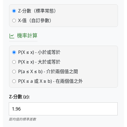
Z-分數（標準常態）
X-值（自訂參數）
機率計算
P(X ≤ x) - 小於或等於
P(X ≥ x) - 大於或等於
P(a ≤ X ≤ b) - 介於兩個值之間
P(X ≤ a 或 X ≥ b) - 在兩個值之外
Z-分數 (z):
距均值的標準差數