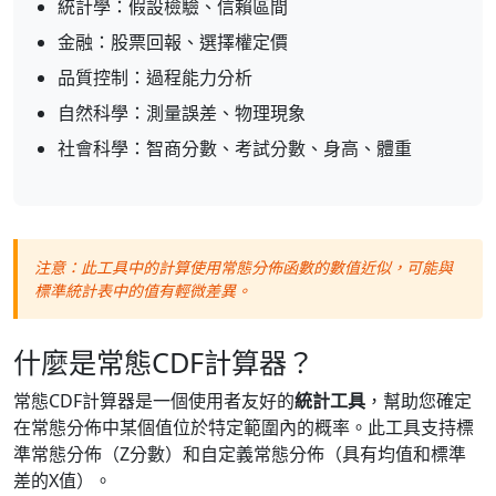
統計學：假設檢驗、信賴區間
金融：股票回報、選擇權定價
品質控制：過程能力分析
自然科學：測量誤差、物理現象
社會科學：智商分數、考試分數、身高、體重
注意：此工具中的計算使用常態分佈函數的數值近似，可能與
標準統計表中的值有輕微差異。
什麼是常態CDF計算器？
常態CDF計算器是一個使用者友好的
統計工具
，幫助您確定
在常態分佈中某個值位於特定範圍內的概率。此工具支持標
準常態分佈（Z分數）和自定義常態分佈（具有均值和標準
差的X值）。