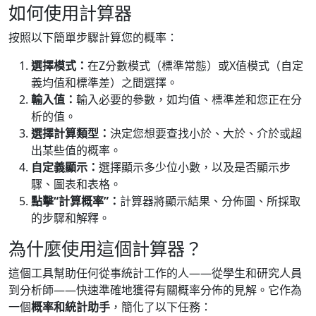
如何使用計算器
按照以下簡單步驟計算您的概率：
選擇模式：
在Z分數模式（標準常態）或X值模式（自定
義均值和標準差）之間選擇。
輸入值：
輸入必要的參數，如均值、標準差和您正在分
析的值。
選擇計算類型：
決定您想要查找小於、大於、介於或超
出某些值的概率。
自定義顯示：
選擇顯示多少位小數，以及是否顯示步
驟、圖表和表格。
點擊“計算概率”：
計算器將顯示結果、分佈圖、所採取
的步驟和解釋。
為什麼使用這個計算器？
這個工具幫助任何從事統計工作的人——從學生和研究人員
到分析師——快速準確地獲得有關概率分佈的見解。它作為
一個
概率和統計助手
，簡化了以下任務：