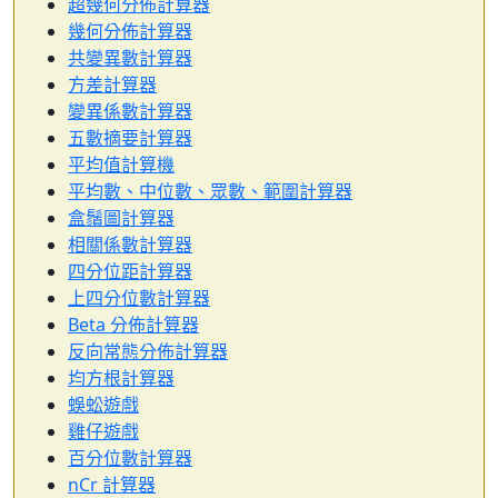
超幾何分佈計算器
幾何分佈計算器
共變異數計算器
方差計算器
變異係數計算器
五數摘要計算器
平均值計算機
平均數、中位數、眾數、範圍計算器
盒鬚圖計算器
相關係數計算器
四分位距計算器
上四分位數計算器
Beta 分佈計算器
反向常態分佈計算器
均方根計算器
蜈蚣遊戲
雞仔遊戲
百分位數計算器
nCr 計算器