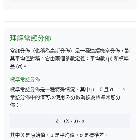
理解常態分佈
常態分佈（也稱為高斯分佈）是一種連續機率分佈，對
其平均值對稱。它由兩個參數定義：平均數 (μ) 和標準
差 (σ)。
標準常態分佈
標準常態分佈是一種特殊情況，其中 μ = 0 且 σ = 1。
常態分佈中的值可以使用 Z-分數轉換為標準常態分
佈：
Z = (X - μ) / σ
其中 X 是原始值，μ 是平均值，σ 是標準差。