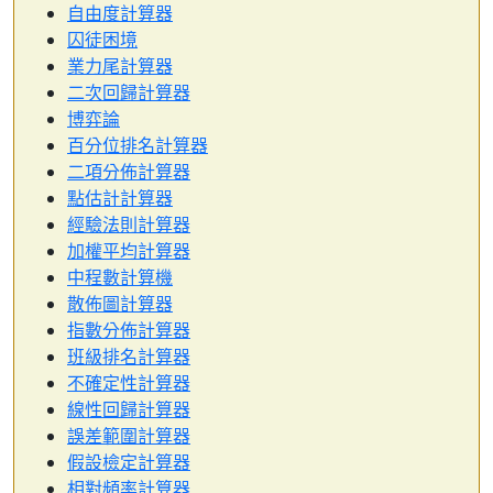
自由度計算器
囚徒困境
業力尾計算器
二次回歸計算器
博弈論
百分位排名計算器
二項分佈計算器
點估計計算器
經驗法則計算器
加權平均計算器
中程數計算機
散佈圖計算器
指數分佈計算器
班級排名計算器
不確定性計算器
線性回歸計算器
誤差範圍計算器
假設檢定計算器
相對頻率計算器