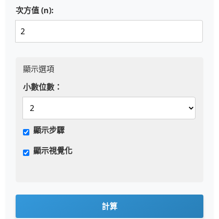
次方值 (n):
顯示選項
小數位數：
顯示步驟
顯示視覺化
計算