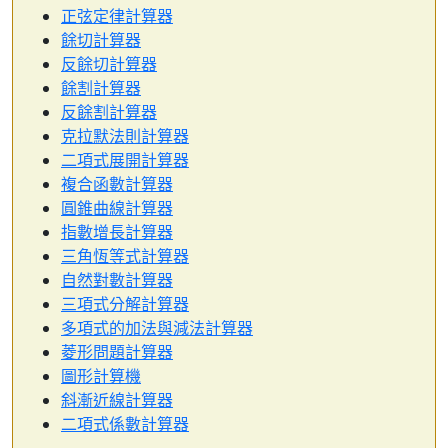
正弦定律計算器
餘切計算器
反餘切計算器
餘割計算器
反餘割計算器
克拉默法則計算器
二項式展開計算器
複合函數計算器
圓錐曲線計算器
指數增長計算器
三角恆等式計算器
自然對數計算器
三項式分解計算器
多項式的加法與減法計算器
菱形問題計算器
圖形計算機
斜漸近線計算器
二項式係數計算器