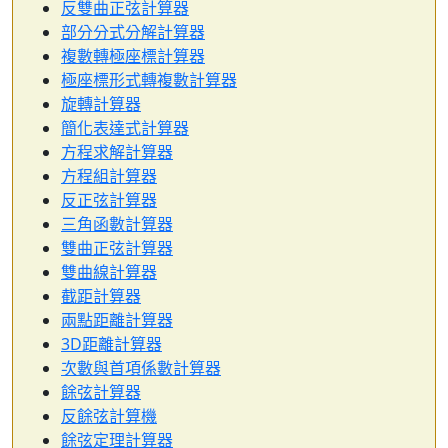
反雙曲正弦計算器
部分分式分解計算器
複數轉極座標計算器
極座標形式轉複數計算器
旋轉計算器
簡化表達式計算器
方程求解計算器
方程組計算器
反正弦計算器
三角函數計算器
雙曲正弦計算器
雙曲線計算器
截距計算器
兩點距離計算器
3D距離計算器
次數與首項係數計算器
餘弦計算器
反餘弦計算機
餘弦定理計算器