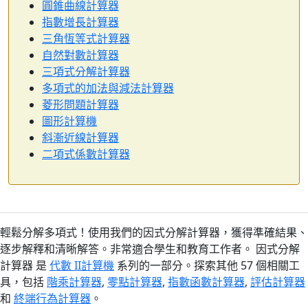
圓錐曲線計算器
指數增長計算器
三角恆等式計算器
自然對數計算器
三項式分解計算器
多項式的加法與減法計算器
菱形問題計算器
圖形計算機
斜漸近線計算器
二項式係數計算器
輕鬆分解多項式！使用我們的因式分解計算器，獲得準確結果、
逐步解釋和清晰解答。非常適合學生和教育工作者。 因式分解
計算器 是
代數 II計算機
系列的一部分。探索其他 57 個相關工
具，包括
階乘計算器
,
零點計算器
,
指數函數計算器
,
評估計算器
和
終端行為計算器
。