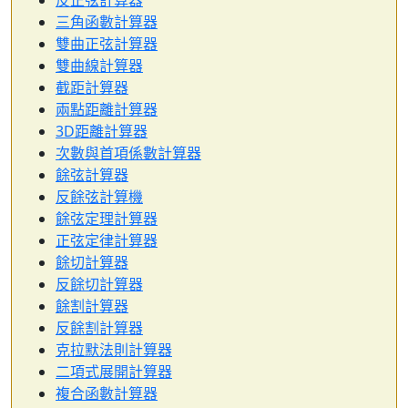
反正弦計算器
三角函數計算器
雙曲正弦計算器
雙曲線計算器
截距計算器
兩點距離計算器
3D距離計算器
次數與首項係數計算器
餘弦計算器
反餘弦計算機
餘弦定理計算器
正弦定律計算器
餘切計算器
反餘切計算器
餘割計算器
反餘割計算器
克拉默法則計算器
二項式展開計算器
複合函數計算器