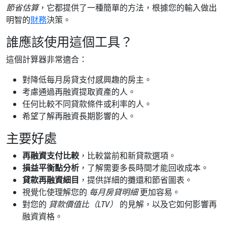
節省估算
，它都提供了一種簡單的方法，根據您的輸入做出
明智的
財務
決策。
誰應該使用這個工具？
這個計算器非常適合：
對降低每月房貸支付感興趣的房主。
考慮通過再融資提取資產的人。
任何比較不同貸款條件或利率的人。
希望了解再融資長期影響的人。
主要好處
再融資支付比較
，比較當前和新貸款選項。
損益平衡點分析
，了解需要多長時間才能回收成本。
貸款再融資細目
，提供詳細的攤還和節省圖表。
視覺化使理解您的
每月房貸明細
更加容易。
對您的
貸款價值比（LTV）
的見解，以及它如何影響再
融資資格。