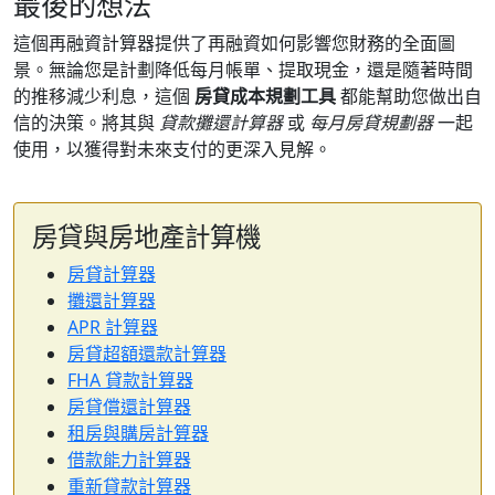
最後的想法
這個再融資計算器提供了再融資如何影響您財務的全面圖
景。無論您是計劃降低每月帳單、提取現金，還是隨著時間
的推移減少利息，這個
房貸成本規劃工具
都能幫助您做出自
信的決策。將其與
貸款攤還計算器
或
每月房貸規劃器
一起
使用，以獲得對未來支付的更深入見解。
房貸與房地產計算機
房貸計算器
攤還計算器
APR 計算器
房貸超額還款計算器
FHA 貸款計算器
房貸償還計算器
租房與購房計算器
借款能力計算器
重新貸款計算器