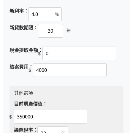
新利率：
%
新貸款期限：
年
現金提取金額：
$
結案費用：
$
其他選項
目前房產價值：
$
邊際稅率：