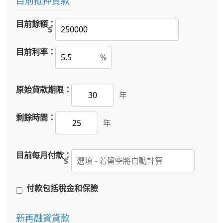
目前抵押貸款
目前餘額：
$
目前利率：
%
原始貸款期限：
年
剩餘時間：
年
目前每月付款：
$
付款包括稅金和保險
新再融資貸款