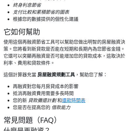
終身利息節省
支付比較和累積節省的圖表
根據您的數據提供的個性化建議
它如何幫助
使用這個再融資節省工具可以幫助您做出明智的房屋融資決
策。您將看到新貸款是否能在短期和長期內為您節省金錢。
它還可以突顯再融資是否可能增加您的貸款成本，這取決於
利率、費用和貸款條件。
這個計算器充當
房屋融資規劃工具
，幫助您了解：
再融資對您每月房貸成本的影響
抵消再融資費用需要多長時間
您的新
貸款攤還計劃
和
還款時間表
您是否在提高您的
借款能力
常見問題（FAQ）
什麼是再融資？