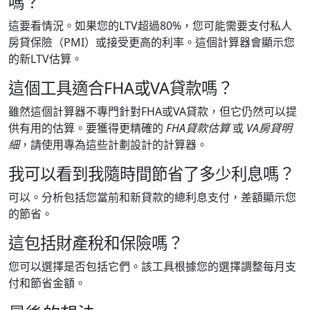
嗎？
這要看情況。如果您的LTV超過80%，您可能需要支付私人
房貸保險（PMI）或接受更高的利率。這個計算器會顯示您
的新LTV估算。
這個工具適合FHA或VA貸款嗎？
雖然這個計算器不專門針對FHA或VA貸款，但它仍然可以提
供有用的估算。要獲得更精確的
FHA貸款估算
或
VA房貸明
細
，請使用專為這些計劃設計的計算器。
我可以看到我隨時間節省了多少利息嗎？
可以。分析包括您當前和新貸款的總利息支付，差額顯示您
的節省。
這包括財產稅和保險嗎？
您可以選擇是否包括它們。該工具根據您的選擇調整每月支
付和節省金額。