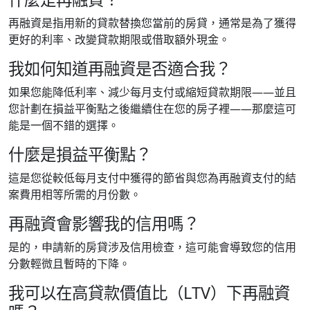
再融資是指用新的貸款替換您當前的房貸，通常是為了獲得
更好的利率、改變貸款期限或借取額外現金。
我如何知道再融資是否適合我？
如果您能降低利率、減少每月支付或縮短貸款期限——並且
您計劃在損益平衡點之後繼續住在您的房子裡——那麼這可
能是一個不錯的選擇。
什麼是損益平衡點？
這是您從較低每月支付中獲得的節省與您為再融資支付的結
案費用相等所需的月份數。
再融資會影響我的信用嗎？
是的，申請新的房貸涉及信用檢查，這可能會導致您的信用
分數輕微且暫時的下降。
我可以在高貸款價值比（LTV）下再融資