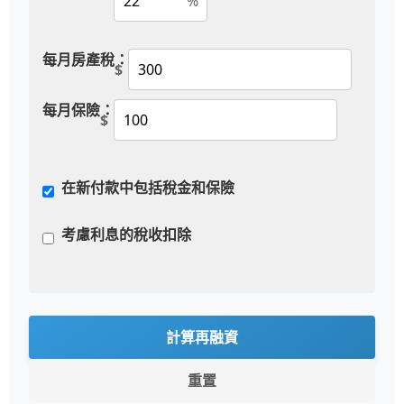
%
每月房產稅：
$
每月保險：
$
在新付款中包括稅金和保險
考慮利息的稅收扣除
計算再融資
重置