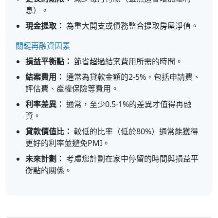
息）。
現金提取：
為重大開支或債務整合提取房屋淨值。
關鍵再融資因素
損益平衡點：
節省超過結案費用所需的時間。
結案費用：
通常為貸款金額的2-5%，包括申請費、
評估費、產權保險等費用。
利率差異：
通常，至少0.5-1%的差異才值得再融
資。
貸款價值比：
較低的比率（低於80%）通常能獲得
更好的利率並避免PMI。
未來計劃：
考慮您計劃在家中停留的時間與損益平
衡點的關係。