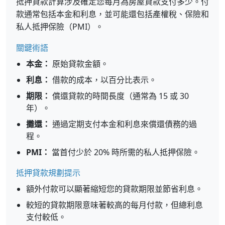
抵押貸款計算涉及確定您每月為房屋貸款支付多少。付
款通常包括本金和利息，並可能還包括產權稅、保險和
私人抵押保險（PMI）。
關鍵術語
本金：
原始貸款金額。
利息：
借款的成本，以百分比表示。
期限：
償還貸款的時間長度（通常為 15 或 30
年）。
攤還：
通過定期支付本金和利息來償還債務的過
程。
PMI：
當首付少於 20% 時所需的私人抵押保險。
抵押貸款規劃提示
額外付款可以顯著縮短您的貸款期限並節省利息。
較短的貸款期限意味著較高的每月付款，但總利息
支付較低。