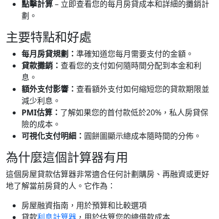
點擊計算
– 立即查看您的每月房貸成本和詳細的攤銷計
劃。
主要特點和好處
每月房貸規劃：
準確知道您每月需要支付的金額。
貸款攤銷：
查看您的支付如何隨時間分配到本金和利
息。
額外支付影響：
查看額外支付如何縮短您的貸款期限並
減少利息。
PMI估算：
了解如果您的首付款低於20%，私人房貸保
險的成本。
可視化支付明細：
圓餅圖顯示總成本隨時間的分佈。
為什麼這個計算器有用
這個房屋貸款估算器非常適合任何計劃購房、再融資或更好
地了解當前房貸的人。它作為：
房屋融資指南，用於預算和比較選項
貸款
利息計算器
，用於估算您的總借款成本