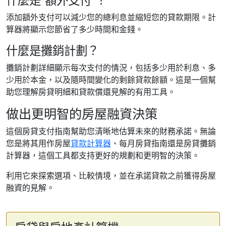
什麼是“額外支付”？
添加額外支付可以減少您的總利息並縮短您的貸款期限。計
算器將顯示您節省了多少時間和金錢。
什麼是攤銷計劃？
攤銷計劃詳細顯示每次支付的情況，包括多少用於利息、多
少用於本金，以及隨時間變化的剩餘貸款餘額。這是一個幫
助您理解房貸明細和貸款償還見解的有用工具。
做出更明智的房屋融資決策
這個房貸支付指南幫助您清晰地估算未來的財務承諾。無論
您是將其用作房屋
貸款計算器
、每月房貸指南還是房貸攤銷
計算器，這個工具都支持更好的規劃和更明智的決策。
利用它來探索選項、比較情境，並在承諾貸款之前獲得房屋
融資的見解。