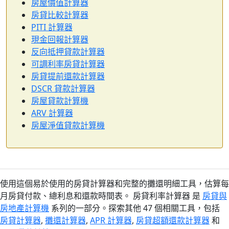
房屋價值計算器
房貸比較計算器
PITI 計算器
現金回報計算器
反向抵押貸款計算器
可調利率房貸計算器
房貸提前還款計算器
DSCR 貸款計算器
房屋貸款計算機
ARV 計算器
房屋淨值貸款計算機
使用這個易於使用的房貸計算器和完整的攤還明細工具，估算每
月房貸付款、總利息和還款時間表。 房貸利率計算器 是
房貸與
房地產計算機
系列的一部分。探索其他 47 個相關工具，包括
房貸計算器
,
攤還計算器
,
APR 計算器
,
房貸超額還款計算器
和