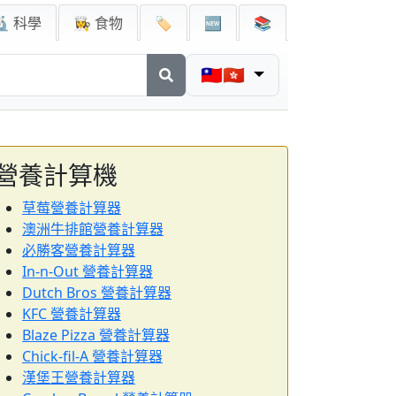
🔬 科學
👩‍🍳 食物
🏷️
🆕
📚
🇹🇼🇭🇰
營養計算機
草莓營養計算器
澳洲牛排館營養計算器
必勝客營養計算器
In-n-Out 營養計算器
Dutch Bros 營養計算器
KFC 營養計算器
Blaze Pizza 營養計算器
Chick-fil-A 營養計算器
漢堡王營養計算器