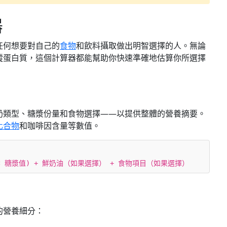
器
任何想要對自己的
食物
和飲料攝取做出明智選擇的人。無論
蹤蛋白質，這個計算器都能幫助你快速準確地估算你所選擇
奶類型、糖漿份量和食物選擇——以提供整體的營養摘要。
化合物
和咖啡因含量等數值。
 × 糖漿值) + 鮮奶油（如果選擇） + 食物項目（如果選擇）
的營養細分：