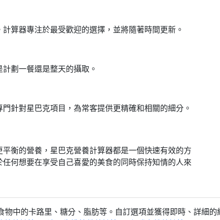
。計算器專注於最受歡迎的選擇，並將隨著時間更新。
是計劃一餐還是整天的攝取。
專門針對星巴克項目，為常客提供更精確和相關的細分。
更平衡的營養，星巴克營養計算器都是一個快速有效的方
於任何想要在享受自己喜愛的美食的同時保持知情的人來
食物中的卡路里、糖分、脂肪等。自訂選項並獲得即時、詳細的結