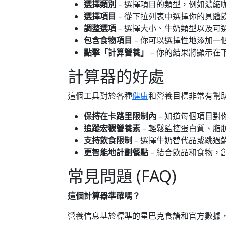
選擇類別
– 選擇項目的類型，例如濃縮
選擇項目
– 從下拉列表中選擇你的具體
調整選項
– 選擇大小、牛奶類型以及可
包含食物項目
– 你可以選擇性地添加
點擊「計算營養」
– 你的結果將顯示在
計算器的好處
這個工具對於各種
健康
和營養目標非常有幫
保持在卡路里限制內
– 知道每個項目對
追蹤宏觀營養素
– 輕鬆監控蛋白質、脂
支持飲食限制
– 選擇牛奶替代品或跳過
更智能地計劃餐點
– 結合飲品和食物，
常見問題 (FAQ)
這個計算器準確嗎？
營養信息基於標準的星巴克食譜和官方數據