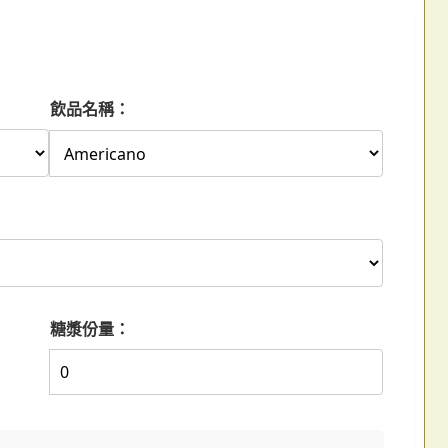
飲品名稱：
糖漿份量：