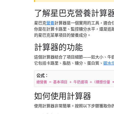
了解星巴克營養計算
星巴克
營養
計算器是一個實用的工具，適合
你是在計算卡路里、監控糖分水平，還是追
的星巴克菜單項目的營養成分。
計算器的功能
這個計算器結合了項目細節——如大小、牛
它包括卡路里、脂肪、糖分、蛋白質、
碳水
公式：
總營養 = 基本項目 + 牛奶選項 + (糖漿份量
如何使用計算器
使用計算器非常簡單。按照以下步驟獲取你