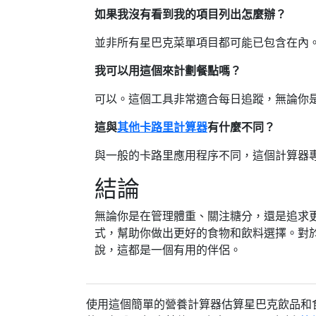
如果我沒有看到我的項目列出怎麼辦？
並非所有星巴克菜單項目都可能已包含在內
我可以用這個來計劃餐點嗎？
可以。這個工具非常適合每日追蹤，無論你
這與
其他
卡路里計算器
有什麼不同？
與一般的卡路里應用程序不同，這個計算器
結論
無論你是在管理體重、關注糖分，還是追求
式，幫助你做出更好的食物和飲料選擇。對
說，這都是一個有用的伴侶。
使用這個簡單的營養計算器估算星巴克飲品和