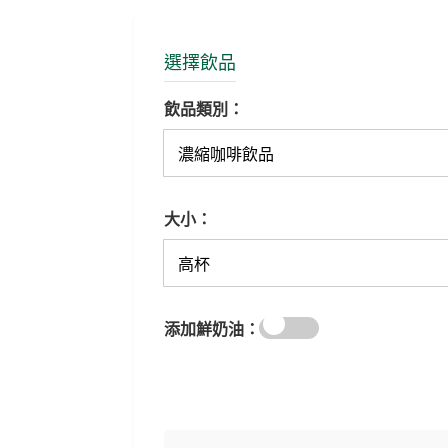
選擇飲品
飲品類別：
大小：
添加鮮奶油：