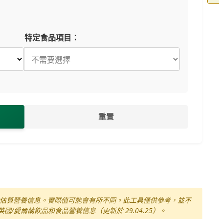
特定食品項目：
重置
估算營養信息。實際值可能會有所不同。此工具僅供參考，並不
國/愛爾蘭飲品和食品營養信息（更新於 29.04.25）。