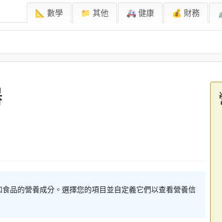
📐 數學
📁 其他
🚑 健康
💰 財務
器
和食品的營養成分。選擇您的項目並自定義它們以查看營養信