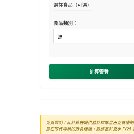
選擇食品（可選）
食品類別：
計算營養
免責聲明：此計算器提供基於標準星巴克食譜的
旨在取代專業的飲食建議。數據基於夏季 FY25 英