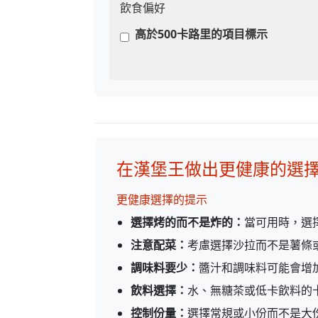
飲食偏好
高於500卡路里的項目標示
在漢堡王做出更健康的選
更健康選擇的提示
選擇烤的而不是炸的：
當可用時，選
注意配菜：
考慮選擇沙拉而不是薯條
調味料要少：
醬汁和調味料可能會增
飲料選擇：
水、無糖茶或低卡飲料的
控制份量：
選擇常規或小份而不是大