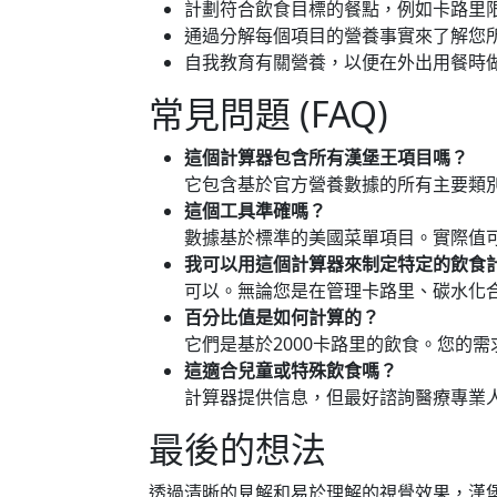
計劃符合飲食目標的餐點，例如卡路里
通過分解每個項目的營養事實來了解您
自我教育有關營養，以便在外出用餐時
常見問題 (FAQ)
這個計算器包含所有漢堡王項目嗎？
它包含基於官方營養數據的所有主要類
這個工具準確嗎？
數據基於標準的美國菜單項目。實際值
我可以用這個計算器來制定特定的飲食
可以。無論您是在管理卡路里、碳水化
百分比值是如何計算的？
它們是基於2000卡路里的飲食。您的
這適合兒童或特殊飲食嗎？
計算器提供信息，但最好諮詢醫療專業
最後的想法
透過清晰的見解和易於理解的視覺效果，漢