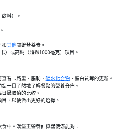
、飲料）。
。
里和
其他
關鍵營養素。
卡）或高鈉（超過1000毫克）項目。
時查看卡路里、脂肪、
碳水化合物
、蛋白質等的更新。
助您一目了然地了解餐點的營養分佈。
每日攝取值的比較。
項目，以便做出更好的選擇。
飲食中。漢堡王營養計算器使您能夠：