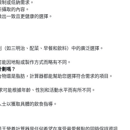
限制或低鈉需求。
所攝取的內容。
做出一致且更健康的選擇。
別（如三明治、配菜、早餐和飲料）中的廣泛選擇。
可能因地點或製作方式而略有不同。
計劃嗎？
合物還是脂肪，計算器都能幫助您選擇符合需求的項目。
需求可能根據年齡、性別和活動水平而有所不同。
人士以獲取具體的飲食指導。
堡王營養計算器是任何希望在享受最愛餐點的同時保持資訊