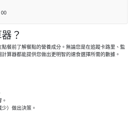
00
算器？
在點餐前了解餐點的營養成分。無論您是在追蹤卡路里、監
個計算器都能提供您做出更明智的速食選擇所需的數據。
。
響。
減少）做出決策。