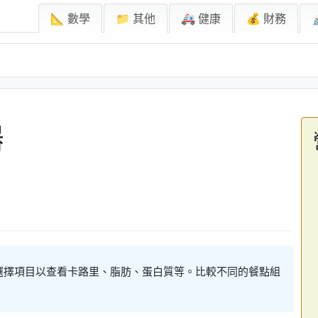
📐 數學
📁 其他
🚑 健康
💰 財務
器
選擇項目以查看卡路里、脂肪、蛋白質等。比較不同的餐點組