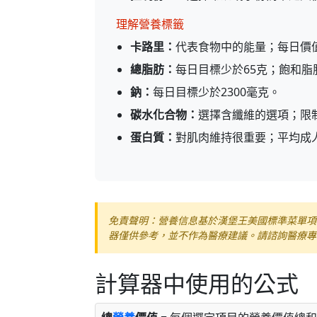
理解營養標籤
卡路里：
代表食物中的能量；每日價值
總脂肪：
每日目標少於65克；飽和脂
鈉：
每日目標少於2300毫克。
碳水化合物：
選擇含纖維的選項；限
蛋白質：
對肌肉維持很重要；平均成人
免責聲明：營養信息基於漢堡王美國標準菜單項
器僅供參考，並不作為醫療建議。請諮詢醫療專
計算器中使用的公式