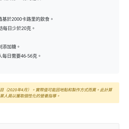
基於2000卡路里的飲食。
肪每日少於20克。
制添加糖。
每日需要46-56克。
目（2020年4月）。實際值可能因地點和製作方式而異。此計算
業人員以獲取個性化的營養指導。