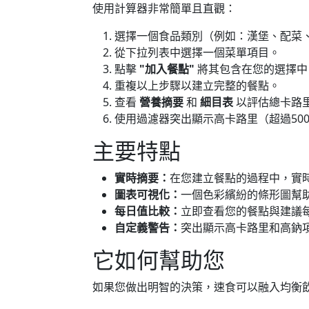
使用計算器非常簡單且直觀：
選擇一個食品類別（例如：漢堡、配菜
從下拉列表中選擇一個菜單項目。
點擊
"加入餐點"
將其包含在您的選擇中
重複以上步驟以建立完整的餐點。
查看
營養摘要
和
細目表
以評估總卡路
使用過濾器突出顯示高卡路里（超過500
主要特點
實時摘要：
在您建立餐點的過程中，實
圖表可視化：
一個色彩繽紛的條形圖幫
每日值比較：
立即查看您的餐點與建議
自定義警告：
突出顯示高卡路里和高鈉
它如何幫助您
如果您做出明智的決策，速食可以融入均衡