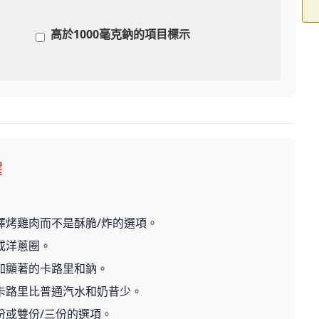
高於1000毫克鈉的項目標示
擇
擇烤雞肉而不是酥脆/炸的選項。
或洋蔥圈。
加顯著的卡路里和鈉。
卡路里比普通汽水和奶昔少。
份或雙份/三份的選項。