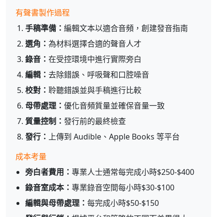
有聲書製作過程
手稿準備：
編輯文本以適合音頻，創建發音指南
選角：
為材料選擇合適的聲音人才
錄音：
在受控環境中進行實際旁白
編輯：
去除錯誤、呼吸聲和口腔噪音
校對：
聆聽錯誤並與手稿進行比較
母帶處理：
優化音頻質量並確保音量一致
質量控制：
發行前的最終檢查
發行：
上傳到 Audible、Apple Books 等平台
成本考量
旁白者費用：
專業人士通常每完成小時$250-$400
錄音室成本：
專業錄音空間每小時$30-$100
編輯與母帶處理：
每完成小時$50-$150