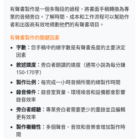
有聲書製作是一個多階段的過程，將書面手稿轉換為專
業的音頻旁白。了解時間、成本和工作流程可以幫助作
者和出版商有效地規劃他們的有聲書項目。
有聲書製作的關鍵因素
字數：
您手稿中的總字數是有聲書長度的主要決定
因素
敘述速度：
旁白者朗讀的速度（通常小說為每分鐘
150-170字）
製作比例：
每完成一小時音頻所需的總製作時間
錄音條件：
錄音室質量、環境噪音和設備都會影響
錄音效率
旁白者經驗：
專業旁白者需要更少的重錄並且編輯
更有效率
製作複雜性：
多個聲音、音效和音樂會增加製作時
間