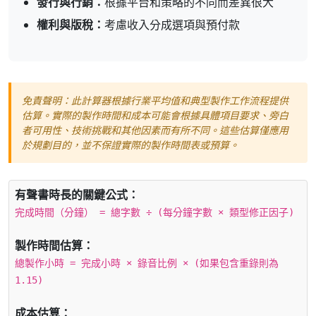
發行與行銷：
根據平台和策略的不同而差異很大
權利與版稅：
考慮收入分成選項與預付款
免責聲明：此計算器根據行業平均值和典型製作工作流程提供
估算。實際的製作時間和成本可能會根據具體項目要求、旁白
者可用性、技術挑戰和其他因素而有所不同。這些估算僅應用
於規劃目的，並不保證實際的製作時間表或預算。
有聲書時長的關鍵公式：
完成時間（分鐘） = 總字數 ÷ (每分鐘字數 × 類型修正因子)
製作時間估算：
總製作小時 = 完成小時 × 錄音比例 × (如果包含重錄則為
1.15)
成本估算：