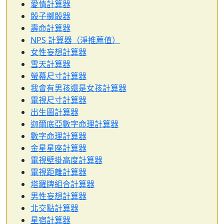
愛情計算器
骰子擲骰器
壽命計算器
NPS 計算器（淨推薦值）
女性妄想計算器
雪天計算器
螢幕尺寸計算器
我會有男孩還是女孩計算器
電視尺寸計算器
出生圖計算器
迦爾底亞數字命理計算器
數字命理計算器
金星星座計算器
電視壁掛高度計算器
電視距離計算器
塔羅牌組合計算器
男性妄想計算器
北交點計算器
星宿計算器