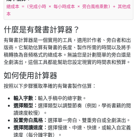
總成本 = (完成小時 × 每小時成本 × 旁白風格乘數) + 其他成
本
什麼是有聲書計算器？
有聲書計算器是一個實用的工具，適用於作者、旁白者和出
版商。它幫助估算有聲書的長度、製作所需的時間以及將手
稿轉換為音頻格式的總成本。無論您是計劃簡單的旁白還是
全劇演出，這個工具都能幫助您設定現實的時間表和預算。
如何使用計算器
按照以下步驟獲取準確的有聲書製作估算：
輸入字數：
輸入手稿中的總字數。
選擇類型：
選擇類型以調整節奏（例如，學術書籍的閱
讀速度較慢）。
設置旁白風格：
選擇單一旁白、雙重旁白或全劇演出。
選擇閱讀速度：
選擇慢速、中速、快速，或輸入自定義
速度（每分鐘字數）。