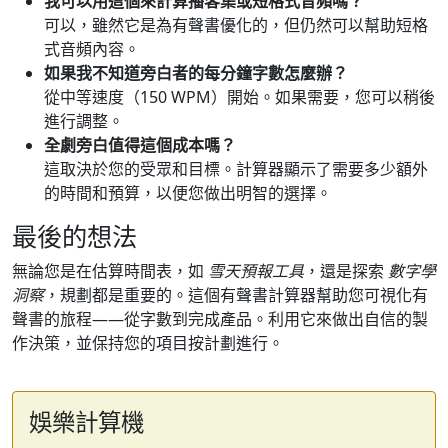
我可以用這個來計算播客集或短格式音頻嗎？
可以，雖然它是為有聲書優化的，但仍然可以幫助短格
式音頻內容。
如果我不知道旁白者的每分鐘字數怎麼辦？
從中等速度（150 WPM）開始。如果需要，您可以稍後
進行調整。
全劇旁白值得這個成本嗎？
這取決於您的受眾和目標。計算器顯示了需要多少額外
的時間和預算，以便您做出明智的選擇。
最後的想法
無論您是在估算時間表，如
雪天預報工具
，還是探索
數字學
洞察
，規劃都是重要的。這個有聲書計算器幫助您可視化有
聲書的旅程——從字數到完成產品。利用它來做出自信的製
作決策，並保持您的項目按計劃進行。
娛樂計算機