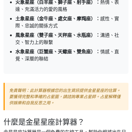
火象星座（白羊座、獅子座、射手座）：
熱情、表
達、充滿活力的愛的風格
土象星座（金牛座、處女座、摩羯座）：
感性、實
際、忠誠的關係方式
風象星座（雙子座、天秤座、水瓶座）：
溝通、社
交、智力上的聯繫
水象星座（巨蟹座、天蠍座、雙魚座）：
情感、直
覺、深層的聯結
免責聲明：此計算器根據您的出生資訊提供金星星座的估算。
要獲得完整和準確的占星圖，請諮詢專業占星師。占星解釋僅
供娛樂和自我反思之用。
什麼是金星星座計算器？