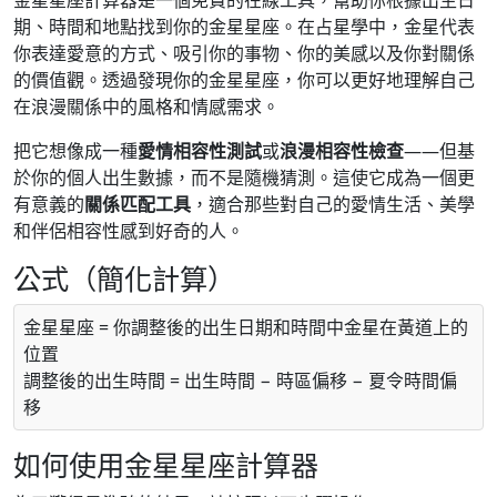
金星星座計算器是一個免費的在線工具，幫助你根據出生日
期、時間和地點找到你的金星星座。在占星學中，金星代表
你表達愛意的方式、吸引你的事物、你的美感以及你對關係
的價值觀。透過發現你的金星星座，你可以更好地理解自己
在浪漫關係中的風格和情感需求。
把它想像成一種
愛情相容性測試
或
浪漫相容性檢查
——但基
於你的個人出生數據，而不是隨機猜測。這使它成為一個更
有意義的
關係匹配工具
，適合那些對自己的愛情生活、美學
和伴侶相容性感到好奇的人。
公式（簡化計算）
金星星座 = 你調整後的出生日期和時間中金星在黃道上的
位置
調整後的出生時間 = 出生時間 − 時區偏移 − 夏令時間偏
移
如何使用金星星座計算器