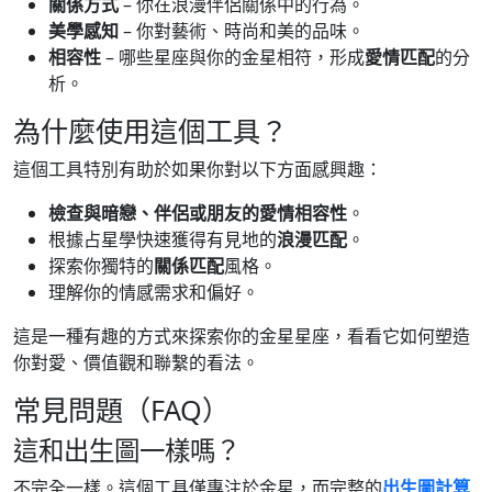
關係方式
– 你在浪漫伴侶關係中的行為。
美學感知
– 你對藝術、時尚和美的品味。
相容性
– 哪些星座與你的金星相符，形成
愛情匹配
的分
析。
為什麼使用這個工具？
這個工具特別有助於如果你對以下方面感興趣：
檢查與暗戀、伴侶或朋友的愛情相容性
。
根據占星學快速獲得有見地的
浪漫匹配
。
探索你獨特的
關係匹配
風格。
理解你的情感需求和偏好。
這是一種有趣的方式來探索你的金星星座，看看它如何塑造
你對愛、價值觀和聯繫的看法。
常見問題（FAQ）
這和出生圖一樣嗎？
不完全一樣。這個工具僅專注於金星，而完整的
出生圖計算