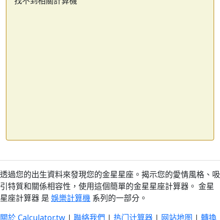
找不到相關計算機
透過您的出生資料來發現您的金星星座。揭示您的愛情風格、吸
引特質和關係相容性，使用這個簡單的金星星座計算器。 金星
星座計算器 是
娛樂計算機
系列的一部分。
關於 Calculator.tw
|
聯絡我們
|
热门计算器
|
网站地图
|
轉換