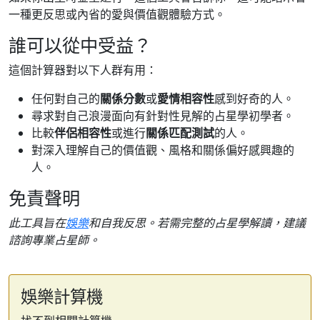
一種更反思或內省的愛與價值觀體驗方式。
誰可以從中受益？
這個計算器對以下人群有用：
任何對自己的
關係分數
或
愛情相容性
感到好奇的人。
尋求對自己浪漫面向有針對性見解的占星學初學者。
比較
伴侶相容性
或進行
關係匹配測試
的人。
對深入理解自己的價值觀、風格和關係偏好感興趣的
人。
免責聲明
此工具旨在
娛樂
和自我反思。若需完整的占星學解讀，建議
諮詢專業占星師。
娛樂計算機