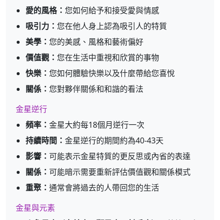
愛的風格：
您如何給予和接受愛與情感
吸引力：
您在他人身上認為吸引人的特質
美學：
您的美感、風格和藝術偏好
價值觀：
您在生活中重視和欣賞的事物
快樂：
您如何體驗快樂以及什麼帶給您喜悅
關係：
您對夥伴關係和和諧的看法
金星逆行
頻率：
金星大約每18個月逆行一次
持續時間：
金星逆行的期間約為40-43天
影響：
可能表示金星特質的更反思或內省的表達
關係：
可能暗示需要重新評估價值觀和關係模式
重聚：
通常會將過去的人帶回您的生活
金星與元素