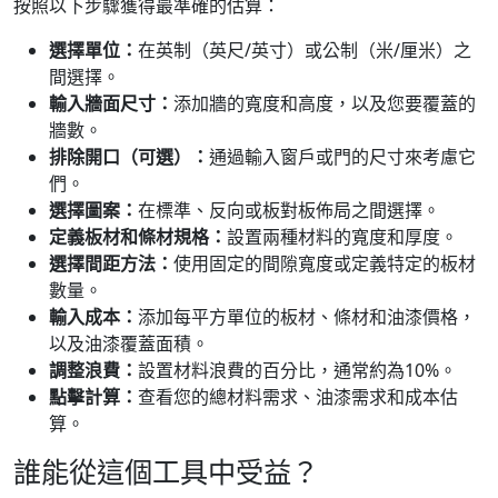
按照以下步驟獲得最準確的估算：
選擇單位：
在英制（英尺/英寸）或公制（米/厘米）之
間選擇。
輸入牆面尺寸：
添加牆的寬度和高度，以及您要覆蓋的
牆數。
排除開口（可選）：
通過輸入窗戶或門的尺寸來考慮它
們。
選擇圖案：
在標準、反向或板對板佈局之間選擇。
定義板材和條材規格：
設置兩種材料的寬度和厚度。
選擇間距方法：
使用固定的間隙寬度或定義特定的板材
數量。
輸入成本：
添加每平方單位的板材、條材和油漆價格，
以及油漆覆蓋面積。
調整浪費：
設置材料浪費的百分比，通常約為10%。
點擊計算：
查看您的總材料需求、油漆需求和成本估
算。
誰能從這個工具中受益？