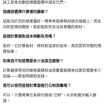
該工具會自動從總牆面積中減去它們。
我應該選擇什麼樣的圖案？
這取決於您的視覺偏好。標準佈局將條材放在接縫上，而反
向則從條材開始。板對板則完全沒有單獨的條材。
這個計算器對成本規劃有用嗎？
是的。它計算板材、條材和油漆的成本，為您提供完整的預
算指導。
如果我不知道需要多少油漆怎麼辦？
計算器使用您的總表面積和油漆覆蓋面積來估算您需要多少
加侖——節省時間和金錢。
我可以使用這個計算器進行公制測量嗎？
可以，只需將單位系統切換為“公制”，以米和厘米輸入數
值。