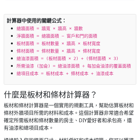
計算器中使用的關鍵公式：
總牆面積 = 牆寬 × 牆高 × 牆數
淨牆面積 = 總牆面積 − 窗戶和門的面積
板材面積 = 板材數量 × 牆高 × 板材寬度
條材面積 = 條材數量 × 牆高 × 條材寬度
總油漆面積 = (板材面積 × 2) + (條材面積 × 3)
所需油漆 (加侖) = 總油漆面積 ÷ 每加侖油漆的覆蓋面積
總項目成本 = 板材成本 + 條材成本 + 油漆成本
什麼是板材和條材計算器？
板材和條材計算器是一個實用的規劃工具，幫助估算板材和
條材外牆項目所需的材料和成本。這個計算器非常適合希望
確定所需板材和條材數量的房主、DIY愛好者和承包商，還
有油漆和總項目成本。