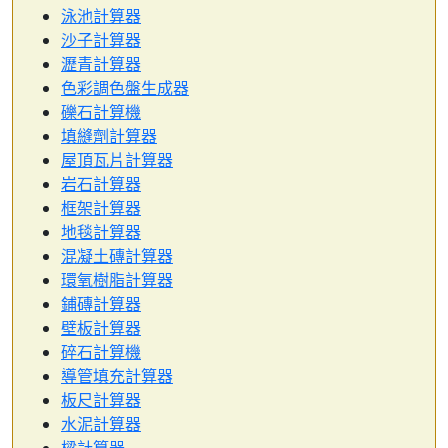
泳池計算器
沙子計算器
瀝青計算器
色彩調色盤生成器
礫石計算機
填縫劑計算器
屋頂瓦片計算器
岩石計算器
框架計算器
地毯計算器
混凝土磚計算器
環氧樹脂計算器
鋪磚計算器
壁板計算器
碎石計算機
導管填充計算器
板尺計算器
水泥計算器