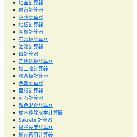
地基計算器
露台計算器
隔熱計算器
地板計算器
圍欄計算器
石膏板計算器
油漆計算器
磚計算器
乙烯側板計算器
擋土牆計算器
膠合板計算器
色輪計算器
壁紙計算器
河石計算器
顏色混合計算器
樹木移除成本計算器
Sakrete 計算器
椽子長度計算器
搬家費用計算器