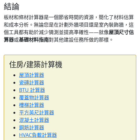
結論
板材和條材計算器是一個節省時間的資源，簡化了材料估算
和成本分析。無論您是在計劃外牆項目還是室內裝飾牆，這
個工具都有助於減少猜測並提高準確性——就像
屋頂尺寸估
算器
或
基礎材料指南
對其他建設任務所做的那樣。
住房/建築計算機
屋頂計算器
瓷磚計算器
BTU 計算器
覆蓋物計算器
樓梯計算器
平方英尺計算器
混凝土計算器
鋼筋計算器
HVAC負載計算器