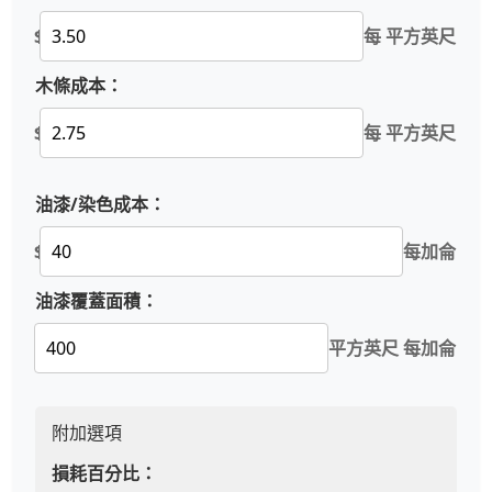
$
每 平方英尺
木條成本：
$
每 平方英尺
油漆/染色成本：
$
每加侖
油漆覆蓋面積：
平方英尺 每加侖
附加選項
損耗百分比：